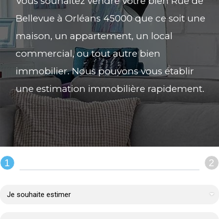
Vous souhaitez vendre votre bien Rue de
Bellevue à Orléans 45000 que ce soit une
maison, un appartement, un local
commercial, ou tout autre bien
immobilier. Nous pouvons vous établir
une estimation immobilière rapidement.
1
2
REMPLIR LE FORMULAIRE :