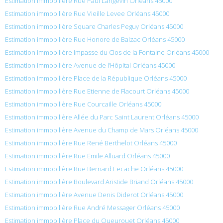
Estimation immobilière Rue Paul Langevin Orléans 45000
Estimation immobilière Rue Vieille Levee Orléans 45000
Estimation immobilière Square Charles Peguy Orléans 45000
Estimation immobilière Rue Honore de Balzac Orléans 45000
Estimation immobilière Impasse du Clos de la Fontaine Orléans 45000
Estimation immobilière Avenue de l’Hôpital Orléans 45000
Estimation immobilière Place de la République Orléans 45000
Estimation immobilière Rue Etienne de Flacourt Orléans 45000
Estimation immobilière Rue Courcaille Orléans 45000
Estimation immobilière Allée du Parc Saint Laurent Orléans 45000
Estimation immobilière Avenue du Champ de Mars Orléans 45000
Estimation immobilière Rue René Berthelot Orléans 45000
Estimation immobilière Rue Émile Alluard Orléans 45000
Estimation immobilière Rue Bernard Lecache Orléans 45000
Estimation immobilière Boulevard Aristide Briand Orléans 45000
Estimation immobilière Avenue Denis Diderot Orléans 45000
Estimation immobilière Rue André Messager Orléans 45000
Estimation immobilière Place du Queurouet Orléans 45000