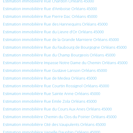
Estimation immobilière Rue Chardon Orléans 45000
Estimation immobilière Rue d’Amboise Orléans 45000
Estimation immobilière Rue Pierre Dac Orléans 45000
Estimation immobilière Rue des Hannequins Orléans 45000
Estimation immobilière Rue du Lievre d’Or Orléans 45000
Estimation immobilière Rue de la Grande Marniere Orléans 45000
Estimation immobilière Rue du Faubourg de Bourgogne Orléans 45000
Estimation immobilière Rue du Champ Bourgeois Orléans 45000
Estimation immobilière Impasse Notre Dame du Chemin Orléans 45000
Estimation immobilière Rue Gustave Lanson Orléans 45000
Estimation immobilière Rue de Medea Orléans 45000
Estimation immobilière Rue Courtin Rossignol Orléans 45000
Estimation immobilière Rue Sainte Anne Orléans 45000
Estimation immobilière Rue Émile Zola Orléans 45000
Estimation immobilière Rue du Cours Aux Anes Orléans 45000
Estimation immobilière Chemin du Clos du Poirier Orléans 45000
Estimation immobilière Cité des Vaupulents Orléans 45000
Estimation immobilière Venelle Dauphin Orléans 45000