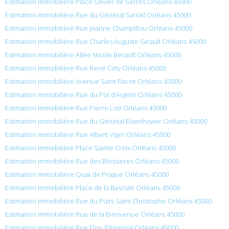
Estimation immobilière Place Olivier de Serres Orléans 45000
Estimation immobilière Rue du Général Sarrail Orléans 45000
Estimation immobilière Rue Jeanne Champillou Orléans 45000
Estimation immobilière Rue Charles Auguste Girault Orléans 45000
Estimation immobilière Allée Nicole Berault Orléans 45000
Estimation immobilière Rue René Coty Orléans 45000
Estimation immobilière Avenue Saint Fiacre Orléans 45000
Estimation immobilière Rue du Pot d’Argent Orléans 45000
Estimation immobilière Rue Pierre Loti Orléans 45000
Estimation immobilière Rue du Général Eisenhower Orléans 45000
Estimation immobilière Rue Albert Viger Orléans 45000
Estimation immobilière Place Sainte Croix Orléans 45000
Estimation immobilière Rue des Blossieres Orléans 45000
Estimation immobilière Quai de Prague Orléans 45000
Estimation immobilière Place de la Bascule Orléans 45000
Estimation immobilière Rue du Puits Saint Christophe Orléans 45000
Estimation immobilière Rue de la Bienvenue Orléans 45000
Estimation immobilière Rue Eloy d’Amerval Orléans 45000