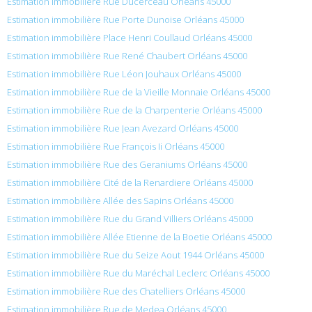
Estimation immobilière Rue Ducerceau Orléans 45000
Estimation immobilière Rue Porte Dunoise Orléans 45000
Estimation immobilière Place Henri Coullaud Orléans 45000
Estimation immobilière Rue René Chaubert Orléans 45000
Estimation immobilière Rue Léon Jouhaux Orléans 45000
Estimation immobilière Rue de la Vieille Monnaie Orléans 45000
Estimation immobilière Rue de la Charpenterie Orléans 45000
Estimation immobilière Rue Jean Avezard Orléans 45000
Estimation immobilière Rue François Ii Orléans 45000
Estimation immobilière Rue des Geraniums Orléans 45000
Estimation immobilière Cité de la Renardiere Orléans 45000
Estimation immobilière Allée des Sapins Orléans 45000
Estimation immobilière Rue du Grand Villiers Orléans 45000
Estimation immobilière Allée Etienne de la Boetie Orléans 45000
Estimation immobilière Rue du Seize Aout 1944 Orléans 45000
Estimation immobilière Rue du Maréchal Leclerc Orléans 45000
Estimation immobilière Rue des Chatelliers Orléans 45000
Estimation immobilière Rue de Medea Orléans 45000