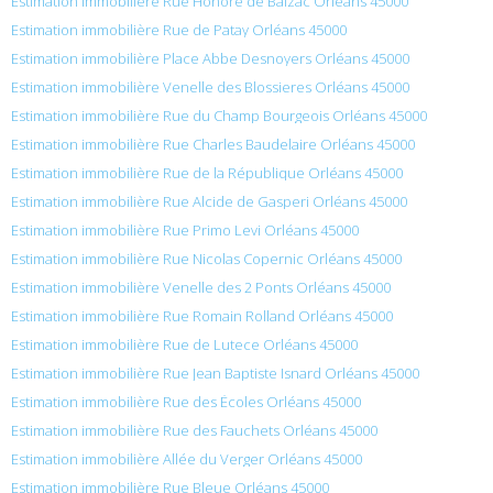
Estimation immobilière Rue Honore de Balzac Orléans 45000
Estimation immobilière Rue de Patay Orléans 45000
Estimation immobilière Place Abbe Desnoyers Orléans 45000
Estimation immobilière Venelle des Blossieres Orléans 45000
Estimation immobilière Rue du Champ Bourgeois Orléans 45000
Estimation immobilière Rue Charles Baudelaire Orléans 45000
Estimation immobilière Rue de la République Orléans 45000
Estimation immobilière Rue Alcide de Gasperi Orléans 45000
Estimation immobilière Rue Primo Levi Orléans 45000
Estimation immobilière Rue Nicolas Copernic Orléans 45000
Estimation immobilière Venelle des 2 Ponts Orléans 45000
Estimation immobilière Rue Romain Rolland Orléans 45000
Estimation immobilière Rue de Lutece Orléans 45000
Estimation immobilière Rue Jean Baptiste Isnard Orléans 45000
Estimation immobilière Rue des Écoles Orléans 45000
Estimation immobilière Rue des Fauchets Orléans 45000
Estimation immobilière Allée du Verger Orléans 45000
Estimation immobilière Rue Bleue Orléans 45000