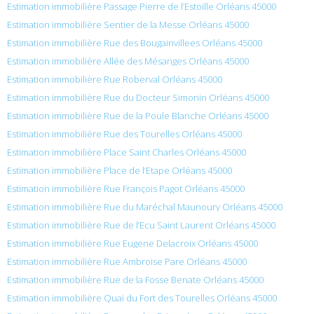
Estimation immobilière Passage Pierre de l’Estoille Orléans 45000
Estimation immobilière Sentier de la Messe Orléans 45000
Estimation immobilière Rue des Bougainvillees Orléans 45000
Estimation immobilière Allée des Mésanges Orléans 45000
Estimation immobilière Rue Roberval Orléans 45000
Estimation immobilière Rue du Docteur Simonin Orléans 45000
Estimation immobilière Rue de la Poule Blanche Orléans 45000
Estimation immobilière Rue des Tourelles Orléans 45000
Estimation immobilière Place Saint Charles Orléans 45000
Estimation immobilière Place de l’Etape Orléans 45000
Estimation immobilière Rue François Pagot Orléans 45000
Estimation immobilière Rue du Maréchal Maunoury Orléans 45000
Estimation immobilière Rue de l’Ecu Saint Laurent Orléans 45000
Estimation immobilière Rue Eugene Delacroix Orléans 45000
Estimation immobilière Rue Ambroise Pare Orléans 45000
Estimation immobilière Rue de la Fosse Benate Orléans 45000
Estimation immobilière Quai du Fort des Tourelles Orléans 45000