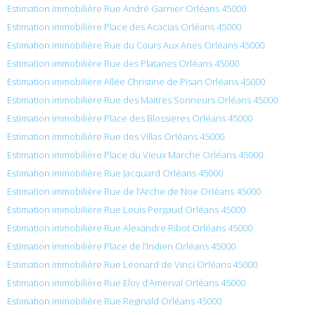
Estimation immobilière Rue André Garnier Orléans 45000
Estimation immobilière Place des Acacias Orléans 45000
Estimation immobilière Rue du Cours Aux Anes Orléans 45000
Estimation immobilière Rue des Platanes Orléans 45000
Estimation immobilière Allée Christine de Pisan Orléans 45000
Estimation immobilière Rue des Maitres Sonneurs Orléans 45000
Estimation immobilière Place des Blossieres Orléans 45000
Estimation immobilière Rue des Villas Orléans 45000
Estimation immobilière Place du Vieux Marche Orléans 45000
Estimation immobilière Rue Jacquard Orléans 45000
Estimation immobilière Rue de l’Arche de Noe Orléans 45000
Estimation immobilière Rue Louis Pergaud Orléans 45000
Estimation immobilière Rue Alexandre Ribot Orléans 45000
Estimation immobilière Place de l’Indien Orléans 45000
Estimation immobilière Rue Léonard de Vinci Orléans 45000
Estimation immobilière Rue Eloy d’Amerval Orléans 45000
Estimation immobilière Rue Reginald Orléans 45000