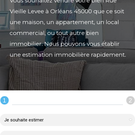
Vous souhaitez vendre votre bien Rue
Vieille Levee à Orléans 45000 que ce soit
une maison, un appartement, un local
commercial, ou tout autre bien
immobilier. Nous pouvons vous établir
une estimation immobilière rapidement.
1
2
REMPLIR LE FORMULAIRE :