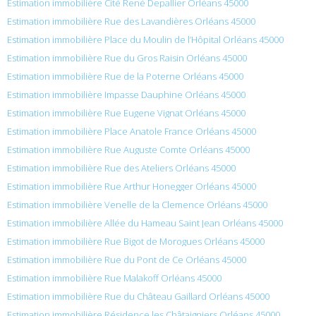
Estimation immobilière Cité René Depallier Orléans 45000
Estimation immobilière Rue des Lavandières Orléans 45000
Estimation immobilière Place du Moulin de l’Hôpital Orléans 45000
Estimation immobilière Rue du Gros Raisin Orléans 45000
Estimation immobilière Rue de la Poterne Orléans 45000
Estimation immobilière Impasse Dauphine Orléans 45000
Estimation immobilière Rue Eugene Vignat Orléans 45000
Estimation immobilière Place Anatole France Orléans 45000
Estimation immobilière Rue Auguste Comte Orléans 45000
Estimation immobilière Rue des Ateliers Orléans 45000
Estimation immobilière Rue Arthur Honegger Orléans 45000
Estimation immobilière Venelle de la Clemence Orléans 45000
Estimation immobilière Allée du Hameau Saint Jean Orléans 45000
Estimation immobilière Rue Bigot de Morogues Orléans 45000
Estimation immobilière Rue du Pont de Ce Orléans 45000
Estimation immobilière Rue Malakoff Orléans 45000
Estimation immobilière Rue du Château Gaillard Orléans 45000
Estimation immobilière Résidence les Châtaigniers Orléans 45000