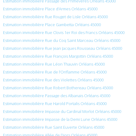
Estimation immobilière Passage des Primevères Orléans 45000
Estimation immobilière Place d’Armes Orléans 45000
Estimation immobilière Rue Rouget de Lisle Orléans 45000
Estimation immobilière Place Gambetta Orléans 45000
Estimation immobilière Rue Clovis 1er Roi des Francs Orléans 45000
Estimation immobilière Rue du Coq Saint Marceau Orléans 45000
Estimation immobilière Rue Jean Jacques Rousseau Orléans 45000
Estimation immobilière Rue François Margottin Orléans 45000
Estimation immobilière Rue Léon Thauvin Orléans 45000
Estimation immobilière Rue de l’Oriflamme Orléans 45000
Estimation immobilière Rue des Violettes Orléans 45000
Estimation immobilière Rue Robert Bothereau Orléans 45000
Estimation immobilière Passage des Albanais Orléans 45000
Estimation immobilière Rue Harold Portalis Orléans 45000
Estimation immobilière Impasse du Cardinal Morlot Orléans 45000
Estimation immobilière Impasse de la Demi Lune Orléans 45000
Estimation immobilière Rue Saint Euverte Orléans 45000
Estimation immobilière Allée de Diors Orléans 45000