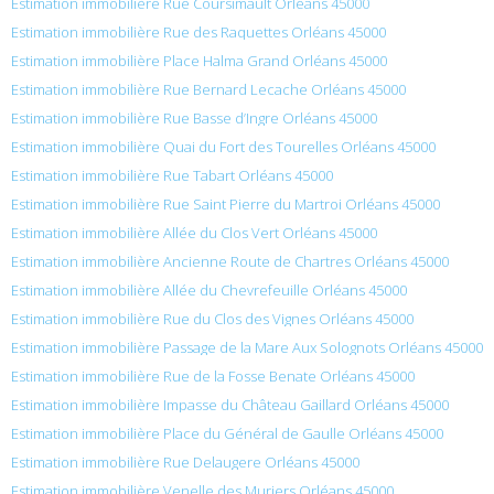
Estimation immobilière Rue Coursimault Orléans 45000
Estimation immobilière Rue des Raquettes Orléans 45000
Estimation immobilière Place Halma Grand Orléans 45000
Estimation immobilière Rue Bernard Lecache Orléans 45000
Estimation immobilière Rue Basse d’Ingre Orléans 45000
Estimation immobilière Quai du Fort des Tourelles Orléans 45000
Estimation immobilière Rue Tabart Orléans 45000
Estimation immobilière Rue Saint Pierre du Martroi Orléans 45000
Estimation immobilière Allée du Clos Vert Orléans 45000
Estimation immobilière Ancienne Route de Chartres Orléans 45000
Estimation immobilière Allée du Chevrefeuille Orléans 45000
Estimation immobilière Rue du Clos des Vignes Orléans 45000
Estimation immobilière Passage de la Mare Aux Solognots Orléans 45000
Estimation immobilière Rue de la Fosse Benate Orléans 45000
Estimation immobilière Impasse du Château Gaillard Orléans 45000
Estimation immobilière Place du Général de Gaulle Orléans 45000
Estimation immobilière Rue Delaugere Orléans 45000
Estimation immobilière Venelle des Muriers Orléans 45000