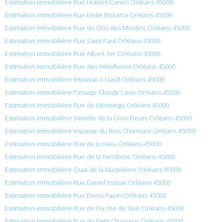
Estimation immobilière Rue Hubert Curien Orléans 45000
Estimation immobilière Rue Émile Biscarra Orléans 45000
Estimation immobilière Rue du Clos des Moulins Orléans 45000
Estimation immobilière Rue Saint Paul Orléans 45000
Estimation immobilière Rue Albert 1er Orléans 45000
Estimation immobilière Rue des Hôtelleries Orléans 45000
Estimation immobilière Impasse A Gault Orléans 45000
Estimation immobilière Passage Claude Lewy Orléans 45000
Estimation immobilière Rue de Montargis Orléans 45000
Estimation immobilière Venelle de la Croix Fleury Orléans 45000
Estimation immobilière Impasse du Bois Charmant Orléans 45000
Estimation immobilière Rue de Jussieu Orléans 45000
Estimation immobilière Rue de la Ferollerie Orléans 45000
Estimation immobilière Quai de la Madeleine Orléans 45000
Estimation immobilière Rue Daniel Jousse Orléans 45000
Estimation immobilière Rue Denis Papin Orléans 45000
Estimation immobilière Rue de l’Arche de Noe Orléans 45000
Estimation immobilière Rue du Petit Chasseur Orléans 45000