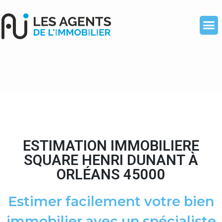
ESTIMATION IMMOBILIERE
SQUARE HENRI DUNANT À
ORLÉANS 45000
Estimer facilement votre bien
immobilier avec un spécialiste