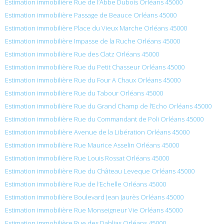
Estimation immobilière Rue de l’Abbe Dubois Orléans 45000
Estimation immobilière Passage de Beauce Orléans 45000
Estimation immobilière Place du Vieux Marche Orléans 45000
Estimation immobilière Impasse de la Ruche Orléans 45000
Estimation immobilière Rue des Clatz Orléans 45000
Estimation immobilière Rue du Petit Chasseur Orléans 45000
Estimation immobilière Rue du Four A Chaux Orléans 45000
Estimation immobilière Rue du Tabour Orléans 45000
Estimation immobilière Rue du Grand Champ de l’Echo Orléans 45000
Estimation immobilière Rue du Commandant de Poli Orléans 45000
Estimation immobilière Avenue de la Libération Orléans 45000
Estimation immobilière Rue Maurice Asselin Orléans 45000
Estimation immobilière Rue Louis Rossat Orléans 45000
Estimation immobilière Rue du Château Leveque Orléans 45000
Estimation immobilière Rue de l’Echelle Orléans 45000
Estimation immobilière Boulevard Jean Jaurès Orléans 45000
Estimation immobilière Rue Monseigneur Vie Orléans 45000
Estimation immobilière Rue des Dahlias Orléans 45000