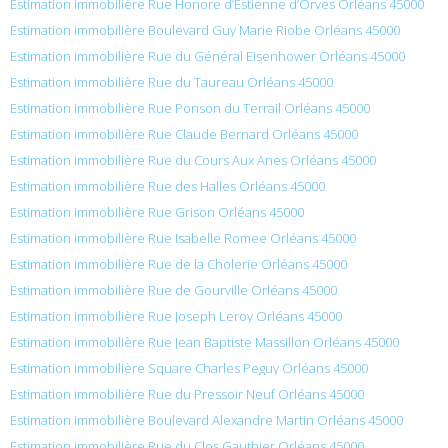
Estimation immobilière Rue Honore d’Estienne d’Orves Orléans 45000
Estimation immobilière Boulevard Guy Marie Riobe Orléans 45000
Estimation immobilière Rue du Général Eisenhower Orléans 45000
Estimation immobilière Rue du Taureau Orléans 45000
Estimation immobilière Rue Ponson du Terrail Orléans 45000
Estimation immobilière Rue Claude Bernard Orléans 45000
Estimation immobilière Rue du Cours Aux Anes Orléans 45000
Estimation immobilière Rue des Halles Orléans 45000
Estimation immobilière Rue Grison Orléans 45000
Estimation immobilière Rue Isabelle Romee Orléans 45000
Estimation immobilière Rue de la Cholerie Orléans 45000
Estimation immobilière Rue de Gourville Orléans 45000
Estimation immobilière Rue Joseph Leroy Orléans 45000
Estimation immobilière Rue Jean Baptiste Massillon Orléans 45000
Estimation immobilière Square Charles Peguy Orléans 45000
Estimation immobilière Rue du Pressoir Neuf Orléans 45000
Estimation immobilière Boulevard Alexandre Martin Orléans 45000
Estimation immobilière Rue du Clos Gauthier Orléans 45000