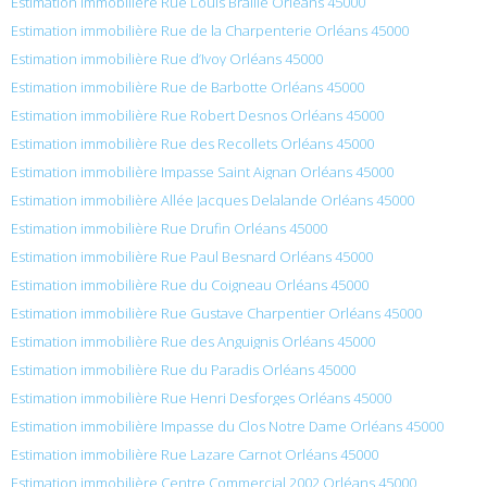
Estimation immobilière Rue Louis Braille Orléans 45000
Estimation immobilière Rue de la Charpenterie Orléans 45000
Estimation immobilière Rue d’Ivoy Orléans 45000
Estimation immobilière Rue de Barbotte Orléans 45000
Estimation immobilière Rue Robert Desnos Orléans 45000
Estimation immobilière Rue des Recollets Orléans 45000
Estimation immobilière Impasse Saint Aignan Orléans 45000
Estimation immobilière Allée Jacques Delalande Orléans 45000
Estimation immobilière Rue Drufin Orléans 45000
Estimation immobilière Rue Paul Besnard Orléans 45000
Estimation immobilière Rue du Coigneau Orléans 45000
Estimation immobilière Rue Gustave Charpentier Orléans 45000
Estimation immobilière Rue des Anguignis Orléans 45000
Estimation immobilière Rue du Paradis Orléans 45000
Estimation immobilière Rue Henri Desforges Orléans 45000
Estimation immobilière Impasse du Clos Notre Dame Orléans 45000
Estimation immobilière Rue Lazare Carnot Orléans 45000
Estimation immobilière Centre Commercial 2002 Orléans 45000