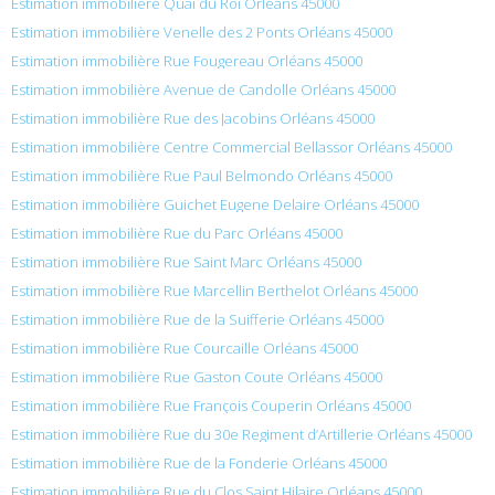
Estimation immobilière Quai du Roi Orléans 45000
Estimation immobilière Venelle des 2 Ponts Orléans 45000
Estimation immobilière Rue Fougereau Orléans 45000
Estimation immobilière Avenue de Candolle Orléans 45000
Estimation immobilière Rue des Jacobins Orléans 45000
Estimation immobilière Centre Commercial Bellassor Orléans 45000
Estimation immobilière Rue Paul Belmondo Orléans 45000
Estimation immobilière Guichet Eugene Delaire Orléans 45000
Estimation immobilière Rue du Parc Orléans 45000
Estimation immobilière Rue Saint Marc Orléans 45000
Estimation immobilière Rue Marcellin Berthelot Orléans 45000
Estimation immobilière Rue de la Suifferie Orléans 45000
Estimation immobilière Rue Courcaille Orléans 45000
Estimation immobilière Rue Gaston Coute Orléans 45000
Estimation immobilière Rue François Couperin Orléans 45000
Estimation immobilière Rue du 30e Regiment d’Artillerie Orléans 45000
Estimation immobilière Rue de la Fonderie Orléans 45000
Estimation immobilière Rue du Clos Saint Hilaire Orléans 45000