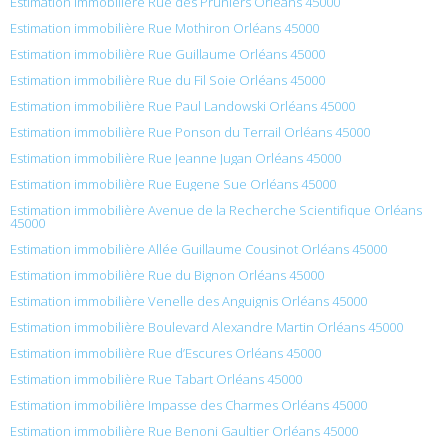
Estimation immobilière Rue des Pruniers Orléans 45000
Estimation immobilière Rue Mothiron Orléans 45000
Estimation immobilière Rue Guillaume Orléans 45000
Estimation immobilière Rue du Fil Soie Orléans 45000
Estimation immobilière Rue Paul Landowski Orléans 45000
Estimation immobilière Rue Ponson du Terrail Orléans 45000
Estimation immobilière Rue Jeanne Jugan Orléans 45000
Estimation immobilière Rue Eugene Sue Orléans 45000
Estimation immobilière Avenue de la Recherche Scientifique Orléans
45000
Estimation immobilière Allée Guillaume Cousinot Orléans 45000
Estimation immobilière Rue du Bignon Orléans 45000
Estimation immobilière Venelle des Anguignis Orléans 45000
Estimation immobilière Boulevard Alexandre Martin Orléans 45000
Estimation immobilière Rue d’Escures Orléans 45000
Estimation immobilière Rue Tabart Orléans 45000
Estimation immobilière Impasse des Charmes Orléans 45000
Estimation immobilière Rue Benoni Gaultier Orléans 45000