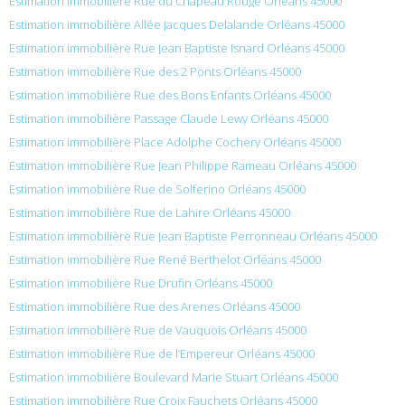
Estimation immobilière Rue du Chapeau Rouge Orléans 45000
Estimation immobilière Allée Jacques Delalande Orléans 45000
Estimation immobilière Rue Jean Baptiste Isnard Orléans 45000
Estimation immobilière Rue des 2 Ponts Orléans 45000
Estimation immobilière Rue des Bons Enfants Orléans 45000
Estimation immobilière Passage Claude Lewy Orléans 45000
Estimation immobilière Place Adolphe Cochery Orléans 45000
Estimation immobilière Rue Jean Philippe Rameau Orléans 45000
Estimation immobilière Rue de Solferino Orléans 45000
Estimation immobilière Rue de Lahire Orléans 45000
Estimation immobilière Rue Jean Baptiste Perronneau Orléans 45000
Estimation immobilière Rue René Berthelot Orléans 45000
Estimation immobilière Rue Drufin Orléans 45000
Estimation immobilière Rue des Arenes Orléans 45000
Estimation immobilière Rue de Vauquois Orléans 45000
Estimation immobilière Rue de l’Empereur Orléans 45000
Estimation immobilière Boulevard Marie Stuart Orléans 45000
Estimation immobilière Rue Croix Fauchets Orléans 45000