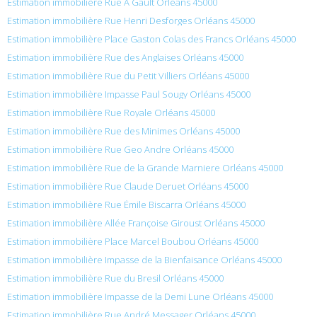
Estimation immobilière Rue A Gault Orléans 45000
Estimation immobilière Rue Henri Desforges Orléans 45000
Estimation immobilière Place Gaston Colas des Francs Orléans 45000
Estimation immobilière Rue des Anglaises Orléans 45000
Estimation immobilière Rue du Petit Villiers Orléans 45000
Estimation immobilière Impasse Paul Sougy Orléans 45000
Estimation immobilière Rue Royale Orléans 45000
Estimation immobilière Rue des Minimes Orléans 45000
Estimation immobilière Rue Geo Andre Orléans 45000
Estimation immobilière Rue de la Grande Marniere Orléans 45000
Estimation immobilière Rue Claude Deruet Orléans 45000
Estimation immobilière Rue Émile Biscarra Orléans 45000
Estimation immobilière Allée Françoise Giroust Orléans 45000
Estimation immobilière Place Marcel Boubou Orléans 45000
Estimation immobilière Impasse de la Bienfaisance Orléans 45000
Estimation immobilière Rue du Bresil Orléans 45000
Estimation immobilière Impasse de la Demi Lune Orléans 45000
Estimation immobilière Rue André Messager Orléans 45000