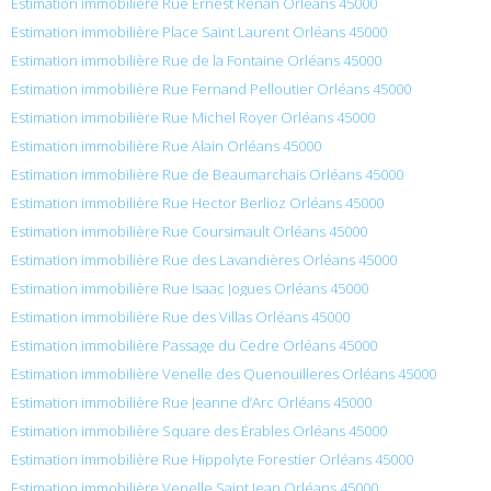
Estimation immobilière Rue Ernest Renan Orléans 45000
Estimation immobilière Place Saint Laurent Orléans 45000
Estimation immobilière Rue de la Fontaine Orléans 45000
Estimation immobilière Rue Fernand Pelloutier Orléans 45000
Estimation immobilière Rue Michel Royer Orléans 45000
Estimation immobilière Rue Alain Orléans 45000
Estimation immobilière Rue de Beaumarchais Orléans 45000
Estimation immobilière Rue Hector Berlioz Orléans 45000
Estimation immobilière Rue Coursimault Orléans 45000
Estimation immobilière Rue des Lavandières Orléans 45000
Estimation immobilière Rue Isaac Jogues Orléans 45000
Estimation immobilière Rue des Villas Orléans 45000
Estimation immobilière Passage du Cedre Orléans 45000
Estimation immobilière Venelle des Quenouilleres Orléans 45000
Estimation immobilière Rue Jeanne d’Arc Orléans 45000
Estimation immobilière Square des Érables Orléans 45000
Estimation immobilière Rue Hippolyte Forestier Orléans 45000
Estimation immobilière Venelle Saint Jean Orléans 45000