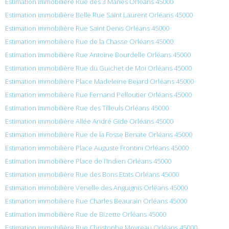
Estimation immobilière Rue des 3 Maries Orléans 45000
Estimation immobilière Belle Rue Saint Laurent Orléans 45000
Estimation immobilière Rue Saint Denis Orléans 45000
Estimation immobilière Rue de la Chasse Orléans 45000
Estimation immobilière Rue Antoine Bourdelle Orléans 45000
Estimation immobilière Rue du Guichet de Moi Orléans 45000
Estimation immobilière Place Madeleine Bejard Orléans 45000
Estimation immobilière Rue Fernand Pelloutier Orléans 45000
Estimation immobilière Rue des Tilleuls Orléans 45000
Estimation immobilière Allée André Gide Orléans 45000
Estimation immobilière Rue de la Fosse Benate Orléans 45000
Estimation immobilière Place Auguste Frontini Orléans 45000
Estimation immobilière Place de l’Indien Orléans 45000
Estimation immobilière Rue des Bons Etats Orléans 45000
Estimation immobilière Venelle des Anguignis Orléans 45000
Estimation immobilière Rue Charles Beaurain Orléans 45000
Estimation immobilière Rue de Bizette Orléans 45000
Estimation immobilière Rue Christophe Moyreau Orléans 45000