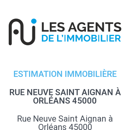
ESTIMATION IMMOBILIÈRE
RUE NEUVE SAINT AIGNAN À
ORLÉANS 45000
Rue Neuve Saint Aignan à
Orléans 45000