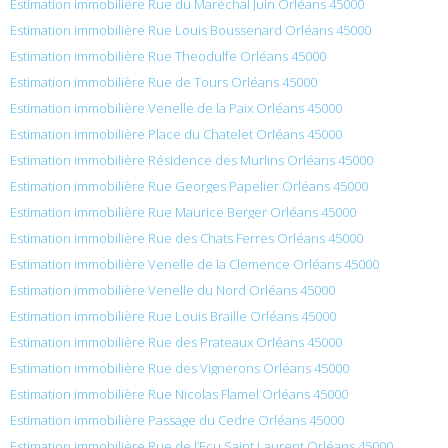
Estimation immobilière Rue du Maréchal Juin Orléans 45000
Estimation immobilière Rue Louis Boussenard Orléans 45000
Estimation immobilière Rue Theodulfe Orléans 45000
Estimation immobilière Rue de Tours Orléans 45000
Estimation immobilière Venelle de la Paix Orléans 45000
Estimation immobilière Place du Chatelet Orléans 45000
Estimation immobilière Résidence des Murlins Orléans 45000
Estimation immobilière Rue Georges Papelier Orléans 45000
Estimation immobilière Rue Maurice Berger Orléans 45000
Estimation immobilière Rue des Chats Ferres Orléans 45000
Estimation immobilière Venelle de la Clemence Orléans 45000
Estimation immobilière Venelle du Nord Orléans 45000
Estimation immobilière Rue Louis Braille Orléans 45000
Estimation immobilière Rue des Prateaux Orléans 45000
Estimation immobilière Rue des Vignerons Orléans 45000
Estimation immobilière Rue Nicolas Flamel Orléans 45000
Estimation immobilière Passage du Cedre Orléans 45000
Estimation immobilière Rue de l’Ecu Saint Laurent Orléans 45000