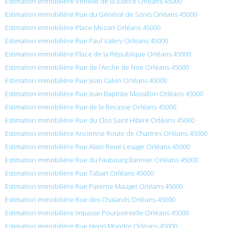
Estimation immobilière Venelle de la Justice Orléans 45000
Estimation immobilière Rue du Général de Sonis Orléans 45000
Estimation immobilière Place Mozart Orléans 45000
Estimation immobilière Rue Paul Valery Orléans 45000
Estimation immobilière Place de la République Orléans 45000
Estimation immobilière Rue de l’Arche de Noe Orléans 45000
Estimation immobilière Rue Jean Calvin Orléans 45000
Estimation immobilière Rue Jean Baptiste Massillon Orléans 45000
Estimation immobilière Rue de la Becasse Orléans 45000
Estimation immobilière Rue du Clos Saint Hilaire Orléans 45000
Estimation immobilière Ancienne Route de Chartres Orléans 45000
Estimation immobilière Rue Alain René Lesage Orléans 45000
Estimation immobilière Rue du Faubourg Bannier Orléans 45000
Estimation immobilière Rue Tabart Orléans 45000
Estimation immobilière Rue Paterne Mauget Orléans 45000
Estimation immobilière Rue des Chalands Orléans 45000
Estimation immobilière Impasse Pourpointelle Orléans 45000
Estimation immobilière Rue Henri Mondor Orléans 45000