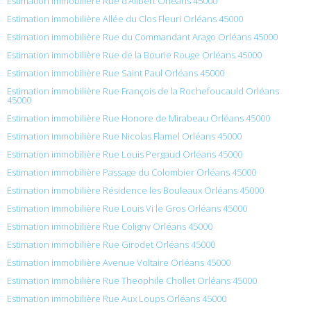
Estimation immobilière Rue d’Alibert Orléans 45000
Estimation immobilière Allée du Clos Fleuri Orléans 45000
Estimation immobilière Rue du Commandant Arago Orléans 45000
Estimation immobilière Rue de la Bourie Rouge Orléans 45000
Estimation immobilière Rue Saint Paul Orléans 45000
Estimation immobilière Rue François de la Rochefoucauld Orléans
45000
Estimation immobilière Rue Honore de Mirabeau Orléans 45000
Estimation immobilière Rue Nicolas Flamel Orléans 45000
Estimation immobilière Rue Louis Pergaud Orléans 45000
Estimation immobilière Passage du Colombier Orléans 45000
Estimation immobilière Résidence les Bouleaux Orléans 45000
Estimation immobilière Rue Louis Vi le Gros Orléans 45000
Estimation immobilière Rue Coligny Orléans 45000
Estimation immobilière Rue Girodet Orléans 45000
Estimation immobilière Avenue Voltaire Orléans 45000
Estimation immobilière Rue Theophile Chollet Orléans 45000
Estimation immobilière Rue Aux Loups Orléans 45000