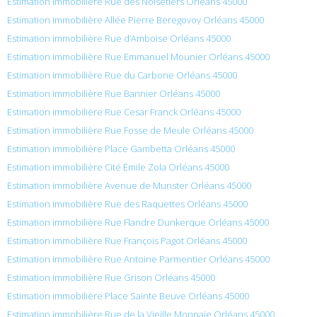
Estimation immobilière Rue des Noisetiers Orléans 45000
Estimation immobilière Allée Pierre Beregovoy Orléans 45000
Estimation immobilière Rue d’Amboise Orléans 45000
Estimation immobilière Rue Emmanuel Mounier Orléans 45000
Estimation immobilière Rue du Carbone Orléans 45000
Estimation immobilière Rue Bannier Orléans 45000
Estimation immobilière Rue Cesar Franck Orléans 45000
Estimation immobilière Rue Fosse de Meule Orléans 45000
Estimation immobilière Place Gambetta Orléans 45000
Estimation immobilière Cité Émile Zola Orléans 45000
Estimation immobilière Avenue de Munster Orléans 45000
Estimation immobilière Rue des Raquettes Orléans 45000
Estimation immobilière Rue Flandre Dunkerque Orléans 45000
Estimation immobilière Rue François Pagot Orléans 45000
Estimation immobilière Rue Antoine Parmentier Orléans 45000
Estimation immobilière Rue Grison Orléans 45000
Estimation immobilière Place Sainte Beuve Orléans 45000
Estimation immobilière Rue de la Vieille Monnaie Orléans 45000