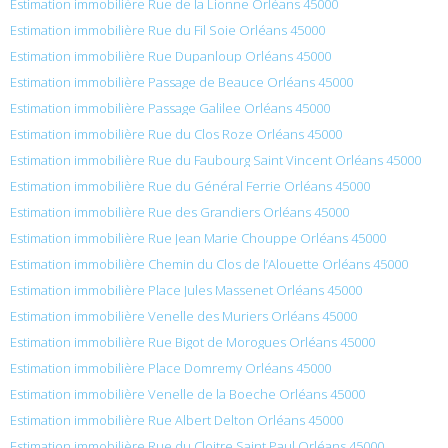
Estimation immobilière Rue de la Lionne Orléans 45000
Estimation immobilière Rue du Fil Soie Orléans 45000
Estimation immobilière Rue Dupanloup Orléans 45000
Estimation immobilière Passage de Beauce Orléans 45000
Estimation immobilière Passage Galilee Orléans 45000
Estimation immobilière Rue du Clos Roze Orléans 45000
Estimation immobilière Rue du Faubourg Saint Vincent Orléans 45000
Estimation immobilière Rue du Général Ferrie Orléans 45000
Estimation immobilière Rue des Grandiers Orléans 45000
Estimation immobilière Rue Jean Marie Chouppe Orléans 45000
Estimation immobilière Chemin du Clos de l’Alouette Orléans 45000
Estimation immobilière Place Jules Massenet Orléans 45000
Estimation immobilière Venelle des Muriers Orléans 45000
Estimation immobilière Rue Bigot de Morogues Orléans 45000
Estimation immobilière Place Domremy Orléans 45000
Estimation immobilière Venelle de la Boeche Orléans 45000
Estimation immobilière Rue Albert Delton Orléans 45000
Estimation immobilière Rue du Cloitre Saint Paul Orléans 45000