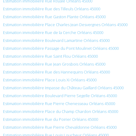
Estimation immobilière Rue Royale Orléans 45000
Estimation immobilière Rue des Tilleuls Orléans 45000
Estimation immobilière Rue Gaston Plante Orléans 45000
Estimation immobilière Place Charles Jean Desvergnes Orléans 45000
Estimation immobilière Rue de la Cerche Orléans 45000
Estimation immobilière Boulevard Lamartine Orléans 45000
Estimation immobilière Passage du Pont Moulinet Orléans 45000
Estimation immobilière Rue Saint Flou Orléans 45000
Estimation immobilière Rue Jean Grosbois Orléans 45000
Estimation immobilière Rue des Hannequins Orléans 45000
Estimation immobilière Place Louis Xi Orléans 45000
Estimation immobilière Impasse du Château Gaillard Orléans 45000
Estimation immobilière Boulevard Pierre Segelle Orléans 45000
Estimation immobilière Rue Pierre Chenesseau Orléans 45000
Estimation immobilière Place du Champ Chardon Orléans 45000
Estimation immobilière Rue du Poirier Orléans 45000
Estimation immobilière Rue Pierre Chevaldonne Orléans 45000
Estimation immobilière Rue Louis Loucheur Orléans 45000