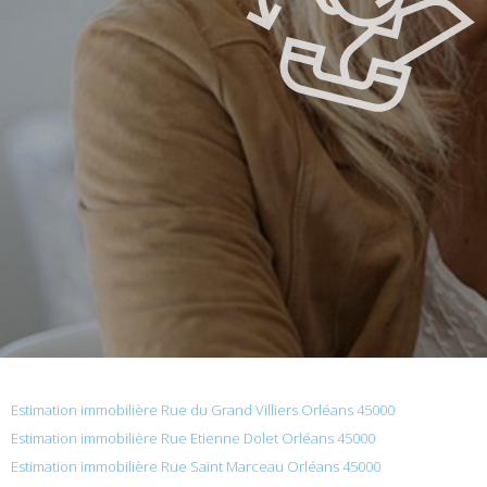
Estimation immobilière Rue du Grand Villiers Orléans 45000
Estimation immobilière Rue Etienne Dolet Orléans 45000
Estimation immobilière Rue Saint Marceau Orléans 45000