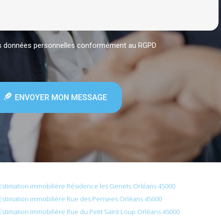
mes données personnelles conformément au RGPD
ENVOYER MON MESSAGE
Estimation immobilière Résidence les Genets Orléans 45000
Estimation immobilière Rue des Pensees Orléans 45000
Estimation immobilière Rue du Petit Saint Loup Orléans 45000