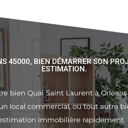
NS 45000, BIEN DÉMARRER SON PRO
ESTIMATION.
re bien Quai Saint Laurent à Orléan
n local commercial, ou tout autre b
 estimation immobilière rapidement.