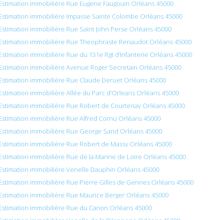
Estimation immobilière Rue Eugene Faugouin Orléans 45000
Estimation immobilière Impasse Sainte Colombe Orléans 45000
Estimation immobilière Rue Saint John Perse Orléans 45000
Estimation immobilière Rue Theophraste Renaudot Orléans 45000
Estimation immobilière Rue du 131e Rgt d’Infanterie Orléans 45000
Estimation immobilière Avenue Roger Secretain Orléans 45000
Estimation immobilière Rue Claude Deruet Orléans 45000
Estimation immobilière Allée du Parc d’Orleans Orléans 45000
Estimation immobilière Rue Robert de Courtenay Orléans 45000
Estimation immobilière Rue Alfred Cornu Orléans 45000
Estimation immobilière Rue George Sand Orléans 45000
Estimation immobilière Rue Robert de Massy Orléans 45000
Estimation immobilière Rue de la Marine de Loire Orléans 45000
Estimation immobilière Venelle Dauphin Orléans 45000
Estimation immobilière Rue Pierre Gilles de Gennes Orléans 45000
Estimation immobilière Rue Maurice Berger Orléans 45000
Estimation immobilière Rue du Canon Orléans 45000