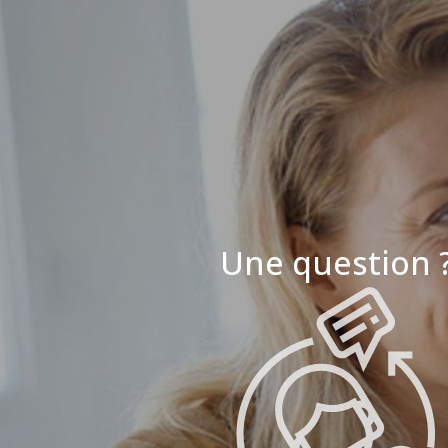
Une question 