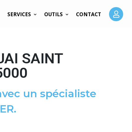
SERVICES
OUTILS
CONTACT
UAI SAINT
5000
vec un spécialiste
ER.