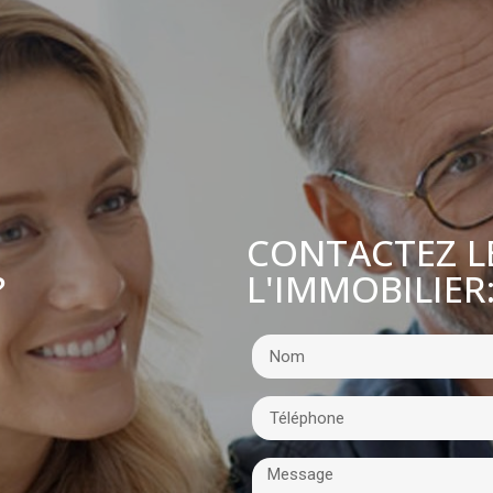
CONTACTEZ L
L'IMMOBILIER
?