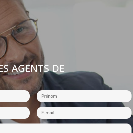
ES AGENTS DE
: