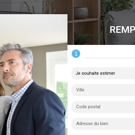
REMP
1