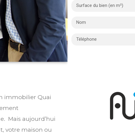
ien immobilier Quai
blement
ie. Mais aujourd’hui
t, votre maison ou