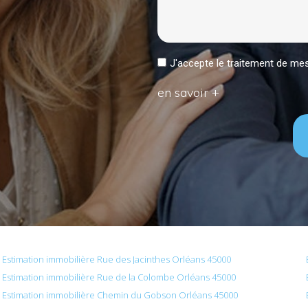
J'accepte le traitement de 
en savoir +
Estimation immobilière Rue des Jacinthes Orléans 45000
Estimation immobilière Rue de la Colombe Orléans 45000
Estimation immobilière Chemin du Gobson Orléans 45000