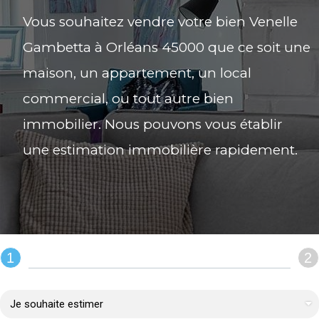
Vous souhaitez vendre votre bien Venelle
Gambetta à Orléans 45000 que ce soit une
maison, un appartement, un local
commercial, ou tout autre bien
immobilier. Nous pouvons vous établir
une estimation immobilière rapidement.
1
2
REMPLIR LE FORMULAIRE :