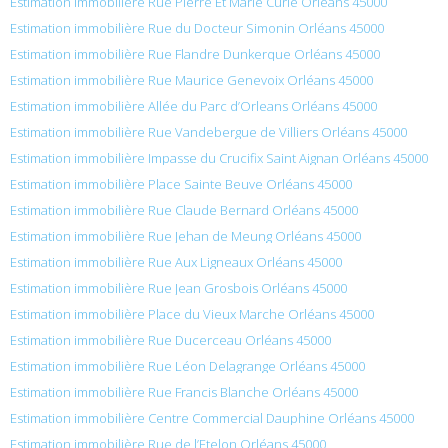
Estimation immobilière Rue Pierre Et Marie Curie Orléans 45000
Estimation immobilière Rue du Docteur Simonin Orléans 45000
Estimation immobilière Rue Flandre Dunkerque Orléans 45000
Estimation immobilière Rue Maurice Genevoix Orléans 45000
Estimation immobilière Allée du Parc d’Orleans Orléans 45000
Estimation immobilière Rue Vandebergue de Villiers Orléans 45000
Estimation immobilière Impasse du Crucifix Saint Aignan Orléans 45000
Estimation immobilière Place Sainte Beuve Orléans 45000
Estimation immobilière Rue Claude Bernard Orléans 45000
Estimation immobilière Rue Jehan de Meung Orléans 45000
Estimation immobilière Rue Aux Ligneaux Orléans 45000
Estimation immobilière Rue Jean Grosbois Orléans 45000
Estimation immobilière Place du Vieux Marche Orléans 45000
Estimation immobilière Rue Ducerceau Orléans 45000
Estimation immobilière Rue Léon Delagrange Orléans 45000
Estimation immobilière Rue Francis Blanche Orléans 45000
Estimation immobilière Centre Commercial Dauphine Orléans 45000
Estimation immobilière Rue de l’Etelon Orléans 45000