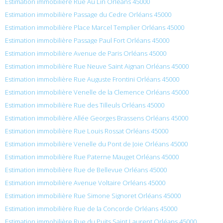
Estimation immobilière Rue Au Lin Orléans 45000
Estimation immobilière Passage du Cedre Orléans 45000
Estimation immobilière Place Marcel Templier Orléans 45000
Estimation immobilière Passage Paul Fort Orléans 45000
Estimation immobilière Avenue de Paris Orléans 45000
Estimation immobilière Rue Neuve Saint Aignan Orléans 45000
Estimation immobilière Rue Auguste Frontini Orléans 45000
Estimation immobilière Venelle de la Clemence Orléans 45000
Estimation immobilière Rue des Tilleuls Orléans 45000
Estimation immobilière Allée Georges Brassens Orléans 45000
Estimation immobilière Rue Louis Rossat Orléans 45000
Estimation immobilière Venelle du Pont de Joie Orléans 45000
Estimation immobilière Rue Paterne Mauget Orléans 45000
Estimation immobilière Rue de Bellevue Orléans 45000
Estimation immobilière Avenue Voltaire Orléans 45000
Estimation immobilière Rue Simone Signoret Orléans 45000
Estimation immobilière Rue de la Concorde Orléans 45000
Estimation immobilière Rue du Puits Saint Laurent Orléans 45000