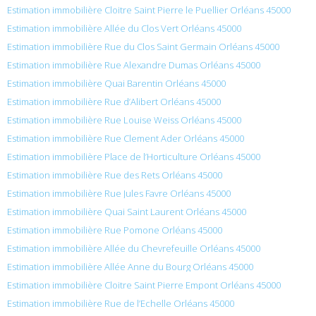
Estimation immobilière Cloitre Saint Pierre le Puellier Orléans 45000
Estimation immobilière Allée du Clos Vert Orléans 45000
Estimation immobilière Rue du Clos Saint Germain Orléans 45000
Estimation immobilière Rue Alexandre Dumas Orléans 45000
Estimation immobilière Quai Barentin Orléans 45000
Estimation immobilière Rue d’Alibert Orléans 45000
Estimation immobilière Rue Louise Weiss Orléans 45000
Estimation immobilière Rue Clement Ader Orléans 45000
Estimation immobilière Place de l’Horticulture Orléans 45000
Estimation immobilière Rue des Rets Orléans 45000
Estimation immobilière Rue Jules Favre Orléans 45000
Estimation immobilière Quai Saint Laurent Orléans 45000
Estimation immobilière Rue Pomone Orléans 45000
Estimation immobilière Allée du Chevrefeuille Orléans 45000
Estimation immobilière Allée Anne du Bourg Orléans 45000
Estimation immobilière Cloitre Saint Pierre Empont Orléans 45000
Estimation immobilière Rue de l’Echelle Orléans 45000