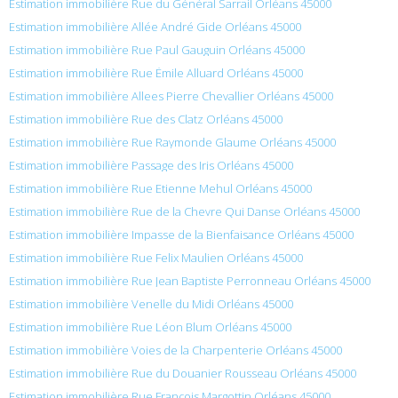
Estimation immobilière Rue du Général Sarrail Orléans 45000
Estimation immobilière Allée André Gide Orléans 45000
Estimation immobilière Rue Paul Gauguin Orléans 45000
Estimation immobilière Rue Émile Alluard Orléans 45000
Estimation immobilière Allees Pierre Chevallier Orléans 45000
Estimation immobilière Rue des Clatz Orléans 45000
Estimation immobilière Rue Raymonde Glaume Orléans 45000
Estimation immobilière Passage des Iris Orléans 45000
Estimation immobilière Rue Etienne Mehul Orléans 45000
Estimation immobilière Rue de la Chevre Qui Danse Orléans 45000
Estimation immobilière Impasse de la Bienfaisance Orléans 45000
Estimation immobilière Rue Felix Maulien Orléans 45000
Estimation immobilière Rue Jean Baptiste Perronneau Orléans 45000
Estimation immobilière Venelle du Midi Orléans 45000
Estimation immobilière Rue Léon Blum Orléans 45000
Estimation immobilière Voies de la Charpenterie Orléans 45000
Estimation immobilière Rue du Douanier Rousseau Orléans 45000
Estimation immobilière Rue François Margottin Orléans 45000