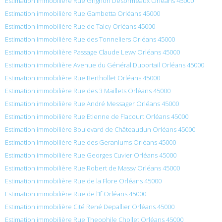
Estimation immobilière Rue Grignon Desormeaux Orléans 45000
Estimation immobilière Rue Gambetta Orléans 45000
Estimation immobilière Rue de Talcy Orléans 45000
Estimation immobilière Rue des Tonneliers Orléans 45000
Estimation immobilière Passage Claude Lewy Orléans 45000
Estimation immobilière Avenue du Général Duportail Orléans 45000
Estimation immobilière Rue Berthollet Orléans 45000
Estimation immobilière Rue des 3 Maillets Orléans 45000
Estimation immobilière Rue André Messager Orléans 45000
Estimation immobilière Rue Etienne de Flacourt Orléans 45000
Estimation immobilière Boulevard de Châteaudun Orléans 45000
Estimation immobilière Rue des Geraniums Orléans 45000
Estimation immobilière Rue Georges Cuvier Orléans 45000
Estimation immobilière Rue Robert de Massy Orléans 45000
Estimation immobilière Rue de la Flore Orléans 45000
Estimation immobilière Rue de l’If Orléans 45000
Estimation immobilière Cité René Depallier Orléans 45000
Estimation immobilière Rue Theophile Chollet Orléans 45000