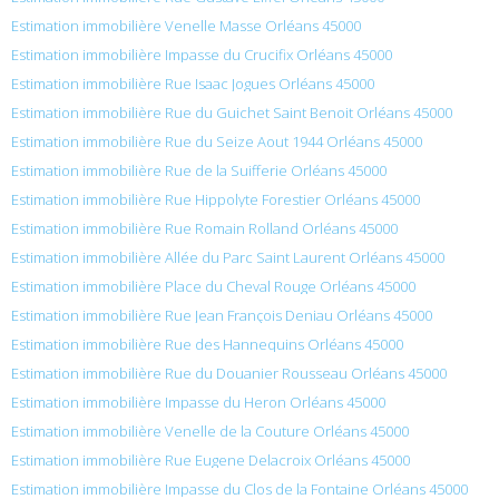
Estimation immobilière Venelle Masse Orléans 45000
Estimation immobilière Impasse du Crucifix Orléans 45000
Estimation immobilière Rue Isaac Jogues Orléans 45000
Estimation immobilière Rue du Guichet Saint Benoit Orléans 45000
Estimation immobilière Rue du Seize Aout 1944 Orléans 45000
Estimation immobilière Rue de la Suifferie Orléans 45000
Estimation immobilière Rue Hippolyte Forestier Orléans 45000
Estimation immobilière Rue Romain Rolland Orléans 45000
Estimation immobilière Allée du Parc Saint Laurent Orléans 45000
Estimation immobilière Place du Cheval Rouge Orléans 45000
Estimation immobilière Rue Jean François Deniau Orléans 45000
Estimation immobilière Rue des Hannequins Orléans 45000
Estimation immobilière Rue du Douanier Rousseau Orléans 45000
Estimation immobilière Impasse du Heron Orléans 45000
Estimation immobilière Venelle de la Couture Orléans 45000
Estimation immobilière Rue Eugene Delacroix Orléans 45000
Estimation immobilière Impasse du Clos de la Fontaine Orléans 45000