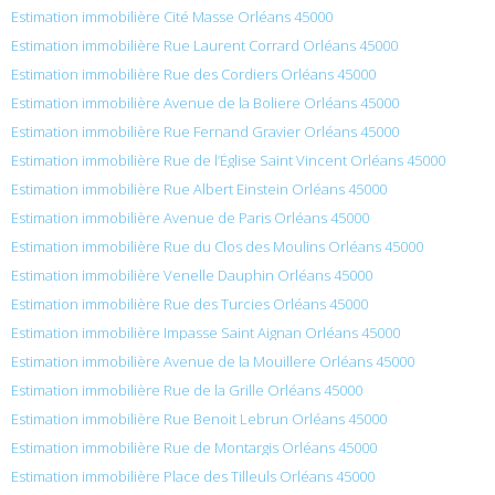
Estimation immobilière Cité Masse Orléans 45000
Estimation immobilière Rue Laurent Corrard Orléans 45000
Estimation immobilière Rue des Cordiers Orléans 45000
Estimation immobilière Avenue de la Boliere Orléans 45000
Estimation immobilière Rue Fernand Gravier Orléans 45000
Estimation immobilière Rue de l’Église Saint Vincent Orléans 45000
Estimation immobilière Rue Albert Einstein Orléans 45000
Estimation immobilière Avenue de Paris Orléans 45000
Estimation immobilière Rue du Clos des Moulins Orléans 45000
Estimation immobilière Venelle Dauphin Orléans 45000
Estimation immobilière Rue des Turcies Orléans 45000
Estimation immobilière Impasse Saint Aignan Orléans 45000
Estimation immobilière Avenue de la Mouillere Orléans 45000
Estimation immobilière Rue de la Grille Orléans 45000
Estimation immobilière Rue Benoit Lebrun Orléans 45000
Estimation immobilière Rue de Montargis Orléans 45000
Estimation immobilière Place des Tilleuls Orléans 45000