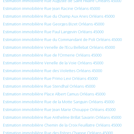
Estimation immobilière Rue Auguste de Saint Hilaire Orléans 45000
Estimation immobilière Rue Jean Racine Orléans 45000
Estimation immobilière Rue du Champ Aux Anes Orléans 45000
Estimation immobilière Rue Georges Bizet Orléans 45000
Estimation immobilière Rue Paul Langevin Orléans 45000
Estimation immobilière Rue du Commandant de Poli Orléans 45000
Estimation immobilière Venelle de l’Ecu Bellebat Orléans 45000
Estimation immobilière Rue de l’Ormerie Orléans 45000
Estimation immobilière Venelle de la Voie Orléans 45000
Estimation immobilière Rue des Violettes Orléans 45000
Estimation immobilière Rue Primo Levi Orléans 45000
Estimation immobilière Rue Stendhal Orléans 45000
Estimation immobilière Place Albert Camus Orléans 45000
Estimation immobilière Rue de la Motte Sanguin Orléans 45000
Estimation immobilière Rue Jean Marie Chouppe Orléans 45000
Estimation immobilière Rue Anthelme Brillat Savarin Orléans 45000
Estimation immobilière Chemin de la Croix Feuillatre Orléans 45000
Estimation immobilière Rue des Frères Chappe Orléans 45000