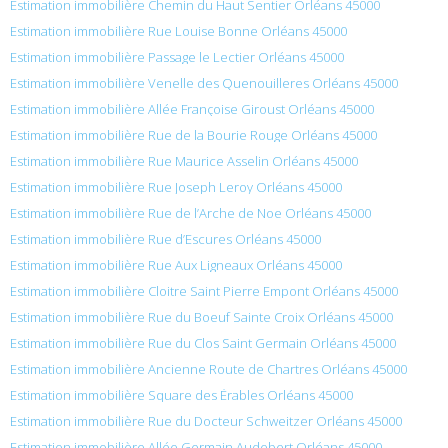
Estimation immobilière Chemin du Haut Sentier Orléans 45000
Estimation immobilière Rue Louise Bonne Orléans 45000
Estimation immobilière Passage le Lectier Orléans 45000
Estimation immobilière Venelle des Quenouilleres Orléans 45000
Estimation immobilière Allée Françoise Giroust Orléans 45000
Estimation immobilière Rue de la Bourie Rouge Orléans 45000
Estimation immobilière Rue Maurice Asselin Orléans 45000
Estimation immobilière Rue Joseph Leroy Orléans 45000
Estimation immobilière Rue de l’Arche de Noe Orléans 45000
Estimation immobilière Rue d’Escures Orléans 45000
Estimation immobilière Rue Aux Ligneaux Orléans 45000
Estimation immobilière Cloitre Saint Pierre Empont Orléans 45000
Estimation immobilière Rue du Boeuf Sainte Croix Orléans 45000
Estimation immobilière Rue du Clos Saint Germain Orléans 45000
Estimation immobilière Ancienne Route de Chartres Orléans 45000
Estimation immobilière Square des Érables Orléans 45000
Estimation immobilière Rue du Docteur Schweitzer Orléans 45000
Estimation immobilière Allée Germain Audebert Orléans 45000