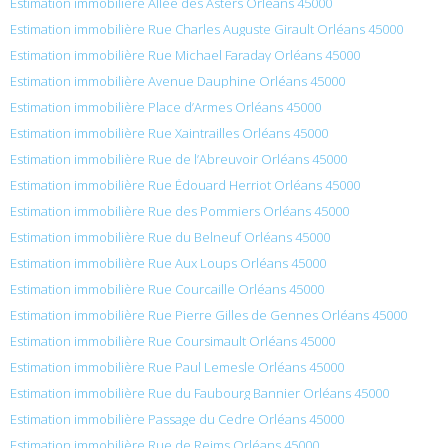
Estimation immobilière Allée des Asters Orléans 45000
Estimation immobilière Rue Charles Auguste Girault Orléans 45000
Estimation immobilière Rue Michael Faraday Orléans 45000
Estimation immobilière Avenue Dauphine Orléans 45000
Estimation immobilière Place d’Armes Orléans 45000
Estimation immobilière Rue Xaintrailles Orléans 45000
Estimation immobilière Rue de l’Abreuvoir Orléans 45000
Estimation immobilière Rue Édouard Herriot Orléans 45000
Estimation immobilière Rue des Pommiers Orléans 45000
Estimation immobilière Rue du Belneuf Orléans 45000
Estimation immobilière Rue Aux Loups Orléans 45000
Estimation immobilière Rue Courcaille Orléans 45000
Estimation immobilière Rue Pierre Gilles de Gennes Orléans 45000
Estimation immobilière Rue Coursimault Orléans 45000
Estimation immobilière Rue Paul Lemesle Orléans 45000
Estimation immobilière Rue du Faubourg Bannier Orléans 45000
Estimation immobilière Passage du Cedre Orléans 45000
Estimation immobilière Rue de Reims Orléans 45000