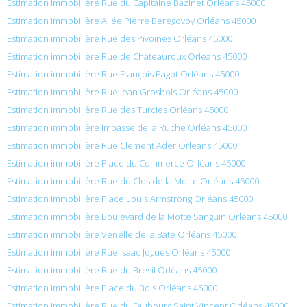
Estimation immobilière Rue du Capitaine Bazinet Orléans 45000
Estimation immobilière Allée Pierre Beregovoy Orléans 45000
Estimation immobilière Rue des Pivoines Orléans 45000
Estimation immobilière Rue de Châteauroux Orléans 45000
Estimation immobilière Rue François Pagot Orléans 45000
Estimation immobilière Rue Jean Grosbois Orléans 45000
Estimation immobilière Rue des Turcies Orléans 45000
Estimation immobilière Impasse de la Ruche Orléans 45000
Estimation immobilière Rue Clement Ader Orléans 45000
Estimation immobilière Place du Commerce Orléans 45000
Estimation immobilière Rue du Clos de la Motte Orléans 45000
Estimation immobilière Place Louis Armstrong Orléans 45000
Estimation immobilière Boulevard de la Motte Sanguin Orléans 45000
Estimation immobilière Venelle de la Bate Orléans 45000
Estimation immobilière Rue Isaac Jogues Orléans 45000
Estimation immobilière Rue du Bresil Orléans 45000
Estimation immobilière Place du Bois Orléans 45000
Estimation immobilière Rue du Faubourg Saint Vincent Orléans 45000