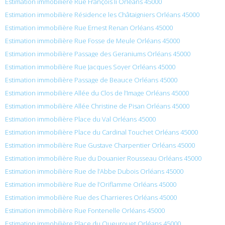
Estimation immobilière Rue François Ii Orléans 45000
Estimation immobilière Résidence les Châtaigniers Orléans 45000
Estimation immobilière Rue Ernest Renan Orléans 45000
Estimation immobilière Rue Fosse de Meule Orléans 45000
Estimation immobilière Passage des Geraniums Orléans 45000
Estimation immobilière Rue Jacques Soyer Orléans 45000
Estimation immobilière Passage de Beauce Orléans 45000
Estimation immobilière Allée du Clos de l’Image Orléans 45000
Estimation immobilière Allée Christine de Pisan Orléans 45000
Estimation immobilière Place du Val Orléans 45000
Estimation immobilière Place du Cardinal Touchet Orléans 45000
Estimation immobilière Rue Gustave Charpentier Orléans 45000
Estimation immobilière Rue du Douanier Rousseau Orléans 45000
Estimation immobilière Rue de l’Abbe Dubois Orléans 45000
Estimation immobilière Rue de l’Oriflamme Orléans 45000
Estimation immobilière Rue des Charrieres Orléans 45000
Estimation immobilière Rue Fontenelle Orléans 45000
Estimation immobilière Place du Queurouet Orléans 45000