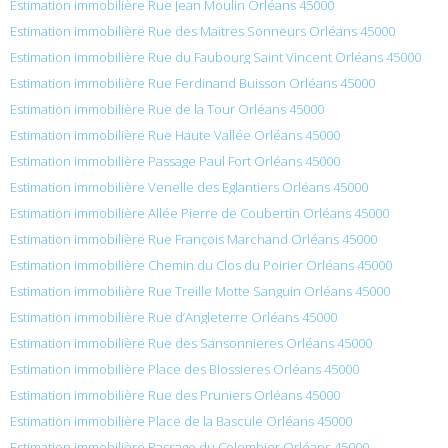
Estimation immobilière Rue Jean Moulin Orléans 45000
Estimation immobilière Rue des Maitres Sonneurs Orléans 45000
Estimation immobilière Rue du Faubourg Saint Vincent Orléans 45000
Estimation immobilière Rue Ferdinand Buisson Orléans 45000
Estimation immobilière Rue de la Tour Orléans 45000
Estimation immobilière Rue Haute Vallée Orléans 45000
Estimation immobilière Passage Paul Fort Orléans 45000
Estimation immobilière Venelle des Eglantiers Orléans 45000
Estimation immobilière Allée Pierre de Coubertin Orléans 45000
Estimation immobilière Rue François Marchand Orléans 45000
Estimation immobilière Chemin du Clos du Poirier Orléans 45000
Estimation immobilière Rue Treille Motte Sanguin Orléans 45000
Estimation immobilière Rue d’Angleterre Orléans 45000
Estimation immobilière Rue des Sansonnieres Orléans 45000
Estimation immobilière Place des Blossieres Orléans 45000
Estimation immobilière Rue des Pruniers Orléans 45000
Estimation immobilière Place de la Bascule Orléans 45000
Estimation immobilière Passage du Colombier Orléans 45000