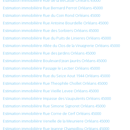
Estimation immobilière Rue de la Becasse Orléans 45000
Estimation immobilière Rue Bernard Perrot Orléans 45000
Estimation immobilière Rue du Coin Rond Orléans 45000
Estimation immobilière Rue Antoine Bourdelle Orléans 45000
Estimation immobilière Rue des Sorbiers Orléans 45000
Estimation immobilière Rue du Puits de Linieres Orléans 45000
Estimation immobilière Allée du Clos de la Vinaigrerie Orléans 45000
Estimation immobilière Rue des Jardins Orléans 45000
Estimation immobilière Boulevard Jean Jaurès Orléans 45000
Estimation immobilière Passage le Lectier Orléans 45000
Estimation immobilière Rue du Seize Aout 1944 Orléans 45000
Estimation immobilière Rue Theophile Chollet Orléans 45000
Estimation immobilière Rue Vieille Levee Orléans 45000
Estimation immobilière Impasse des Vaupulents Orléans 45000
Estimation immobilière Rue Simone Signoret Orléans 45000
Estimation immobilière Rue Corne de Cerf Orléans 45000
Estimation immobilière Venelle de la Meuniere Orléans 45000
Estimation immobilière Rue Jeanne Champillou Orléans 45000