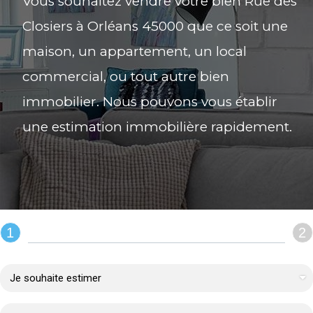
Vous souhaitez vendre votre bien Rue des
Closiers à Orléans 45000 que ce soit une
maison, un appartement, un local
commercial, ou tout autre bien
immobilier. Nous pouvons vous établir
une estimation immobilière rapidement.
1
2
REMPLIR LE FORMULAIRE :