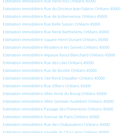
Estimation immobilière Rue Henri Roy Orléans 45000
Estimation immobilière Rue du Docteur Jean Falaize Orléans 45000
Estimation immobilière Rue de la Bienvenue Orléans 45000
Estimation immobilière Rue Belle Saison Orléans 45000
Estimation immobilière Rue René Barthelemy Orléans 45000
Estimation immobilière Square Henri Dunant Orléans 45000
Estimation immobilière Résidence les Genets Orléans 45000
Estimation immobilière Impasse Raoul Blanchard Orléans 45000
Estimation immobilière Rue des Lilas Orléans 45000
Estimation immobilière Rue de Bizette Orléans 45000
Estimation immobilière Cité René Depallier Orléans 45000
Estimation immobilière Rue d’Illiers Orléans 45000
Estimation immobilière Allée Anne du Bourg Orléans 45000
Estimation immobilière Allée Germain Audebert Orléans 45000
Estimation immobilière Passage des Primevères Orléans 45000
Estimation immobilière Avenue de Paris Orléans 45000
Estimation immobilière Rue des Chabassieres Orléans 45000
Estimation immobilière Venelle du Clos Leroy Orléans 45000