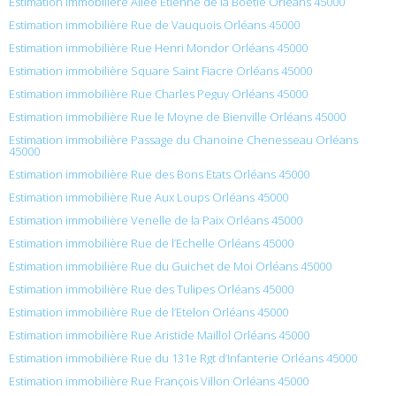
Estimation immobilière Allée Etienne de la Boetie Orléans 45000
Estimation immobilière Rue de Vauquois Orléans 45000
Estimation immobilière Rue Henri Mondor Orléans 45000
Estimation immobilière Square Saint Fiacre Orléans 45000
Estimation immobilière Rue Charles Peguy Orléans 45000
Estimation immobilière Rue le Moyne de Bienville Orléans 45000
Estimation immobilière Passage du Chanoine Chenesseau Orléans
45000
Estimation immobilière Rue des Bons Etats Orléans 45000
Estimation immobilière Rue Aux Loups Orléans 45000
Estimation immobilière Venelle de la Paix Orléans 45000
Estimation immobilière Rue de l’Echelle Orléans 45000
Estimation immobilière Rue du Guichet de Moi Orléans 45000
Estimation immobilière Rue des Tulipes Orléans 45000
Estimation immobilière Rue de l’Etelon Orléans 45000
Estimation immobilière Rue Aristide Maillol Orléans 45000
Estimation immobilière Rue du 131e Rgt d’Infanterie Orléans 45000
Estimation immobilière Rue François Villon Orléans 45000