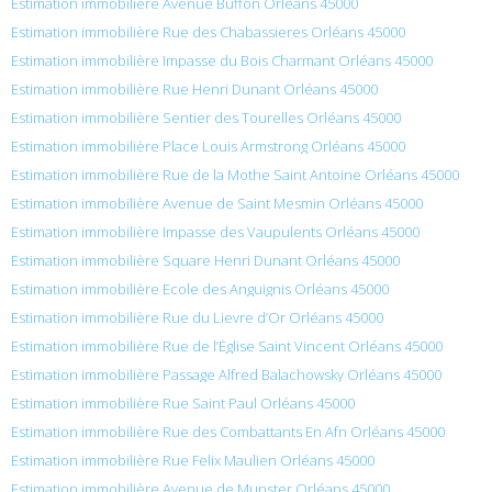
Estimation immobilière Avenue Buffon Orléans 45000
Estimation immobilière Rue des Chabassieres Orléans 45000
Estimation immobilière Impasse du Bois Charmant Orléans 45000
Estimation immobilière Rue Henri Dunant Orléans 45000
Estimation immobilière Sentier des Tourelles Orléans 45000
Estimation immobilière Place Louis Armstrong Orléans 45000
Estimation immobilière Rue de la Mothe Saint Antoine Orléans 45000
Estimation immobilière Avenue de Saint Mesmin Orléans 45000
Estimation immobilière Impasse des Vaupulents Orléans 45000
Estimation immobilière Square Henri Dunant Orléans 45000
Estimation immobilière Ecole des Anguignis Orléans 45000
Estimation immobilière Rue du Lievre d’Or Orléans 45000
Estimation immobilière Rue de l’Église Saint Vincent Orléans 45000
Estimation immobilière Passage Alfred Balachowsky Orléans 45000
Estimation immobilière Rue Saint Paul Orléans 45000
Estimation immobilière Rue des Combattants En Afn Orléans 45000
Estimation immobilière Rue Felix Maulien Orléans 45000
Estimation immobilière Avenue de Munster Orléans 45000