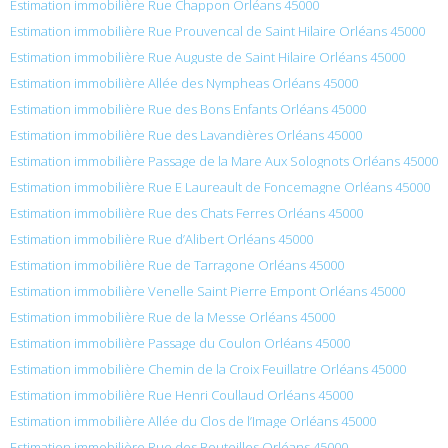
Estimation immobilière Rue Chappon Orléans 45000
Estimation immobilière Rue Prouvencal de Saint Hilaire Orléans 45000
Estimation immobilière Rue Auguste de Saint Hilaire Orléans 45000
Estimation immobilière Allée des Nympheas Orléans 45000
Estimation immobilière Rue des Bons Enfants Orléans 45000
Estimation immobilière Rue des Lavandières Orléans 45000
Estimation immobilière Passage de la Mare Aux Solognots Orléans 45000
Estimation immobilière Rue E Laureault de Foncemagne Orléans 45000
Estimation immobilière Rue des Chats Ferres Orléans 45000
Estimation immobilière Rue d’Alibert Orléans 45000
Estimation immobilière Rue de Tarragone Orléans 45000
Estimation immobilière Venelle Saint Pierre Empont Orléans 45000
Estimation immobilière Rue de la Messe Orléans 45000
Estimation immobilière Passage du Coulon Orléans 45000
Estimation immobilière Chemin de la Croix Feuillatre Orléans 45000
Estimation immobilière Rue Henri Coullaud Orléans 45000
Estimation immobilière Allée du Clos de l’Image Orléans 45000
Estimation immobilière Rue des Bouteilles Orléans 45000