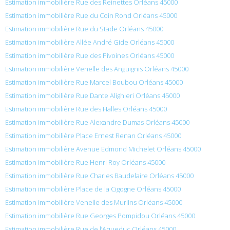
Estimation immobilière Rue des Reinettes Orléans 45000
Estimation immobilière Rue du Coin Rond Orléans 45000
Estimation immobilière Rue du Stade Orléans 45000
Estimation immobilière Allée André Gide Orléans 45000
Estimation immobilière Rue des Pivoines Orléans 45000
Estimation immobilière Venelle des Anguignis Orléans 45000
Estimation immobilière Rue Marcel Boubou Orléans 45000
Estimation immobilière Rue Dante Alighieri Orléans 45000
Estimation immobilière Rue des Halles Orléans 45000
Estimation immobilière Rue Alexandre Dumas Orléans 45000
Estimation immobilière Place Ernest Renan Orléans 45000
Estimation immobilière Avenue Edmond Michelet Orléans 45000
Estimation immobilière Rue Henri Roy Orléans 45000
Estimation immobilière Rue Charles Baudelaire Orléans 45000
Estimation immobilière Place de la Cigogne Orléans 45000
Estimation immobilière Venelle des Murlins Orléans 45000
Estimation immobilière Rue Georges Pompidou Orléans 45000
Estimation immobilière Rue de l’Aqueduc Orléans 45000