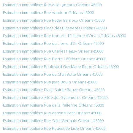
Estimation immobilière Rue Aux Ligneaux Orléans 45000
Estimation immobilière Rue Vaudour Orléans 45000
Estimation immobilière Rue Roger Barnoux Orléans 45000
Estimation immobilière Place des Blossieres Orléans 45000
Estimation immobilière Rue Honore d’Estienne d’Orves Orléans 45000
Estimation immobilière Rue du Lievre d’Or Orléans 45000
Estimation immobilière Rue Charles Peguy Orléans 45000
Estimation immobilière Rue Pierre Lefebvre Orléans 45000
Estimation immobilière Boulevard Guy Marie Riobe Orléans 45000
Estimation immobilière Rue du Chat Botte Orléans 45000
Estimation immobilière Rue Jean Bouin Orléans 45000
Estimation immobilière Place Sainte Beuve Orléans 45000
Estimation immobilière Allée des Sycomores Orléans 45000
Estimation immobilière Rue de la Pellerine Orléans 45000
Estimation immobilière Rue Antoine Petit Orléans 45000
Estimation immobilière Rue Saint Germain Orléans 45000
Estimation immobilière Rue Rouget de Lisle Orléans 45000