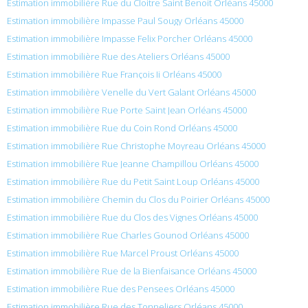
Estimation immobilière Rue du Cloitre Saint Benoit Orléans 45000
Estimation immobilière Impasse Paul Sougy Orléans 45000
Estimation immobilière Impasse Felix Porcher Orléans 45000
Estimation immobilière Rue des Ateliers Orléans 45000
Estimation immobilière Rue François Ii Orléans 45000
Estimation immobilière Venelle du Vert Galant Orléans 45000
Estimation immobilière Rue Porte Saint Jean Orléans 45000
Estimation immobilière Rue du Coin Rond Orléans 45000
Estimation immobilière Rue Christophe Moyreau Orléans 45000
Estimation immobilière Rue Jeanne Champillou Orléans 45000
Estimation immobilière Rue du Petit Saint Loup Orléans 45000
Estimation immobilière Chemin du Clos du Poirier Orléans 45000
Estimation immobilière Rue du Clos des Vignes Orléans 45000
Estimation immobilière Rue Charles Gounod Orléans 45000
Estimation immobilière Rue Marcel Proust Orléans 45000
Estimation immobilière Rue de la Bienfaisance Orléans 45000
Estimation immobilière Rue des Pensees Orléans 45000
Estimation immobilière Rue des Tonneliers Orléans 45000