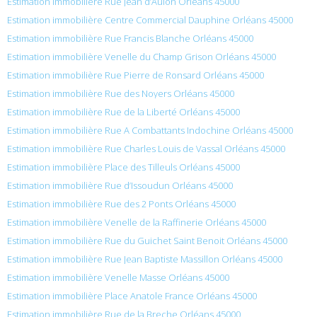
Estimation immobilière Rue Jean d’Aulon Orléans 45000
Estimation immobilière Centre Commercial Dauphine Orléans 45000
Estimation immobilière Rue Francis Blanche Orléans 45000
Estimation immobilière Venelle du Champ Grison Orléans 45000
Estimation immobilière Rue Pierre de Ronsard Orléans 45000
Estimation immobilière Rue des Noyers Orléans 45000
Estimation immobilière Rue de la Liberté Orléans 45000
Estimation immobilière Rue A Combattants Indochine Orléans 45000
Estimation immobilière Rue Charles Louis de Vassal Orléans 45000
Estimation immobilière Place des Tilleuls Orléans 45000
Estimation immobilière Rue d’Issoudun Orléans 45000
Estimation immobilière Rue des 2 Ponts Orléans 45000
Estimation immobilière Venelle de la Raffinerie Orléans 45000
Estimation immobilière Rue du Guichet Saint Benoit Orléans 45000
Estimation immobilière Rue Jean Baptiste Massillon Orléans 45000
Estimation immobilière Venelle Masse Orléans 45000
Estimation immobilière Place Anatole France Orléans 45000
Estimation immobilière Rue de la Breche Orléans 45000