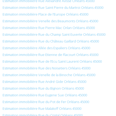
Estimation immobilière Rue Alexandre Avisse Orléans 45000
Estimation immobilière Rue Saint Pierre du Martroi Orléans 45000
Estimation immobilière Place de l’Europe Orléans 45000
Estimation immobilière Venelle des Beaumonts Orléans 45000
Estimation immobilière Rue Pierre Mac Orlan Orléans 45000
Estimation immobilière Rue du Champ Saint Euverte Orléans 45000
Estimation immobilière Rue du Château Gaillard Orléans 45000
Estimation immobilière Allée des Espaliers Orléans 45000
Estimation immobilière Rue Etienne de Flacourt Orléans 45000
Estimation immobilière Rue de l’Ecu Saint Laurent Orléans 45000
Estimation immobilière Rue des Noisetiers Orléans 45000
Estimation immobilière Venelle de la Binoche Orléans 45000
Estimation immobilière Rue André Gide Orléans 45000
Estimation immobilière Rue du Bignon Orléans 45000
Estimation immobilière Rue Eugene Sue Orléans 45000
Estimation immobilière Rue du Pot de Fer Orléans 45000
Estimation immobilière Rue Malakoff Orléans 45000
Estimation immobilière Rue du Cristal Orléans 45000