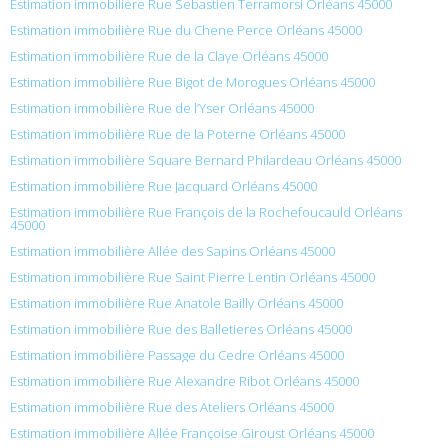
Estimation immobilière Rue Sebastien Terramorsi Orléans 45000
Estimation immobilière Rue du Chene Perce Orléans 45000
Estimation immobilière Rue de la Claye Orléans 45000
Estimation immobilière Rue Bigot de Morogues Orléans 45000
Estimation immobilière Rue de l’Yser Orléans 45000
Estimation immobilière Rue de la Poterne Orléans 45000
Estimation immobilière Square Bernard Philardeau Orléans 45000
Estimation immobilière Rue Jacquard Orléans 45000
Estimation immobilière Rue François de la Rochefoucauld Orléans
45000
Estimation immobilière Allée des Sapins Orléans 45000
Estimation immobilière Rue Saint Pierre Lentin Orléans 45000
Estimation immobilière Rue Anatole Bailly Orléans 45000
Estimation immobilière Rue des Balletieres Orléans 45000
Estimation immobilière Passage du Cedre Orléans 45000
Estimation immobilière Rue Alexandre Ribot Orléans 45000
Estimation immobilière Rue des Ateliers Orléans 45000
Estimation immobilière Allée Françoise Giroust Orléans 45000