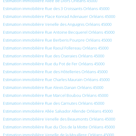
Estimation immobilière Allée de Diors Orléans 45000
Estimation immobilière Rue des 3 Croissants Orléans 45000
Estimation immobilière Place Konrad Adenauer Orléans 45000
Estimation immobilière Venelle des Anguignis Orléans 45000
Estimation immobilière Rue Antoine Becquerel Orléans 45000
Estimation immobilière Rue Berberis Pourpre Orléans 45000
Estimation immobilière Rue Raoul Follereau Orléans 45000
Estimation immobilière Rue des Oseraies Orléans 45000
Estimation immobilière Rue du Pot de Fer Orléans 45000
Estimation immobilière Rue des Hôtelleries Orléans 45000
Estimation immobilière Rue Charles Maurain Orléans 45000
Estimation immobilière Rue Alexis Danan Orléans 45000
Estimation immobilière Rue Marcel Boubou Orléans 45000
Estimation immobilière Rue des Carnutes Orléans 45000
Estimation immobilière Allée Salvador Allende Orléans 45000
Estimation immobilière Venelle des Beaumonts Orléans 45000
Estimation immobilière Rue du Clos de la Motte Orléans 45000
Estimation immobilière Venelle de la Mouillere Orléans 45000