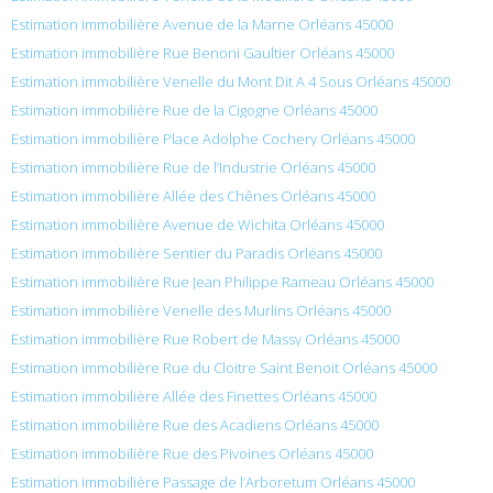
Estimation immobilière Avenue de la Marne Orléans 45000
Estimation immobilière Rue Benoni Gaultier Orléans 45000
Estimation immobilière Venelle du Mont Dit A 4 Sous Orléans 45000
Estimation immobilière Rue de la Cigogne Orléans 45000
Estimation immobilière Place Adolphe Cochery Orléans 45000
Estimation immobilière Rue de l’Industrie Orléans 45000
Estimation immobilière Allée des Chênes Orléans 45000
Estimation immobilière Avenue de Wichita Orléans 45000
Estimation immobilière Sentier du Paradis Orléans 45000
Estimation immobilière Rue Jean Philippe Rameau Orléans 45000
Estimation immobilière Venelle des Murlins Orléans 45000
Estimation immobilière Rue Robert de Massy Orléans 45000
Estimation immobilière Rue du Cloitre Saint Benoit Orléans 45000
Estimation immobilière Allée des Finettes Orléans 45000
Estimation immobilière Rue des Acadiens Orléans 45000
Estimation immobilière Rue des Pivoines Orléans 45000
Estimation immobilière Passage de l’Arboretum Orléans 45000