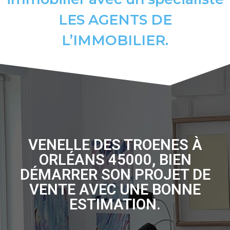
LES AGENTS DE
L’IMMOBILIER.
VENELLE DES TROENES À
ORLÉANS 45000, BIEN
DÉMARRER SON PROJET DE
VENTE AVEC UNE BONNE
ESTIMATION.