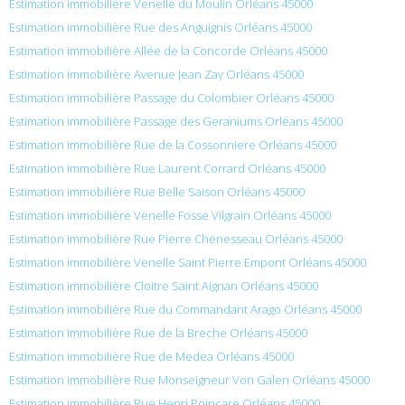
Estimation immobilière Venelle du Moulin Orléans 45000
Estimation immobilière Rue des Anguignis Orléans 45000
Estimation immobilière Allée de la Concorde Orléans 45000
Estimation immobilière Avenue Jean Zay Orléans 45000
Estimation immobilière Passage du Colombier Orléans 45000
Estimation immobilière Passage des Geraniums Orléans 45000
Estimation immobilière Rue de la Cossonniere Orléans 45000
Estimation immobilière Rue Laurent Corrard Orléans 45000
Estimation immobilière Rue Belle Saison Orléans 45000
Estimation immobilière Venelle Fosse Vilgrain Orléans 45000
Estimation immobilière Rue Pierre Chenesseau Orléans 45000
Estimation immobilière Venelle Saint Pierre Empont Orléans 45000
Estimation immobilière Cloitre Saint Aignan Orléans 45000
Estimation immobilière Rue du Commandant Arago Orléans 45000
Estimation immobilière Rue de la Breche Orléans 45000
Estimation immobilière Rue de Medea Orléans 45000
Estimation immobilière Rue Monseigneur Von Galen Orléans 45000
Estimation immobilière Rue Henri Poincare Orléans 45000