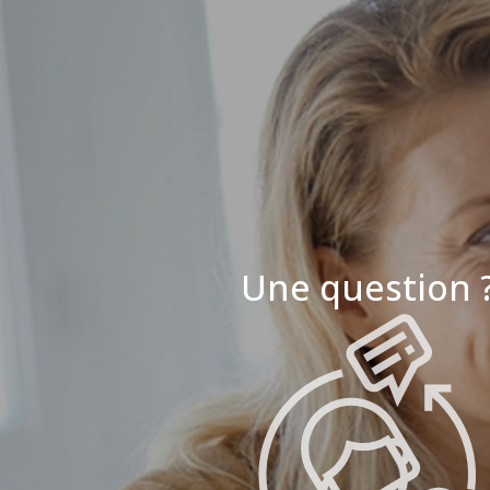
Une question 