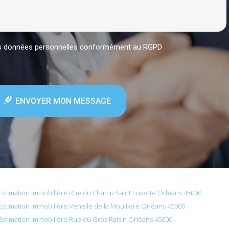
mes données personnelles conformément au RGPD
ENVOYER MON MESSAGE
Estimation immobilière Rue du Champ Saint Euverte Orléans 45000
Estimation immobilière Venelle de la Mouillere Orléans 45000
Estimation immobilière Rue du Gros Raisin Orléans 45000