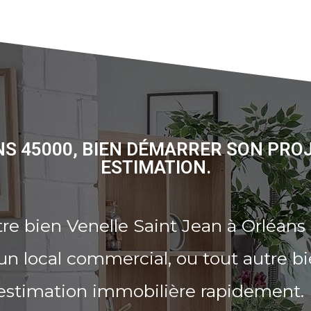
NS 45000, BIEN DÉMARRER SON PRO
ESTIMATION.
re bien Venelle Saint Jean à Orléans
n local commercial, ou tout autre b
 estimation immobilière rapidement.