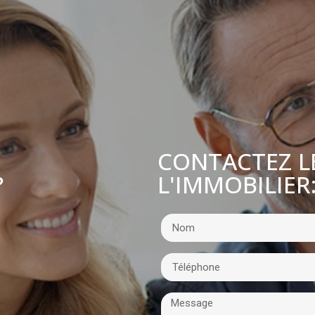
CONTACTEZ L
L'IMMOBILIER
?