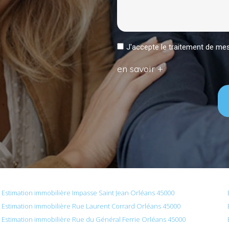
J'accepte le traitement de 
en savoir +
Estimation immobilière Impasse Saint Jean Orléans 45000
Estimation immobilière Rue Laurent Corrard Orléans 45000
Estimation immobilière Rue du Général Ferrie Orléans 45000