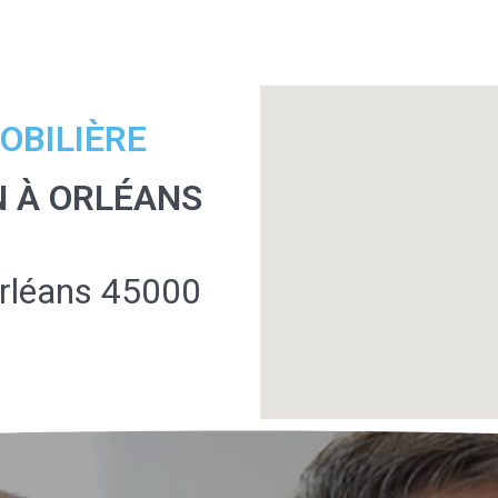
OBILIÈRE
N À ORLÉANS
Orléans 45000