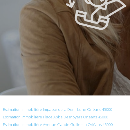
Estimation immobilière Impasse de la Demi Lune Orléans 45000
Estimation immobilière Place Abbe Desnoyers Orléans 45000
Estimation immobilière Avenue Claude Guillemin Orléans 45000