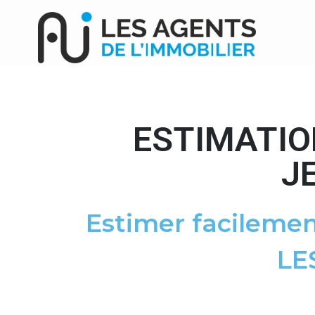
ESTIMATIO
J
Estimer facilemen
LE