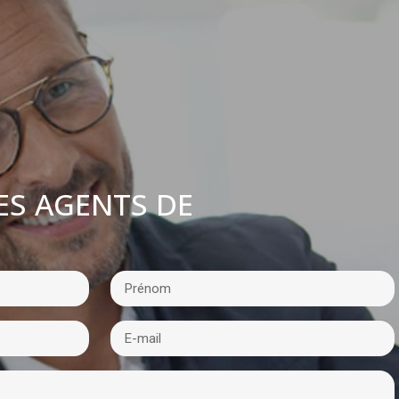
ES AGENTS DE
: