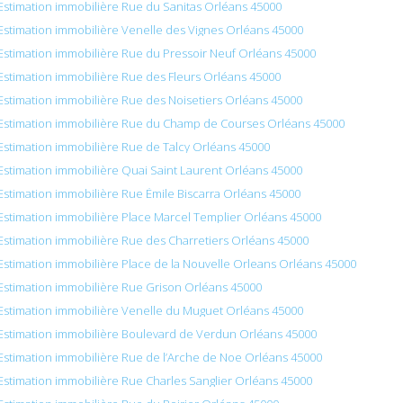
Estimation immobilière Rue du Sanitas Orléans 45000
Estimation immobilière Venelle des Vignes Orléans 45000
Estimation immobilière Rue du Pressoir Neuf Orléans 45000
Estimation immobilière Rue des Fleurs Orléans 45000
Estimation immobilière Rue des Noisetiers Orléans 45000
Estimation immobilière Rue du Champ de Courses Orléans 45000
Estimation immobilière Rue de Talcy Orléans 45000
Estimation immobilière Quai Saint Laurent Orléans 45000
Estimation immobilière Rue Émile Biscarra Orléans 45000
Estimation immobilière Place Marcel Templier Orléans 45000
Estimation immobilière Rue des Charretiers Orléans 45000
Estimation immobilière Place de la Nouvelle Orleans Orléans 45000
Estimation immobilière Rue Grison Orléans 45000
Estimation immobilière Venelle du Muguet Orléans 45000
Estimation immobilière Boulevard de Verdun Orléans 45000
Estimation immobilière Rue de l’Arche de Noe Orléans 45000
Estimation immobilière Rue Charles Sanglier Orléans 45000