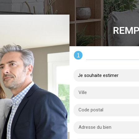
REMP
1