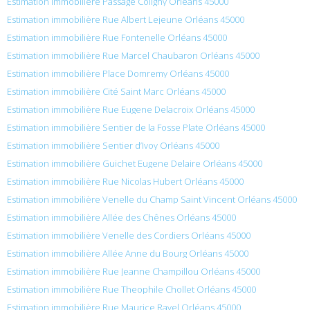
Estimation immobilière Passage Coligny Orléans 45000
Estimation immobilière Rue Albert Lejeune Orléans 45000
Estimation immobilière Rue Fontenelle Orléans 45000
Estimation immobilière Rue Marcel Chaubaron Orléans 45000
Estimation immobilière Place Domremy Orléans 45000
Estimation immobilière Cité Saint Marc Orléans 45000
Estimation immobilière Rue Eugene Delacroix Orléans 45000
Estimation immobilière Sentier de la Fosse Plate Orléans 45000
Estimation immobilière Sentier d’Ivoy Orléans 45000
Estimation immobilière Guichet Eugene Delaire Orléans 45000
Estimation immobilière Rue Nicolas Hubert Orléans 45000
Estimation immobilière Venelle du Champ Saint Vincent Orléans 45000
Estimation immobilière Allée des Chênes Orléans 45000
Estimation immobilière Venelle des Cordiers Orléans 45000
Estimation immobilière Allée Anne du Bourg Orléans 45000
Estimation immobilière Rue Jeanne Champillou Orléans 45000
Estimation immobilière Rue Theophile Chollet Orléans 45000
Estimation immobilière Rue Maurice Ravel Orléans 45000