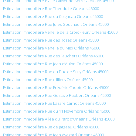
Estimation immobilière Place Olivier de Serres Orléans 45000
Estimation immobilière Rue Theodulfe Orléans 45000
Estimation immobilière Rue du Coigneau Orléans 45000
Estimation immobilière Rue Jules Gouchault Orléans 45000
Estimation immobilière Venelle de la Croix Fleury Orléans 45000
Estimation immobilière Rue des Roses Orléans 45000
Estimation immobilière Venelle du Midi Orléans 45000
Estimation immobilière Rue des Fauchets Orléans 45000
Estimation immobilière Rue Jean d’Aulon Orléans 45000
Estimation immobilière Rue du Duc de Sully Orléans 45000
Estimation immobilière Rue d’Illiers Orléans 45000
Estimation immobilière Rue Frédéric Chopin Orléans 45000
Estimation immobilière Rue Gustave Flaubert Orléans 45000
Estimation immobilière Rue Lazare Carnot Orléans 45000
Estimation immobilière Rue du 11 Novembre Orléans 45000
Estimation immobilière Allée du Parc d’Orleans Orléans 45000
Estimation immobilière Rue de Jargeau Orléans 45000
Estimation immobilière Rue Jean Avezard Orléans 45000