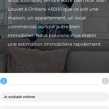
Vous souhaitez vendre votre bien Rue Jean
Louvet à Orléans 45000 que ce soit une
maison, un appartement, un local
commercial, ou tout autre bien
immobilier. Nous pouvons vous établir
une estimation immobilière rapidement.
1
2
REMPLIR LE FORMULAIRE :