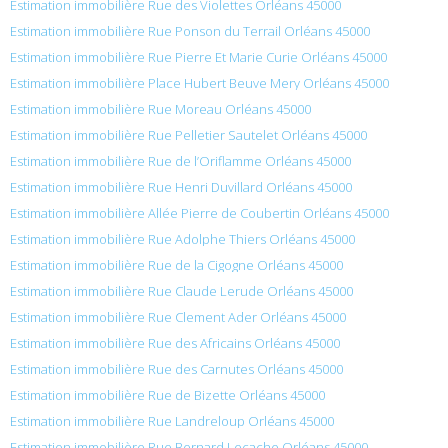
Estimation immobilière Rue des Violettes Orléans 45000
Estimation immobilière Rue Ponson du Terrail Orléans 45000
Estimation immobilière Rue Pierre Et Marie Curie Orléans 45000
Estimation immobilière Place Hubert Beuve Mery Orléans 45000
Estimation immobilière Rue Moreau Orléans 45000
Estimation immobilière Rue Pelletier Sautelet Orléans 45000
Estimation immobilière Rue de l’Oriflamme Orléans 45000
Estimation immobilière Rue Henri Duvillard Orléans 45000
Estimation immobilière Allée Pierre de Coubertin Orléans 45000
Estimation immobilière Rue Adolphe Thiers Orléans 45000
Estimation immobilière Rue de la Cigogne Orléans 45000
Estimation immobilière Rue Claude Lerude Orléans 45000
Estimation immobilière Rue Clement Ader Orléans 45000
Estimation immobilière Rue des Africains Orléans 45000
Estimation immobilière Rue des Carnutes Orléans 45000
Estimation immobilière Rue de Bizette Orléans 45000
Estimation immobilière Rue Landreloup Orléans 45000
Estimation immobilière Rue Bernard Lecache Orléans 45000