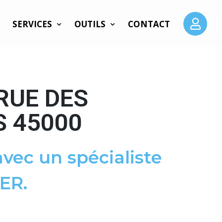
SERVICES
OUTILS
CONTACT
RUE DES
 45000
vec un spécialiste
ER.