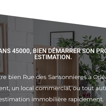
ANS 45000, BIEN DÉMARRER SON PR
ESTIMATION.
re bien Rue des Sansonnieres à Orlé
t, un local commercial, ou tout aut
 estimation immobilière rapidement.