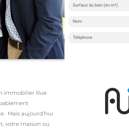
ien immobilier Rue
obablement
ie. Mais aujourd’hui
t, votre maison ou