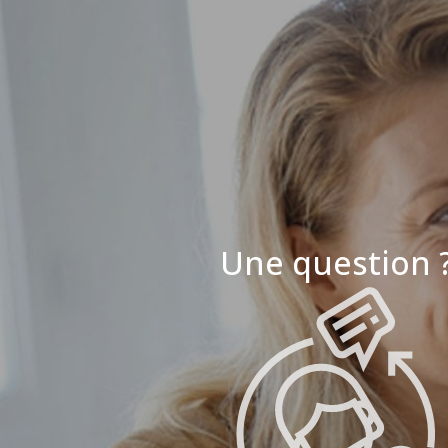
Une question 