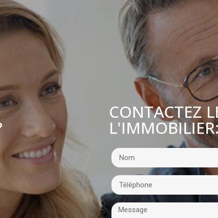
CONTACTEZ L
L'IMMOBILIER
?