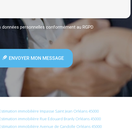
mes données personnelles conformément au RGPD
ENVOYER MON MESSAGE
Estimation immobilière Impasse Saint Jean Orléans 45000
Estimation immobilière Rue Édouard Branly Orléans 45000
Estimation immobilière Avenue de Candolle Orléans 45000