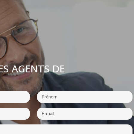
ES AGENTS DE
: