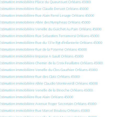
Estimation immobilière Place du Queurouet Orléans 45000
Estimation immobilière Rue Claude Deruet Orléans 45000
Estimation immobilière Rue Alain René Lesage Orléans 45000
Estimation immobilière Allée des Nympheas Orléans 45000
Estimation immobilière Venelle du Guichet Au Pain Orléans 45000
Estimation immobilière Rue Sebastien Terramorsi Orléans 45000
Estimation immobilière Rue du 131e Rgt d’Infanterie Orléans 45000
Estimation immobilière Rue de la Poterne Orléans 45000
Estimation immobilière Impasse A Gault Orléans 45000
Estimation immobilière Chemin de la Croix Feuillatre Orléans 45000
Estimation immobilière Venelle du Clos Gauthier Orléans 45000
Estimation immobilière Rue des Clatz Orléans 45000
Estimation immobilière Allée Claudio Monteverdi Orléans 45000
Estimation immobilière Venelle de la Binoche Orléans 45000
Estimation immobilière Rue Alain Orléans 45000
Estimation immobilière Avenue Roger Secretain Orléans 45000
Estimation immobilière Rue Marcel Boubou Orléans 45000