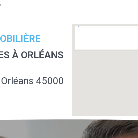
?
OBILIÈRE
ES À ORLÉANS
 Orléans 45000