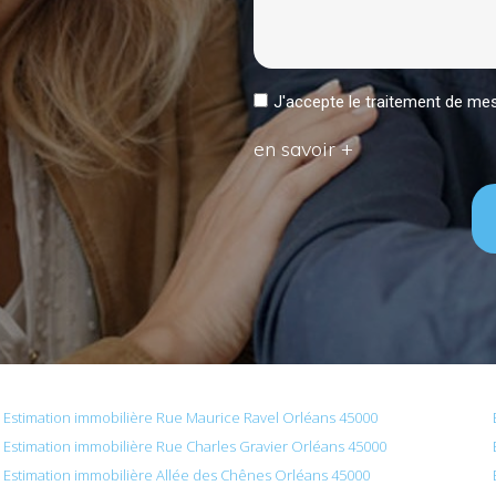
J'accepte le traitement de 
en savoir +
Estimation immobilière Rue Maurice Ravel Orléans 45000
Estimation immobilière Rue Charles Gravier Orléans 45000
Estimation immobilière Allée des Chênes Orléans 45000