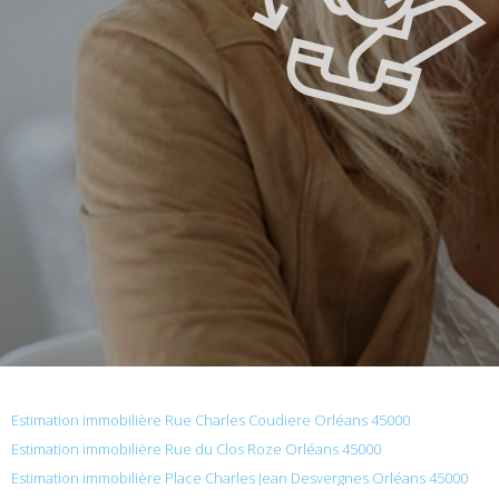
Estimation immobilière Rue Charles Coudiere Orléans 45000
Estimation immobilière Rue du Clos Roze Orléans 45000
Estimation immobilière Place Charles Jean Desvergnes Orléans 45000