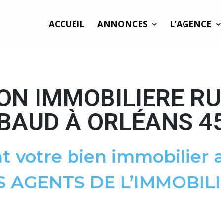
ACCUEIL
ANNONCES
L’AGENCE
ON IMMOBILIERE R
BAUD À ORLÉANS 4
t votre bien immobilier a
S AGENTS DE L’IMMOBILI