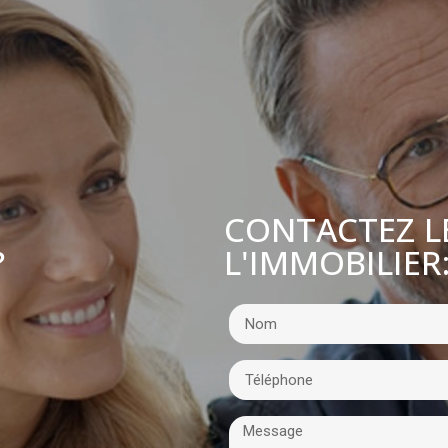
CONTACTEZ L
L'IMMOBILIER
?