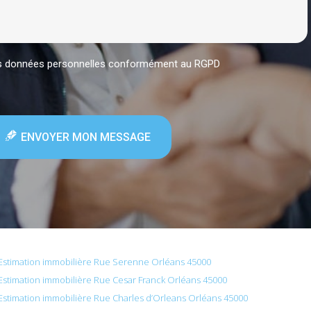
mes données personnelles conformément au RGPD
ENVOYER MON MESSAGE
Estimation immobilière Rue Serenne Orléans 45000
Estimation immobilière Rue Cesar Franck Orléans 45000
Estimation immobilière Rue Charles d’Orleans Orléans 45000