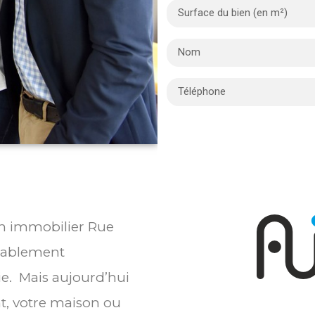
ien immobilier Rue
bablement
ie. Mais aujourd’hui
t, votre maison ou