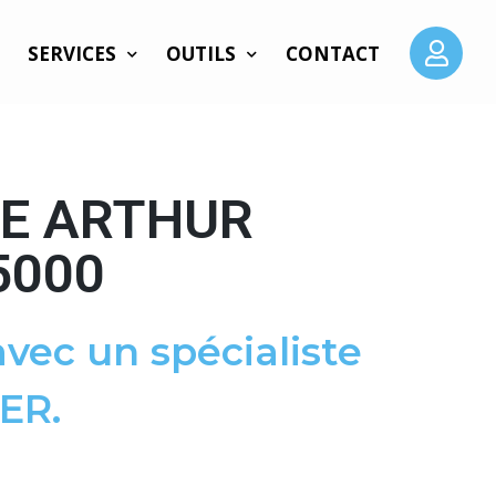
SERVICES
OUTILS
CONTACT
UE ARTHUR
5000
vec un spécialiste
ER.