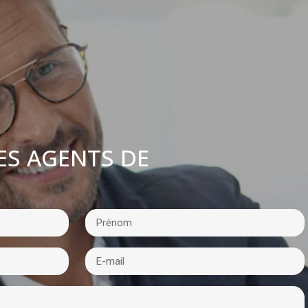
ES AGENTS DE
: