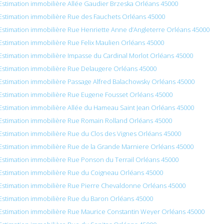
Estimation immobilière Allée Gaudier Brzeska Orléans 45000
Estimation immobilière Rue des Fauchets Orléans 45000
Estimation immobilière Rue Henriette Anne d’Angleterre Orléans 45000
Estimation immobilière Rue Felix Maulien Orléans 45000
Estimation immobilière Impasse du Cardinal Morlot Orléans 45000
Estimation immobilière Rue Delaugere Orléans 45000
Estimation immobilière Passage Alfred Balachowsky Orléans 45000
Estimation immobilière Rue Eugene Fousset Orléans 45000
Estimation immobilière Allée du Hameau Saint Jean Orléans 45000
Estimation immobilière Rue Romain Rolland Orléans 45000
Estimation immobilière Rue du Clos des Vignes Orléans 45000
Estimation immobilière Rue de la Grande Marniere Orléans 45000
Estimation immobilière Rue Ponson du Terrail Orléans 45000
Estimation immobilière Rue du Coigneau Orléans 45000
Estimation immobilière Rue Pierre Chevaldonne Orléans 45000
Estimation immobilière Rue du Baron Orléans 45000
Estimation immobilière Rue Maurice Constantin Weyer Orléans 45000