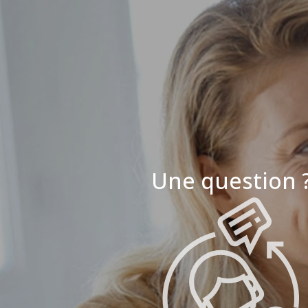
Une question 