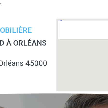
?
OBILIÈRE
D À ORLÉANS
Orléans 45000