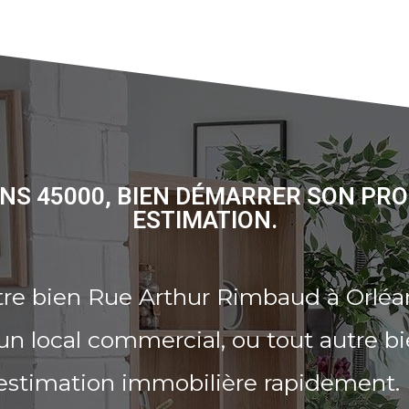
NS 45000, BIEN DÉMARRER SON PRO
ESTIMATION.
tre bien Rue Arthur Rimbaud à Orléa
n local commercial, ou tout autre b
 estimation immobilière rapidement.