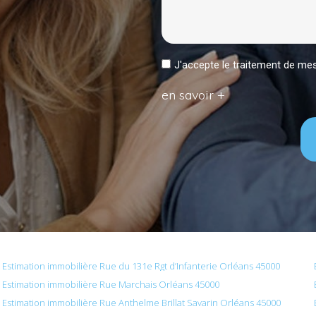
J'accepte le traitement de 
en savoir +
Estimation immobilière Rue du 131e Rgt d’Infanterie Orléans 45000
Estimation immobilière Rue Marchais Orléans 45000
Estimation immobilière Rue Anthelme Brillat Savarin Orléans 45000