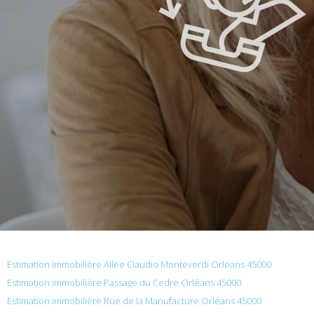
Estimation immobilière Allée Claudio Monteverdi Orléans 45000
Estimation immobilière Passage du Cedre Orléans 45000
Estimation immobilière Rue de la Manufacture Orléans 45000