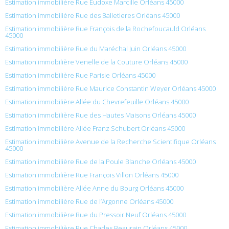
Estimation immobilière Rue Eudoxe Marcille Orléans 45000
Estimation immobilière Rue des Balletieres Orléans 45000
Estimation immobilière Rue François de la Rochefoucauld Orléans
45000
Estimation immobilière Rue du Maréchal Juin Orléans 45000
Estimation immobilière Venelle de la Couture Orléans 45000
Estimation immobilière Rue Parisie Orléans 45000
Estimation immobilière Rue Maurice Constantin Weyer Orléans 45000
Estimation immobilière Allée du Chevrefeuille Orléans 45000
Estimation immobilière Rue des Hautes Maisons Orléans 45000
Estimation immobilière Allée Franz Schubert Orléans 45000
Estimation immobilière Avenue de la Recherche Scientifique Orléans
45000
Estimation immobilière Rue de la Poule Blanche Orléans 45000
Estimation immobilière Rue François Villon Orléans 45000
Estimation immobilière Allée Anne du Bourg Orléans 45000
Estimation immobilière Rue de l’Argonne Orléans 45000
Estimation immobilière Rue du Pressoir Neuf Orléans 45000
Estimation immobilière Rue Charles Beaurain Orléans 45000