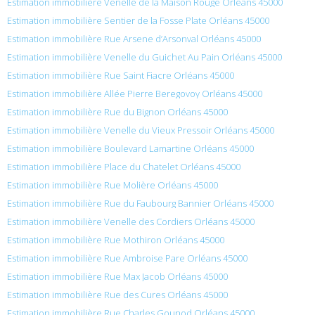
Estimation immobilière Venelle de la Maison Rouge Orléans 45000
Estimation immobilière Sentier de la Fosse Plate Orléans 45000
Estimation immobilière Rue Arsene d’Arsonval Orléans 45000
Estimation immobilière Venelle du Guichet Au Pain Orléans 45000
Estimation immobilière Rue Saint Fiacre Orléans 45000
Estimation immobilière Allée Pierre Beregovoy Orléans 45000
Estimation immobilière Rue du Bignon Orléans 45000
Estimation immobilière Venelle du Vieux Pressoir Orléans 45000
Estimation immobilière Boulevard Lamartine Orléans 45000
Estimation immobilière Place du Chatelet Orléans 45000
Estimation immobilière Rue Molière Orléans 45000
Estimation immobilière Rue du Faubourg Bannier Orléans 45000
Estimation immobilière Venelle des Cordiers Orléans 45000
Estimation immobilière Rue Mothiron Orléans 45000
Estimation immobilière Rue Ambroise Pare Orléans 45000
Estimation immobilière Rue Max Jacob Orléans 45000
Estimation immobilière Rue des Cures Orléans 45000
Estimation immobilière Rue Charles Gounod Orléans 45000