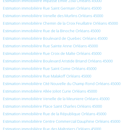
Estimation immobilière Impasse Émile Zola Orléans 45000
Estimation immobilière Rue Saint Germain Orléans 45000
Estimation immobilière Venelle des Murlins Orléans 45000
Estimation immobilière Chemin de la Croix Feuillatre Orléans 45000
Estimation immobilière Rue de la Binoche Orléans 45000
Estimation immobilière Boulevard de Quebec Orléans 45000
Estimation immobilière Rue Sainte Anne Orléans 45000
Estimation immobilière Rue Croix de Malte Orléans 45000
Estimation immobilière Boulevard Aristide Briand Orléans 45000
Estimation immobilière Rue Saint Come Orléans 45000
Estimation immobilière Rue Malakoff Orléans 45000
Estimation immobilière Cité Nouvelle du Champ Rond Orléans 45000
Estimation immobilière Allée Joliot Curie Orléans 45000
Estimation immobilière Venelle de la Meuniere Orléans 45000
Estimation immobilière Place Saint Charles Orléans 45000
Estimation immobilière Rue de la République Orléans 45000
Estimation immobilière Centre Commercial Dauphine Orléans 45000
Estimation immobilière Rue des Maltotiers Orléans 45000