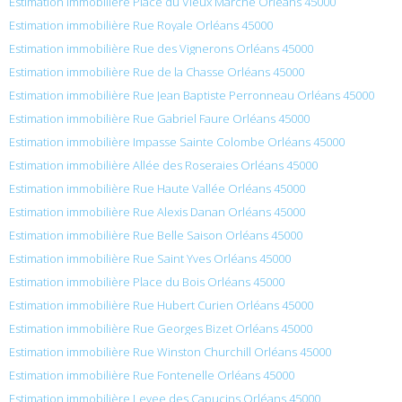
Estimation immobilière Place du Vieux Marche Orléans 45000
Estimation immobilière Rue Royale Orléans 45000
Estimation immobilière Rue des Vignerons Orléans 45000
Estimation immobilière Rue de la Chasse Orléans 45000
Estimation immobilière Rue Jean Baptiste Perronneau Orléans 45000
Estimation immobilière Rue Gabriel Faure Orléans 45000
Estimation immobilière Impasse Sainte Colombe Orléans 45000
Estimation immobilière Allée des Roseraies Orléans 45000
Estimation immobilière Rue Haute Vallée Orléans 45000
Estimation immobilière Rue Alexis Danan Orléans 45000
Estimation immobilière Rue Belle Saison Orléans 45000
Estimation immobilière Rue Saint Yves Orléans 45000
Estimation immobilière Place du Bois Orléans 45000
Estimation immobilière Rue Hubert Curien Orléans 45000
Estimation immobilière Rue Georges Bizet Orléans 45000
Estimation immobilière Rue Winston Churchill Orléans 45000
Estimation immobilière Rue Fontenelle Orléans 45000
Estimation immobilière Levee des Capucins Orléans 45000