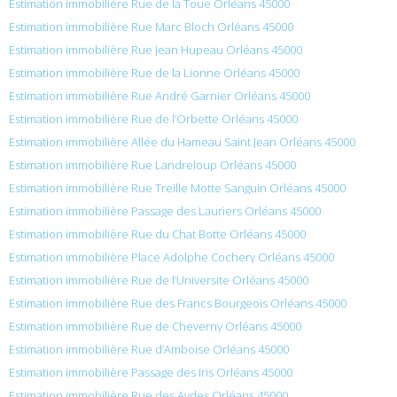
Estimation immobilière Rue de la Toue Orléans 45000
Estimation immobilière Rue Marc Bloch Orléans 45000
Estimation immobilière Rue Jean Hupeau Orléans 45000
Estimation immobilière Rue de la Lionne Orléans 45000
Estimation immobilière Rue André Garnier Orléans 45000
Estimation immobilière Rue de l’Orbette Orléans 45000
Estimation immobilière Allée du Hameau Saint Jean Orléans 45000
Estimation immobilière Rue Landreloup Orléans 45000
Estimation immobilière Rue Treille Motte Sanguin Orléans 45000
Estimation immobilière Passage des Lauriers Orléans 45000
Estimation immobilière Rue du Chat Botte Orléans 45000
Estimation immobilière Place Adolphe Cochery Orléans 45000
Estimation immobilière Rue de l’Universite Orléans 45000
Estimation immobilière Rue des Francs Bourgeois Orléans 45000
Estimation immobilière Rue de Cheverny Orléans 45000
Estimation immobilière Rue d’Amboise Orléans 45000
Estimation immobilière Passage des Iris Orléans 45000
Estimation immobilière Rue des Aydes Orléans 45000