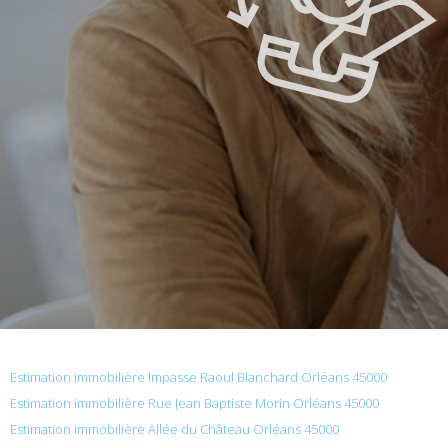
Estimation immobilière Impasse Raoul Blanchard Orléans 45000
Estimation immobilière Rue Jean Baptiste Morin Orléans 45000
Estimation immobilière Allée du Château Orléans 45000