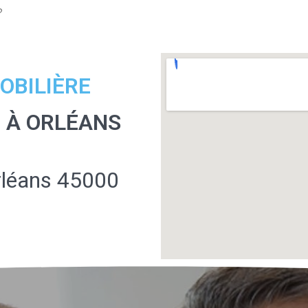
?
OBILIÈRE
 À ORLÉANS
Orléans 45000