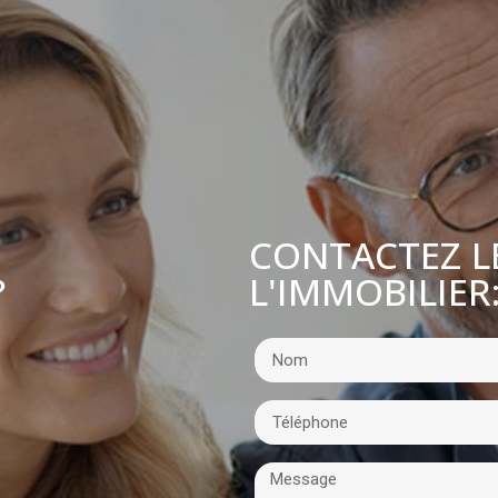
CONTACTEZ L
L'IMMOBILIER
?