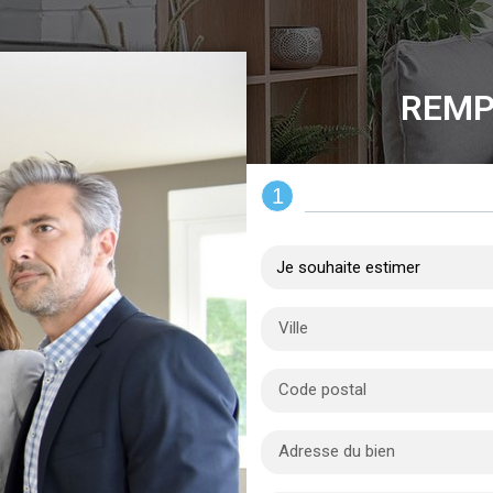
REMP
1