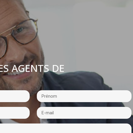
ES AGENTS DE
: