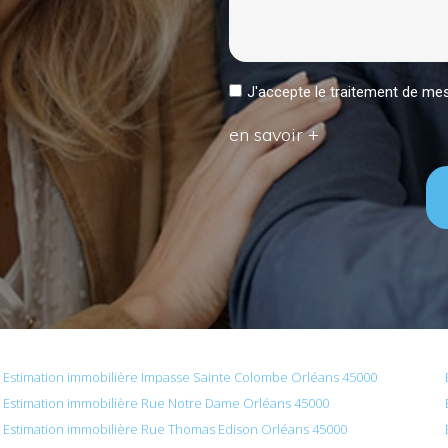
J'accepte le traitement de 
en savoir +
Estimation immobilière Impasse Sainte Colombe Orléans 45000
Estimation immobilière Rue Notre Dame Orléans 45000
Estimation immobilière Rue Thomas Edison Orléans 45000