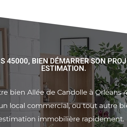
S 45000, BIEN DÉMARRER SON PRO
ESTIMATION.
re bien Allée de Candolle à Orléans 
n local commercial, ou tout autre b
 estimation immobilière rapidement.