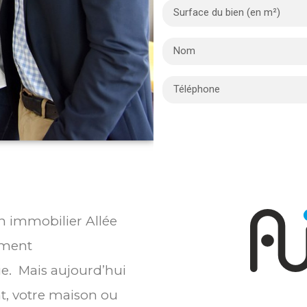
en immobilier Allée
ement
ie. Mais aujourd’hui
t, votre maison ou