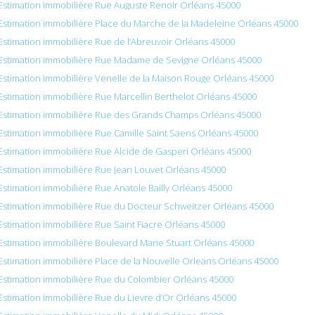
Estimation immobilière Rue Auguste Renoir Orléans 45000
Estimation immobilière Place du Marche de la Madeleine Orléans 45000
Estimation immobilière Rue de l’Abreuvoir Orléans 45000
Estimation immobilière Rue Madame de Sevigne Orléans 45000
Estimation immobilière Venelle de la Maison Rouge Orléans 45000
Estimation immobilière Rue Marcellin Berthelot Orléans 45000
Estimation immobilière Rue des Grands Champs Orléans 45000
Estimation immobilière Rue Camille Saint Saens Orléans 45000
Estimation immobilière Rue Alcide de Gasperi Orléans 45000
Estimation immobilière Rue Jean Louvet Orléans 45000
Estimation immobilière Rue Anatole Bailly Orléans 45000
Estimation immobilière Rue du Docteur Schweitzer Orléans 45000
Estimation immobilière Rue Saint Fiacre Orléans 45000
Estimation immobilière Boulevard Marie Stuart Orléans 45000
Estimation immobilière Place de la Nouvelle Orleans Orléans 45000
Estimation immobilière Rue du Colombier Orléans 45000
Estimation immobilière Rue du Lievre d’Or Orléans 45000