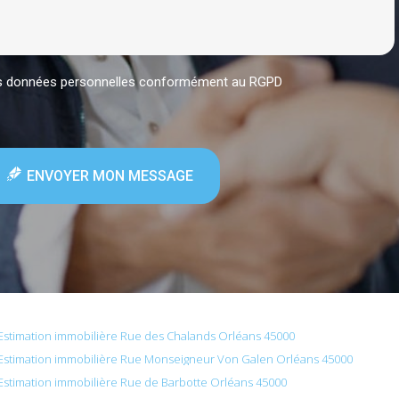
mes données personnelles conformément au RGPD
ENVOYER MON MESSAGE
Estimation immobilière Rue des Chalands Orléans 45000
Estimation immobilière Rue Monseigneur Von Galen Orléans 45000
Estimation immobilière Rue de Barbotte Orléans 45000