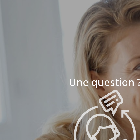
Une question 