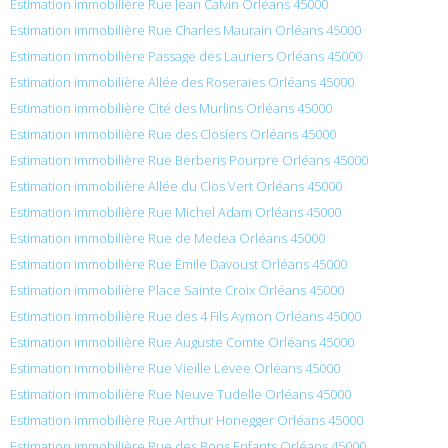
Estimation immobilière Rue Jean Calvin Orléans 45000
Estimation immobilière Rue Charles Maurain Orléans 45000
Estimation immobilière Passage des Lauriers Orléans 45000
Estimation immobilière Allée des Roseraies Orléans 45000
Estimation immobilière Cité des Murlins Orléans 45000
Estimation immobilière Rue des Closiers Orléans 45000
Estimation immobilière Rue Berberis Pourpre Orléans 45000
Estimation immobilière Allée du Clos Vert Orléans 45000
Estimation immobilière Rue Michel Adam Orléans 45000
Estimation immobilière Rue de Medea Orléans 45000
Estimation immobilière Rue Émile Davoust Orléans 45000
Estimation immobilière Place Sainte Croix Orléans 45000
Estimation immobilière Rue des 4 Fils Aymon Orléans 45000
Estimation immobilière Rue Auguste Comte Orléans 45000
Estimation immobilière Rue Vieille Levee Orléans 45000
Estimation immobilière Rue Neuve Tudelle Orléans 45000
Estimation immobilière Rue Arthur Honegger Orléans 45000
Estimation immobilière Rue des Bons Enfants Orléans 45000