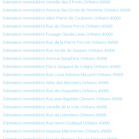
Estimation immobilière Venelle des 2 Ponts Orléans 45000
Estimation immobilière Avenue des Droits de l’Homme Orléans 45000
Estimation immobilière Allée Pierre de Coubertin Orléans 45000
Estimation immobilière Rue du Chene Perce Orléans 45000
Estimation immobilière Passage Claude Lewy Orléans 45000
Estimation immobilière Rue de la Pierre Percee Orléans 45000
Estimation immobilière Rue Alcide de Gasperi Orléans 45000
Estimation immobilière Avenue Dauphine Orléans 45000
Estimation immobilière Place Gaspard de Coligny Orléans 45000
Estimation immobilière Rue Louis Antoine Macarel Orléans 45000
Estimation immobilière Allée des Merisiers Orléans 45000
Estimation immobilière Rue des Raquettes Orléans 45000
Estimation immobilière Rue Jean Baptiste Clement Orléans 45000
Estimation immobilière Venelle de la Voie Orléans 45000
Estimation immobilière Rue des Montees Orléans 45000
Estimation immobilière Rue Henri Coullaud Orléans 45000
Estimation immobilière Impasse Marchenoir Orléans 45000
Estimation immobilière Rue du Chapeau Rouge Orléans 45000