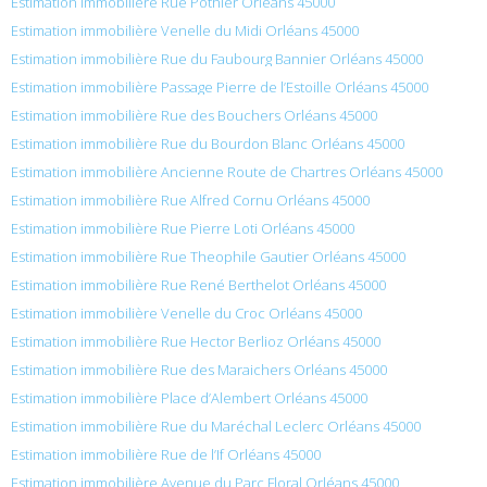
Estimation immobilière Rue Pothier Orléans 45000
Estimation immobilière Venelle du Midi Orléans 45000
Estimation immobilière Rue du Faubourg Bannier Orléans 45000
Estimation immobilière Passage Pierre de l’Estoille Orléans 45000
Estimation immobilière Rue des Bouchers Orléans 45000
Estimation immobilière Rue du Bourdon Blanc Orléans 45000
Estimation immobilière Ancienne Route de Chartres Orléans 45000
Estimation immobilière Rue Alfred Cornu Orléans 45000
Estimation immobilière Rue Pierre Loti Orléans 45000
Estimation immobilière Rue Theophile Gautier Orléans 45000
Estimation immobilière Rue René Berthelot Orléans 45000
Estimation immobilière Venelle du Croc Orléans 45000
Estimation immobilière Rue Hector Berlioz Orléans 45000
Estimation immobilière Rue des Maraichers Orléans 45000
Estimation immobilière Place d’Alembert Orléans 45000
Estimation immobilière Rue du Maréchal Leclerc Orléans 45000
Estimation immobilière Rue de l’If Orléans 45000
Estimation immobilière Avenue du Parc Floral Orléans 45000