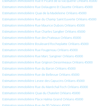
Estimation immobilière Rue R Picard de la Vacquerie Orléans 45000
Estimation immobilière Rue Delaugere Et Clayette Orléans 45000
Estimation immobilière Quai de la Madeleine Orléans 45000
Estimation immobilière Rue du Champ Saint Euverte Orléans 45000
Estimation immobilière Rue Maurice Dubois Orléans 45000
Estimation immobilière Rue Charles Sanglier Orléans 45000
Estimation immobilière Rue des Prateaux Orléans 45000
Estimation immobilière Boulevard Rocheplatte Orléans 45000
Estimation immobilière Rue Fougereau Orléans 45000
Estimation immobilière Rue Marc Sangnier Orléans 45000
Estimation immobilière Rue Grignon Desormeaux Orléans 45000
Estimation immobilière Rue du Baron Orléans 45000
Estimation immobilière Rue de Bellevue Orléans 45000
Estimation immobilière Levee des Capucins Orléans 45000
Estimation immobilière Rue du Maréchal Foch Orléans 45000
Estimation immobilière Quai du Chatelet Orléans 45000
Estimation immobilière Place Halma Grand Orléans 45000
Estimation immobilière Rue de l’If Orléans 45000