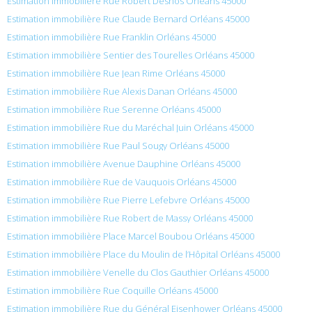
Estimation immobilière Rue Robert Desnos Orléans 45000
Estimation immobilière Rue Claude Bernard Orléans 45000
Estimation immobilière Rue Franklin Orléans 45000
Estimation immobilière Sentier des Tourelles Orléans 45000
Estimation immobilière Rue Jean Rime Orléans 45000
Estimation immobilière Rue Alexis Danan Orléans 45000
Estimation immobilière Rue Serenne Orléans 45000
Estimation immobilière Rue du Maréchal Juin Orléans 45000
Estimation immobilière Rue Paul Sougy Orléans 45000
Estimation immobilière Avenue Dauphine Orléans 45000
Estimation immobilière Rue de Vauquois Orléans 45000
Estimation immobilière Rue Pierre Lefebvre Orléans 45000
Estimation immobilière Rue Robert de Massy Orléans 45000
Estimation immobilière Place Marcel Boubou Orléans 45000
Estimation immobilière Place du Moulin de l’Hôpital Orléans 45000
Estimation immobilière Venelle du Clos Gauthier Orléans 45000
Estimation immobilière Rue Coquille Orléans 45000
Estimation immobilière Rue du Général Eisenhower Orléans 45000