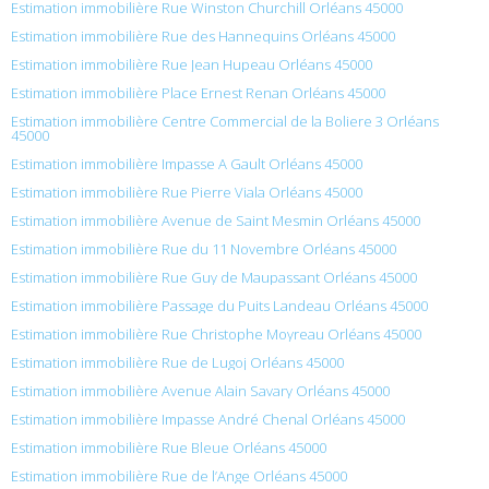
Estimation immobilière Rue Winston Churchill Orléans 45000
Estimation immobilière Rue des Hannequins Orléans 45000
Estimation immobilière Rue Jean Hupeau Orléans 45000
Estimation immobilière Place Ernest Renan Orléans 45000
Estimation immobilière Centre Commercial de la Boliere 3 Orléans
45000
Estimation immobilière Impasse A Gault Orléans 45000
Estimation immobilière Rue Pierre Viala Orléans 45000
Estimation immobilière Avenue de Saint Mesmin Orléans 45000
Estimation immobilière Rue du 11 Novembre Orléans 45000
Estimation immobilière Rue Guy de Maupassant Orléans 45000
Estimation immobilière Passage du Puits Landeau Orléans 45000
Estimation immobilière Rue Christophe Moyreau Orléans 45000
Estimation immobilière Rue de Lugoj Orléans 45000
Estimation immobilière Avenue Alain Savary Orléans 45000
Estimation immobilière Impasse André Chenal Orléans 45000
Estimation immobilière Rue Bleue Orléans 45000
Estimation immobilière Rue de l’Ange Orléans 45000