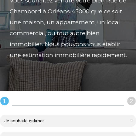
Vous souhaitez vendre votre bien Rue de
Chambord à Orléans 45000 que ce soit
une maison, un appartement, un local
commercial, ou tout autre bien
immobilier. Nous pouvons vous établir
une estimation immobilière rapidement.
1
2
REMPLIR LE FORMULAIRE :