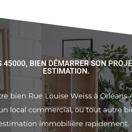
S 45000, BIEN DÉMARRER SON PROJ
ESTIMATION.
re bien Rue Louise Weiss à Orléans 
n local commercial, ou tout autre b
 estimation immobilière rapidement.