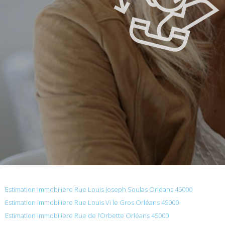
Estimation immobilière Rue Louis Joseph Soulas Orléans 45000
Estimation immobilière Rue Louis Vi le Gros Orléans 45000
Estimation immobilière Rue de l’Orbette Orléans 45000