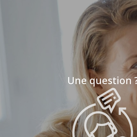
Une question 