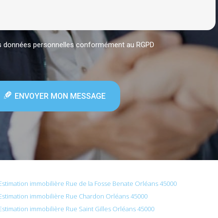
mes données personnelles conformément au RGPD
ENVOYER MON MESSAGE
Estimation immobilière Rue de la Fosse Benate Orléans 45000
Estimation immobilière Rue Chardon Orléans 45000
Estimation immobilière Rue Saint Gilles Orléans 45000