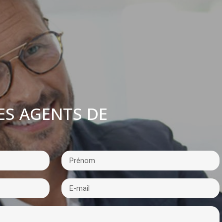
ES AGENTS DE
: