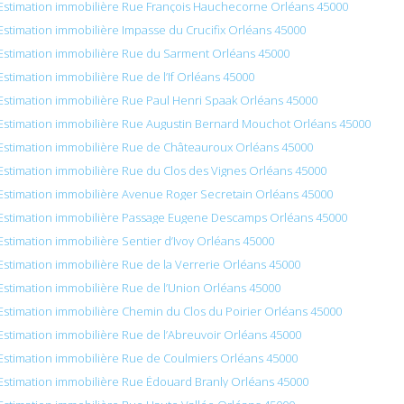
Estimation immobilière Rue François Hauchecorne Orléans 45000
Estimation immobilière Impasse du Crucifix Orléans 45000
Estimation immobilière Rue du Sarment Orléans 45000
Estimation immobilière Rue de l’If Orléans 45000
Estimation immobilière Rue Paul Henri Spaak Orléans 45000
Estimation immobilière Rue Augustin Bernard Mouchot Orléans 45000
Estimation immobilière Rue de Châteauroux Orléans 45000
Estimation immobilière Rue du Clos des Vignes Orléans 45000
Estimation immobilière Avenue Roger Secretain Orléans 45000
Estimation immobilière Passage Eugene Descamps Orléans 45000
Estimation immobilière Sentier d’Ivoy Orléans 45000
Estimation immobilière Rue de la Verrerie Orléans 45000
Estimation immobilière Rue de l’Union Orléans 45000
Estimation immobilière Chemin du Clos du Poirier Orléans 45000
Estimation immobilière Rue de l’Abreuvoir Orléans 45000
Estimation immobilière Rue de Coulmiers Orléans 45000
Estimation immobilière Rue Édouard Branly Orléans 45000