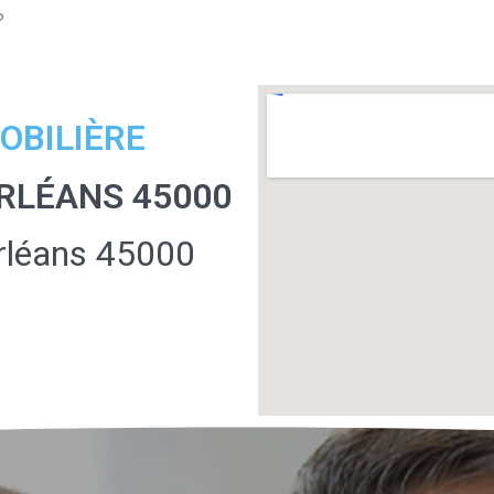
?
OBILIÈRE
ORLÉANS 45000
rléans 45000