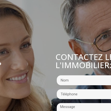
CONTACTEZ L
L'IMMOBILIER
?