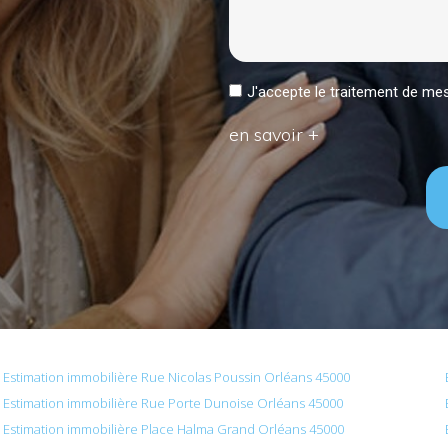
J'accepte le traitement de 
en savoir +
Estimation immobilière Rue Nicolas Poussin Orléans 45000
Estimation immobilière Rue Porte Dunoise Orléans 45000
Estimation immobilière Place Halma Grand Orléans 45000