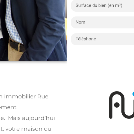
ien immobilier Rue
lement
ie. Mais aujourd’hui
t, votre maison ou