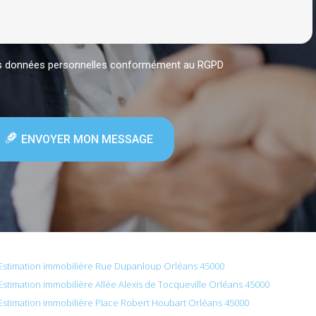
mes données personnelles conformément au RGPD
ENVOYER MON MESSAGE
Estimation immobilière Rue Dupanloup Orléans 45000
Estimation immobilière Allée Alexis de Tocqueville Orléans 45000
Estimation immobilière Place Robert Houbart Orléans 45000