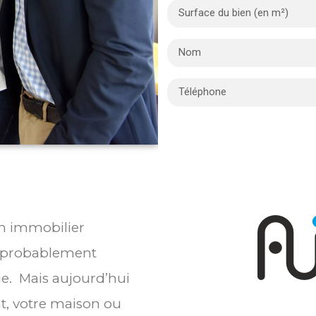
en immobilier
e probablement
ie. Mais aujourd’hui
t, votre maison ou