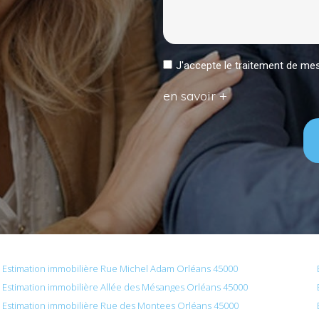
J'accepte le traitement de 
en savoir +
Estimation immobilière Rue Michel Adam Orléans 45000
Estimation immobilière Allée des Mésanges Orléans 45000
Estimation immobilière Rue des Montees Orléans 45000