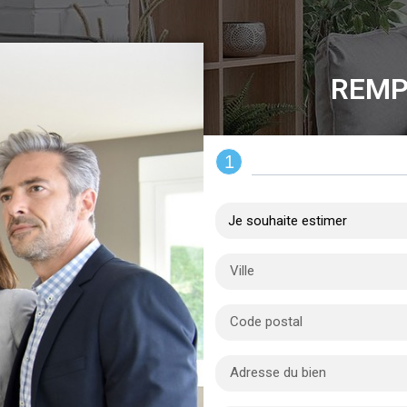
REMP
1