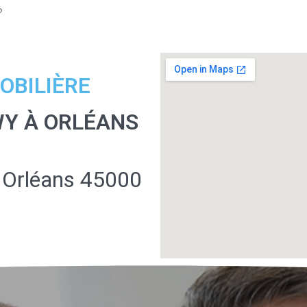
?
OBILIÈRE
WY À ORLÉANS
 Orléans 45000