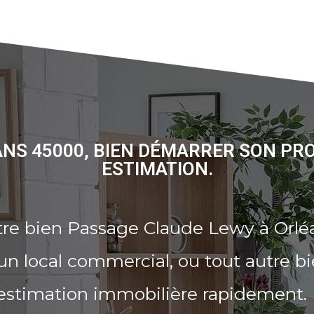
NS 45000, BIEN DÉMARRER SON PR
ESTIMATION.
tre bien Passage Claude Lewy à Orlé
n local commercial, ou tout autre b
 estimation immobilière rapidement.