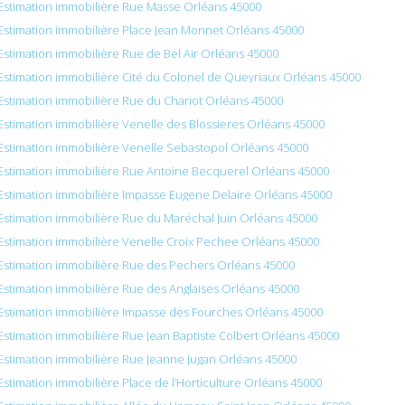
Estimation immobilière Rue Masse Orléans 45000
Estimation immobilière Place Jean Monnet Orléans 45000
Estimation immobilière Rue de Bel Air Orléans 45000
Estimation immobilière Cité du Colonel de Queyriaux Orléans 45000
Estimation immobilière Rue du Chariot Orléans 45000
Estimation immobilière Venelle des Blossieres Orléans 45000
Estimation immobilière Venelle Sebastopol Orléans 45000
Estimation immobilière Rue Antoine Becquerel Orléans 45000
Estimation immobilière Impasse Eugene Delaire Orléans 45000
Estimation immobilière Rue du Maréchal Juin Orléans 45000
Estimation immobilière Venelle Croix Pechee Orléans 45000
Estimation immobilière Rue des Pechers Orléans 45000
Estimation immobilière Rue des Anglaises Orléans 45000
Estimation immobilière Impasse des Fourches Orléans 45000
Estimation immobilière Rue Jean Baptiste Colbert Orléans 45000
Estimation immobilière Rue Jeanne Jugan Orléans 45000
Estimation immobilière Place de l’Horticulture Orléans 45000