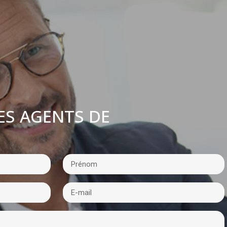
ES AGENTS DE
: