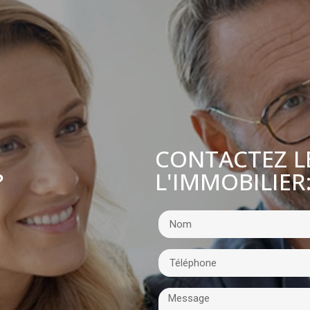
CONTACTEZ L
L'IMMOBILIER
?