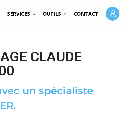
SERVICES
OUTILS
CONTACT
SAGE CLAUDE
00
vec un spécialiste
ER.