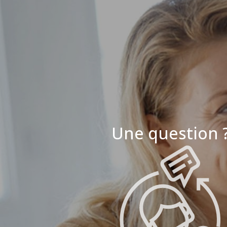
Une question 