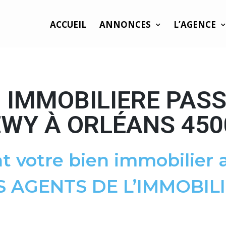
ACCUEIL
ANNONCES
L’AGENCE
 IMMOBILIERE PAS
EWY À ORLÉANS 450
t votre bien immobilier a
S AGENTS DE L’IMMOBILI