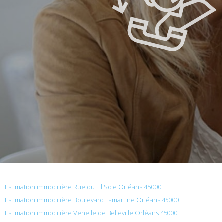
Estimation immobilière Rue du Fil Soie Orléans 45000
Estimation immobilière Boulevard Lamartine Orléans 45000
Estimation immobilière Venelle de Belleville Orléans 45000