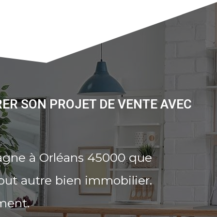
RER SON PROJET DE VENTE AVEC
agne à Orléans 45000 que
out autre bien immobilier.
ment.