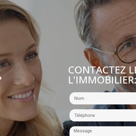
CONTACTEZ L
L'IMMOBILIER
?