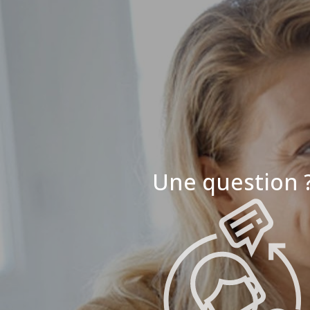
Une question 