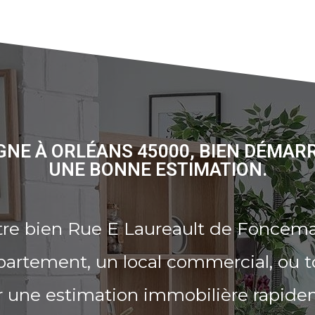
NE À ORLÉANS 45000, BIEN DÉMAR
UNE BONNE ESTIMATION.
tre bien Rue E Laureault de Foncem
partement, un local commercial, ou t
r une estimation immobilière rapide