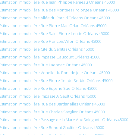
Estimation immobilière Rue Jean Philippe Rameau Orléans 45000
Estimation immobilière Rue des Montees Prolongee Orléans 45000
Estimation immobilière Allée du Parc d’Orleans Orléans 45000
Estimation immobilière Rue Pierre Mac Orlan Orléans 45000
Estimation immobilière Rue Saint Pierre Lentin Orléans 45000
Estimation immobilière Rue François Villon Orléans 45000
Estimation immobilière Cité du Sanitas Orléans 45000
Estimation immobilière Impasse Gaucourt Orléans 45000
Estimation immobilière Rue Laennec Orléans 45000
Estimation immobilière Venelle du Pont de Joie Orléans 45000
Estimation immobilière Rue Pierre 1er de Serbie Orléans 45000
Estimation immobilière Rue Eugene Sue Orléans 45000
Estimation immobilière Impasse A Gault Orléans 45000
Estimation immobilière Rue des Dardanelles Orléans 45000
Estimation immobilière Rue Charles Sanglier Orléans 45000
Estimation immobilière Passage de la Mare Aux Solognots Orléans 45000
Estimation immobilière Rue Benoni Gaultier Orléans 45000