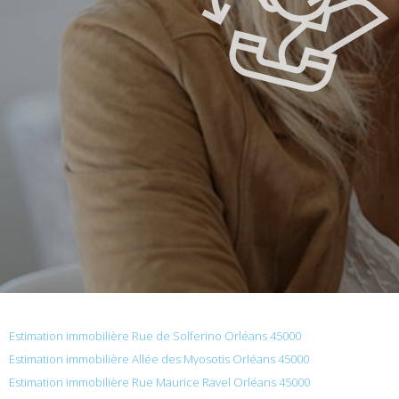
Estimation immobilière Rue de Solferino Orléans 45000
Estimation immobilière Allée des Myosotis Orléans 45000
Estimation immobilière Rue Maurice Ravel Orléans 45000