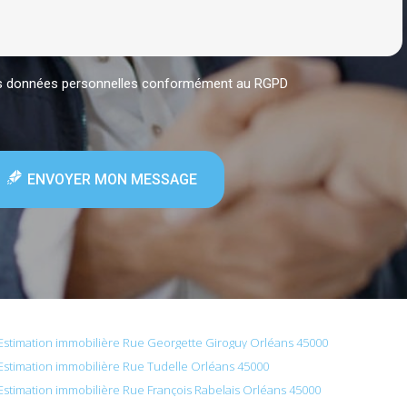
mes données personnelles conformément au RGPD
ENVOYER MON MESSAGE
Estimation immobilière Rue Georgette Giroguy Orléans 45000
Estimation immobilière Rue Tudelle Orléans 45000
Estimation immobilière Rue François Rabelais Orléans 45000