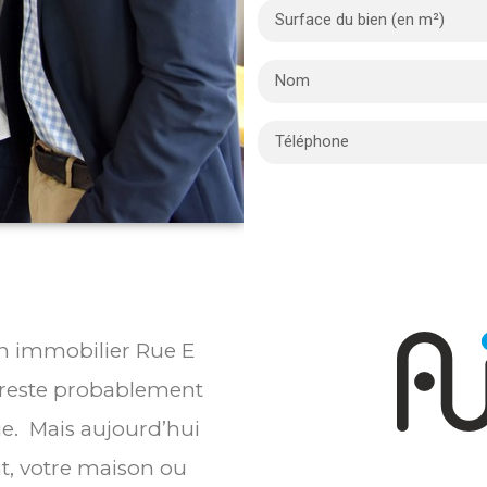
ien immobilier Rue E
reste probablement
ie. Mais aujourd’hui
t, votre maison ou