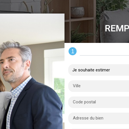
REMP
1