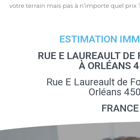
votre terrain mais pas à n’importe quel prix 
ESTIMATION IMM
RUE E LAUREAULT D
À ORLÉANS 4
Rue E Laureault de 
Orléans 45
FRANCE