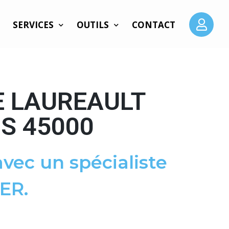
SERVICES
OUTILS
CONTACT
E LAUREAULT
S 45000
vec un spécialiste
ER.