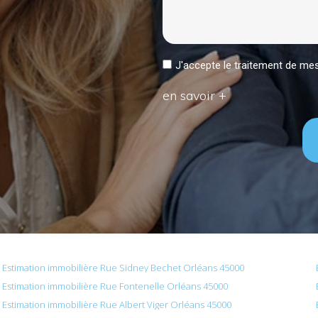
J'accepte le traitement de 
en savoir +
Estimation immobilière Rue Sidney Bechet Orléans 45000
Estimation immobilière Rue Fontenelle Orléans 45000
Estimation immobilière Rue Albert Viger Orléans 45000