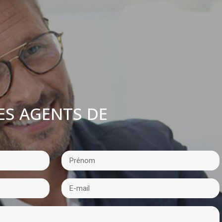
ES AGENTS DE
: