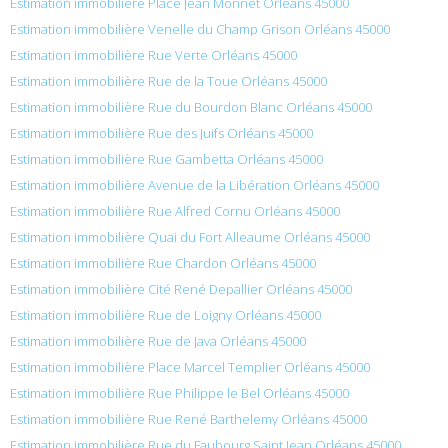
Estimation immobilière Place Jean Monnet Orléans 45000
Estimation immobilière Venelle du Champ Grison Orléans 45000
Estimation immobilière Rue Verte Orléans 45000
Estimation immobilière Rue de la Toue Orléans 45000
Estimation immobilière Rue du Bourdon Blanc Orléans 45000
Estimation immobilière Rue des Juifs Orléans 45000
Estimation immobilière Rue Gambetta Orléans 45000
Estimation immobilière Avenue de la Libération Orléans 45000
Estimation immobilière Rue Alfred Cornu Orléans 45000
Estimation immobilière Quai du Fort Alleaume Orléans 45000
Estimation immobilière Rue Chardon Orléans 45000
Estimation immobilière Cité René Depallier Orléans 45000
Estimation immobilière Rue de Loigny Orléans 45000
Estimation immobilière Rue de Java Orléans 45000
Estimation immobilière Place Marcel Templier Orléans 45000
Estimation immobilière Rue Philippe le Bel Orléans 45000
Estimation immobilière Rue René Barthelemy Orléans 45000
Estimation immobilière Rue du Faubourg Saint Jean Orléans 45000