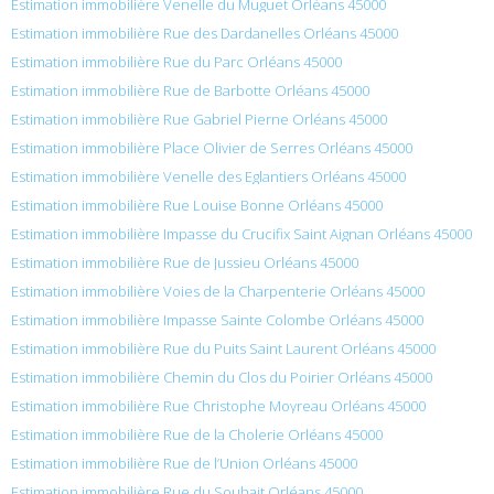
Estimation immobilière Venelle du Muguet Orléans 45000
Estimation immobilière Rue des Dardanelles Orléans 45000
Estimation immobilière Rue du Parc Orléans 45000
Estimation immobilière Rue de Barbotte Orléans 45000
Estimation immobilière Rue Gabriel Pierne Orléans 45000
Estimation immobilière Place Olivier de Serres Orléans 45000
Estimation immobilière Venelle des Eglantiers Orléans 45000
Estimation immobilière Rue Louise Bonne Orléans 45000
Estimation immobilière Impasse du Crucifix Saint Aignan Orléans 45000
Estimation immobilière Rue de Jussieu Orléans 45000
Estimation immobilière Voies de la Charpenterie Orléans 45000
Estimation immobilière Impasse Sainte Colombe Orléans 45000
Estimation immobilière Rue du Puits Saint Laurent Orléans 45000
Estimation immobilière Chemin du Clos du Poirier Orléans 45000
Estimation immobilière Rue Christophe Moyreau Orléans 45000
Estimation immobilière Rue de la Cholerie Orléans 45000
Estimation immobilière Rue de l’Union Orléans 45000
Estimation immobilière Rue du Souhait Orléans 45000