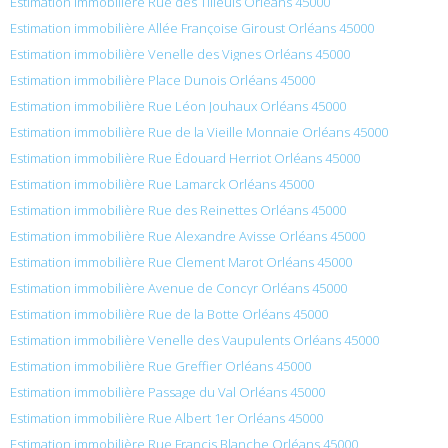
Estimation immobilière Rue des Tilleuls Orléans 45000
Estimation immobilière Allée Françoise Giroust Orléans 45000
Estimation immobilière Venelle des Vignes Orléans 45000
Estimation immobilière Place Dunois Orléans 45000
Estimation immobilière Rue Léon Jouhaux Orléans 45000
Estimation immobilière Rue de la Vieille Monnaie Orléans 45000
Estimation immobilière Rue Édouard Herriot Orléans 45000
Estimation immobilière Rue Lamarck Orléans 45000
Estimation immobilière Rue des Reinettes Orléans 45000
Estimation immobilière Rue Alexandre Avisse Orléans 45000
Estimation immobilière Rue Clement Marot Orléans 45000
Estimation immobilière Avenue de Concyr Orléans 45000
Estimation immobilière Rue de la Botte Orléans 45000
Estimation immobilière Venelle des Vaupulents Orléans 45000
Estimation immobilière Rue Greffier Orléans 45000
Estimation immobilière Passage du Val Orléans 45000
Estimation immobilière Rue Albert 1er Orléans 45000
Estimation immobilière Rue Francis Blanche Orléans 45000