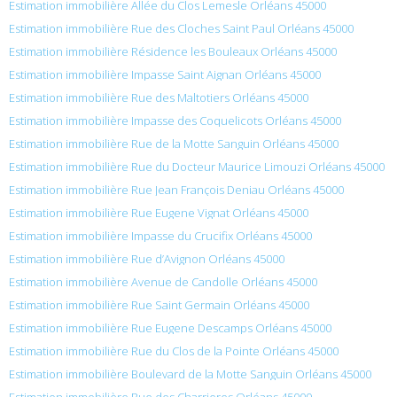
Estimation immobilière Allée du Clos Lemesle Orléans 45000
Estimation immobilière Rue des Cloches Saint Paul Orléans 45000
Estimation immobilière Résidence les Bouleaux Orléans 45000
Estimation immobilière Impasse Saint Aignan Orléans 45000
Estimation immobilière Rue des Maltotiers Orléans 45000
Estimation immobilière Impasse des Coquelicots Orléans 45000
Estimation immobilière Rue de la Motte Sanguin Orléans 45000
Estimation immobilière Rue du Docteur Maurice Limouzi Orléans 45000
Estimation immobilière Rue Jean François Deniau Orléans 45000
Estimation immobilière Rue Eugene Vignat Orléans 45000
Estimation immobilière Impasse du Crucifix Orléans 45000
Estimation immobilière Rue d’Avignon Orléans 45000
Estimation immobilière Avenue de Candolle Orléans 45000
Estimation immobilière Rue Saint Germain Orléans 45000
Estimation immobilière Rue Eugene Descamps Orléans 45000
Estimation immobilière Rue du Clos de la Pointe Orléans 45000
Estimation immobilière Boulevard de la Motte Sanguin Orléans 45000
Estimation immobilière Rue des Charrieres Orléans 45000