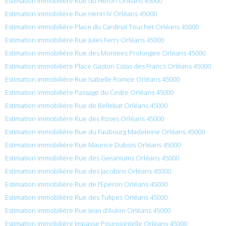
Estimation immobilière Rue du Heron Orléans 45000
Estimation immobilière Rue Henri IV Orléans 45000
Estimation immobilière Place du Cardinal Touchet Orléans 45000
Estimation immobilière Rue Jules Ferry Orléans 45000
Estimation immobilière Rue des Montees Prolongee Orléans 45000
Estimation immobilière Place Gaston Colas des Francs Orléans 45000
Estimation immobilière Rue Isabelle Romee Orléans 45000
Estimation immobilière Passage du Cedre Orléans 45000
Estimation immobilière Rue de Bellebat Orléans 45000
Estimation immobilière Rue des Roses Orléans 45000
Estimation immobilière Rue du Faubourg Madeleine Orléans 45000
Estimation immobilière Rue Maurice Dubois Orléans 45000
Estimation immobilière Rue des Geraniums Orléans 45000
Estimation immobilière Rue des Jacobins Orléans 45000
Estimation immobilière Rue de l’Eperon Orléans 45000
Estimation immobilière Rue des Tulipes Orléans 45000
Estimation immobilière Rue Jean d’Aulon Orléans 45000
Estimation immobilière Impasse Pourpointelle Orléans 45000