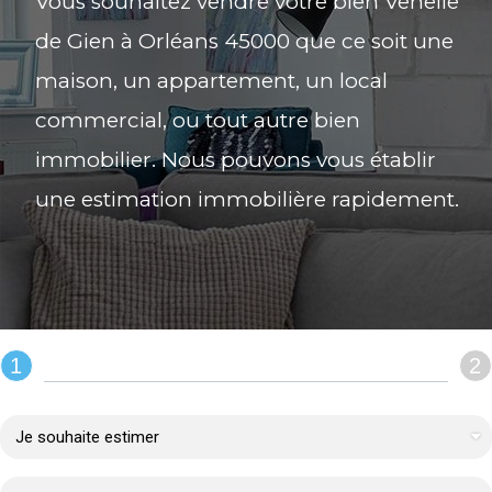
Vous souhaitez vendre votre bien Venelle
de Gien à Orléans 45000 que ce soit une
maison, un appartement, un local
commercial, ou tout autre bien
immobilier. Nous pouvons vous établir
une estimation immobilière rapidement.
1
2
REMPLIR LE FORMULAIRE :