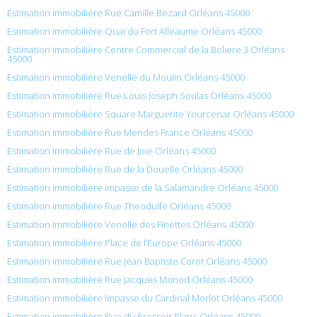
Estimation immobilière Rue Camille Bezard Orléans 45000
Estimation immobilière Quai du Fort Alleaume Orléans 45000
Estimation immobilière Centre Commercial de la Boliere 3 Orléans
45000
Estimation immobilière Venelle du Moulin Orléans 45000
Estimation immobilière Rue Louis Joseph Soulas Orléans 45000
Estimation immobilière Square Marguerite Yourcenar Orléans 45000
Estimation immobilière Rue Mendes France Orléans 45000
Estimation immobilière Rue de Joie Orléans 45000
Estimation immobilière Rue de la Douelle Orléans 45000
Estimation immobilière Impasse de la Salamandre Orléans 45000
Estimation immobilière Rue Theodulfe Orléans 45000
Estimation immobilière Venelle des Finettes Orléans 45000
Estimation immobilière Place de l’Europe Orléans 45000
Estimation immobilière Rue Jean Baptiste Corot Orléans 45000
Estimation immobilière Rue Jacques Monod Orléans 45000
Estimation immobilière Impasse du Cardinal Morlot Orléans 45000
Estimation immobilière Rue du Pressoir Blanc Orléans 45000