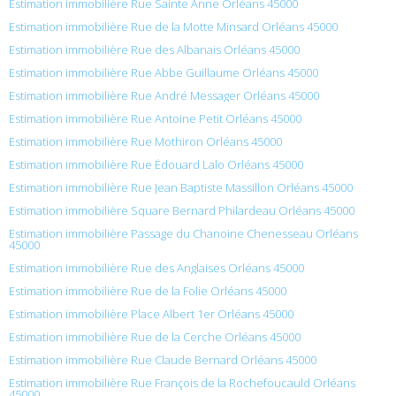
Estimation immobilière Rue Sainte Anne Orléans 45000
Estimation immobilière Rue de la Motte Minsard Orléans 45000
Estimation immobilière Rue des Albanais Orléans 45000
Estimation immobilière Rue Abbe Guillaume Orléans 45000
Estimation immobilière Rue André Messager Orléans 45000
Estimation immobilière Rue Antoine Petit Orléans 45000
Estimation immobilière Rue Mothiron Orléans 45000
Estimation immobilière Rue Édouard Lalo Orléans 45000
Estimation immobilière Rue Jean Baptiste Massillon Orléans 45000
Estimation immobilière Square Bernard Philardeau Orléans 45000
Estimation immobilière Passage du Chanoine Chenesseau Orléans
45000
Estimation immobilière Rue des Anglaises Orléans 45000
Estimation immobilière Rue de la Folie Orléans 45000
Estimation immobilière Place Albert 1er Orléans 45000
Estimation immobilière Rue de la Cerche Orléans 45000
Estimation immobilière Rue Claude Bernard Orléans 45000
Estimation immobilière Rue François de la Rochefoucauld Orléans
45000