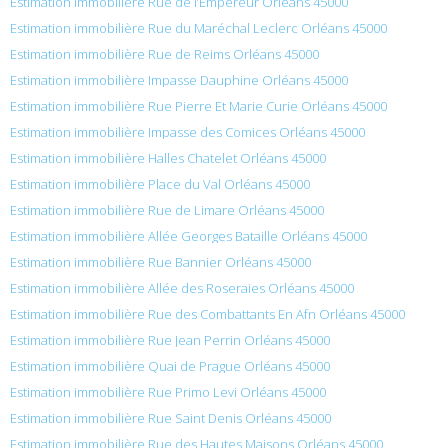
Estimation immobilière Rue de l’Empereur Orléans 45000
Estimation immobilière Rue du Maréchal Leclerc Orléans 45000
Estimation immobilière Rue de Reims Orléans 45000
Estimation immobilière Impasse Dauphine Orléans 45000
Estimation immobilière Rue Pierre Et Marie Curie Orléans 45000
Estimation immobilière Impasse des Comices Orléans 45000
Estimation immobilière Halles Chatelet Orléans 45000
Estimation immobilière Place du Val Orléans 45000
Estimation immobilière Rue de Limare Orléans 45000
Estimation immobilière Allée Georges Bataille Orléans 45000
Estimation immobilière Rue Bannier Orléans 45000
Estimation immobilière Allée des Roseraies Orléans 45000
Estimation immobilière Rue des Combattants En Afn Orléans 45000
Estimation immobilière Rue Jean Perrin Orléans 45000
Estimation immobilière Quai de Prague Orléans 45000
Estimation immobilière Rue Primo Levi Orléans 45000
Estimation immobilière Rue Saint Denis Orléans 45000
Estimation immobilière Rue des Hautes Maisons Orléans 45000