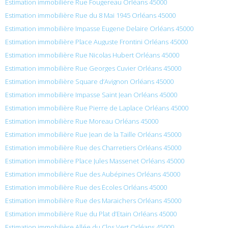
Estimation immobilière Rue Fougereau Orléans 45000
Estimation immobilière Rue du 8 Mai 1945 Orléans 45000
Estimation immobilière Impasse Eugene Delaire Orléans 45000
Estimation immobilière Place Auguste Frontini Orléans 45000
Estimation immobilière Rue Nicolas Hubert Orléans 45000
Estimation immobilière Rue Georges Cuvier Orléans 45000
Estimation immobilière Square d’Avignon Orléans 45000
Estimation immobilière Impasse Saint Jean Orléans 45000
Estimation immobilière Rue Pierre de Laplace Orléans 45000
Estimation immobilière Rue Moreau Orléans 45000
Estimation immobilière Rue Jean de la Taille Orléans 45000
Estimation immobilière Rue des Charretiers Orléans 45000
Estimation immobilière Place Jules Massenet Orléans 45000
Estimation immobilière Rue des Aubépines Orléans 45000
Estimation immobilière Rue des Écoles Orléans 45000
Estimation immobilière Rue des Maraichers Orléans 45000
Estimation immobilière Rue du Plat d’Etain Orléans 45000
Estimation immobilière Allée du Clos Vert Orléans 45000