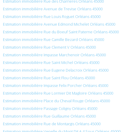
Estimation immobilière Rue des Charrieres Orléans 45000
Estimation immobilière Avenue de Trevise Orléans 45000
Estimation immobilière Rue Louis Roguet Orléans 45000
Estimation immobilière Avenue Edmond Michelet Orléans 45000
Estimation immobilière Rue du Boeuf Saint Paterne Orléans 45000
Estimation immobilière Rue Camille Bezard Orléans 45000
Estimation immobilière Rue Clement V Orléans 45000
Estimation immobilière Impasse Marchenoir Orléans 45000
Estimation immobilière Rue Saint Michel Orléans 45000
Estimation immobilière Rue Eugene Delacroix Orléans 45000
Estimation immobilière Rue Saint Flou Orléans 45000
Estimation immobilière Impasse Felix Porcher Orléans 45000
Estimation immobilière Rue Lormier Dit Magloire Orléans 45000
Estimation immobilière Place du Cheval Rouge Orléans 45000
Estimation immobilière Passage Coligny Orléans 45000
Estimation immobilière Rue Guillaume Orléans 45000
Estimation immobilière Rue de Montargis Orléans 45000
Estimation immobilière Venelle du Mont Dit A 4 Sous Orléans 45000