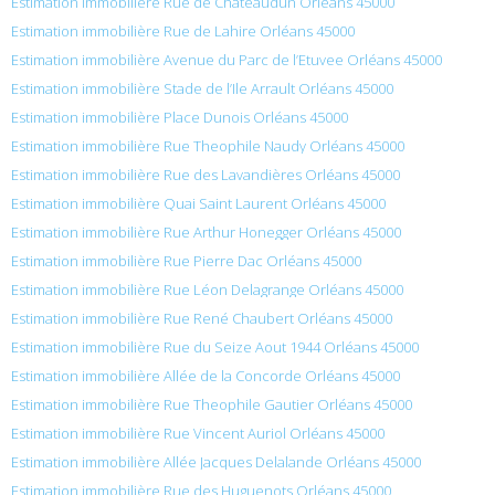
Estimation immobilière Rue de Châteaudun Orléans 45000
Estimation immobilière Rue de Lahire Orléans 45000
Estimation immobilière Avenue du Parc de l’Etuvee Orléans 45000
Estimation immobilière Stade de l’Ile Arrault Orléans 45000
Estimation immobilière Place Dunois Orléans 45000
Estimation immobilière Rue Theophile Naudy Orléans 45000
Estimation immobilière Rue des Lavandières Orléans 45000
Estimation immobilière Quai Saint Laurent Orléans 45000
Estimation immobilière Rue Arthur Honegger Orléans 45000
Estimation immobilière Rue Pierre Dac Orléans 45000
Estimation immobilière Rue Léon Delagrange Orléans 45000
Estimation immobilière Rue René Chaubert Orléans 45000
Estimation immobilière Rue du Seize Aout 1944 Orléans 45000
Estimation immobilière Allée de la Concorde Orléans 45000
Estimation immobilière Rue Theophile Gautier Orléans 45000
Estimation immobilière Rue Vincent Auriol Orléans 45000
Estimation immobilière Allée Jacques Delalande Orléans 45000
Estimation immobilière Rue des Huguenots Orléans 45000