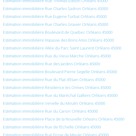
Estimation immobilière Rue Thomas Edison Orléans 45000
Estimation immobilière Rue Charles Sadron Orléans 45000
Estimation immobilière Rue Eugene Turbat Orléans 45000
Estimation immobilière Rue Charles Gravier Orléans 45000
Estimation immobilière Boulevard de Quebec Orléans 45000
Estimation immobilière Impasse des Bons Amis Orléans 45000
Estimation immobilière Allée du Parc Saint Laurent Orléans 45000
Estimation immobilière Rue du Vieux Marche Orléans 45000
Estimation immobilière Rue des Jardins Orléans 45000
Estimation immobilière Boulevard Pierre Segelle Orléans 45000
Estimation immobilière Rue du Plat d’Etain Orléans 45000
Estimation immobilière Résidence les Ormes Orléans 45000
Estimation immobilière Rue du Maréchal Gallieni Orléans 45000
Estimation immobilière Venelle du Moulin Orléans 45000
Estimation immobilière Rue du Canon Orléans 45000
Estimation immobilière Place de la Nouvelle Orleans Orléans 45000
Estimation immobilière Rue de l’Echelle Orléans 45000
Estimation immobilière Rue Fosse de Meule Orléans 45000