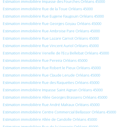
Estimation immobilière Impasse des Fourches Orléans 45000
Estimation immobilière Rue de la Toue Orléans 45000
Estimation immobilière Rue Eugene Faugouin Orléans 45000
Estimation immobilière Rue Georges Goyau Orléans 45000
Estimation immobilière Rue Ambroise Pare Orléans 45000
Estimation immobilière Rue Lazare Carnot Orléans 45000
Estimation immobilière Rue Vincent Auriol Orléans 45000
Estimation immobilière Venelle de l’Ecu Bellebat Orléans 45000
Estimation immobilière Rue Pereira Orléans 45000
Estimation immobilière Rue Robert le Pieux Orléans 45000
Estimation immobilière Rue Claude Lerude Orléans 45000
Estimation immobilière Rue des Raquettes Orléans 45000
Estimation immobilière Impasse Saint Aignan Orléans 45000
Estimation immobilière Allée Georges Brassens Orléans 45000
Estimation immobilière Rue André Malraux Orléans 45000
Estimation immobilière Centre Commercial Bellassor Orléans 45000
Estimation immobilière Allée de Candolle Orléans 45000
Estimation immobilière Rue de la Verrerie Orléans 45000