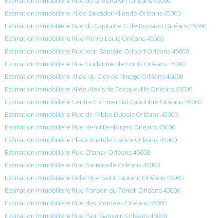
Estimation immobilière Rue du Gros Raisin Orléans 45000
Estimation immobilière Allée Salvador Allende Orléans 45000
Estimation immobilière Rue du Capitaine G de Boissieu Orléans 45000
Estimation immobilière Rue Pierre Louis Orléans 45000
Estimation immobilière Rue Jean Baptiste Colbert Orléans 45000
Estimation immobilière Rue Guillaume de Lorris Orléans 45000
Estimation immobilière Allée du Clos de l’Image Orléans 45000
Estimation immobilière Allée Alexis de Tocqueville Orléans 45000
Estimation immobilière Centre Commercial Dauphine Orléans 45000
Estimation immobilière Rue de l’Abbe Dubois Orléans 45000
Estimation immobilière Rue Henri Desforges Orléans 45000
Estimation immobilière Place Anatole France Orléans 45000
Estimation immobilière Rue Chanzy Orléans 45000
Estimation immobilière Rue Fontenelle Orléans 45000
Estimation immobilière Belle Rue Saint Laurent Orléans 45000
Estimation immobilière Rue Ponson du Terrail Orléans 45000
Estimation immobilière Rue des Montees Orléans 45000
Estimation immobilière Rue Paul Gauguin Orléans 45000