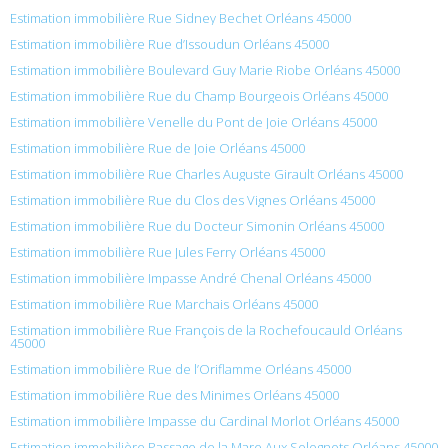
Estimation immobilière Rue Sidney Bechet Orléans 45000
Estimation immobilière Rue d’Issoudun Orléans 45000
Estimation immobilière Boulevard Guy Marie Riobe Orléans 45000
Estimation immobilière Rue du Champ Bourgeois Orléans 45000
Estimation immobilière Venelle du Pont de Joie Orléans 45000
Estimation immobilière Rue de Joie Orléans 45000
Estimation immobilière Rue Charles Auguste Girault Orléans 45000
Estimation immobilière Rue du Clos des Vignes Orléans 45000
Estimation immobilière Rue du Docteur Simonin Orléans 45000
Estimation immobilière Rue Jules Ferry Orléans 45000
Estimation immobilière Impasse André Chenal Orléans 45000
Estimation immobilière Rue Marchais Orléans 45000
Estimation immobilière Rue François de la Rochefoucauld Orléans
45000
Estimation immobilière Rue de l’Oriflamme Orléans 45000
Estimation immobilière Rue des Minimes Orléans 45000
Estimation immobilière Impasse du Cardinal Morlot Orléans 45000
Estimation immobilière Passage de la Mare Aux Solognots Orléans 45000