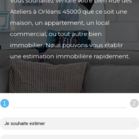
Vous souhaitez vendre votre bien Rue des
Ateliers à Orléans 45000 que ce soit une
maison, un appartement, un local
commercial, ou tout autre bien
immobilier. Nous pouvons vous établir
une estimation immobilière rapidement.
1
2
REMPLIR LE FORMULAIRE :