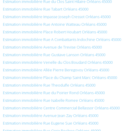
Estimation immobilière Rue du Clos Saint Hilaire Orléans 45000
Estimation immobilière Rue Tabart Orléans 45000
Estimation immobilière Impasse Joseph Cressot Orléans 45000
Estimation immobilière Rue Antoine Watteau Orléans 45000
Estimation immobilière Place Robert Houbart Orléans 45000
Estimation immobilière Rue A Combattants Indochine Orléans 45000
Estimation immobilière Avenue de Trevise Orléans 45000
Estimation immobilière Rue Gustave Lanson Orléans 45000
Estimation immobilière Venelle du Clos Boudard Orléans 45000
Estimation immobilière Allée Pierre Beregovoy Orléans 45000
Estimation immobilière Place du Champ Saint Marc Orléans 45000
Estimation immobilière Rue Theodulfe Orléans 45000
Estimation immobilière Rue du Poirier Rond Orléans 45000
Estimation immobilière Rue Isabelle Romee Orléans 45000
Estimation immobilière Centre Commercial Bellassor Orléans 45000
Estimation immobilière Avenue Jean Zay Orléans 45000
Estimation immobilière Rue Eugene Sue Orléans 45000
Estimation immobilière Rue Croix Pechee Orléans 45000