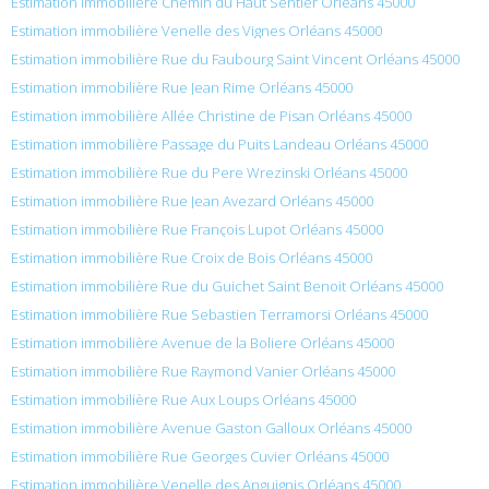
Estimation immobilière Chemin du Haut Sentier Orléans 45000
Estimation immobilière Venelle des Vignes Orléans 45000
Estimation immobilière Rue du Faubourg Saint Vincent Orléans 45000
Estimation immobilière Rue Jean Rime Orléans 45000
Estimation immobilière Allée Christine de Pisan Orléans 45000
Estimation immobilière Passage du Puits Landeau Orléans 45000
Estimation immobilière Rue du Pere Wrezinski Orléans 45000
Estimation immobilière Rue Jean Avezard Orléans 45000
Estimation immobilière Rue François Lupot Orléans 45000
Estimation immobilière Rue Croix de Bois Orléans 45000
Estimation immobilière Rue du Guichet Saint Benoit Orléans 45000
Estimation immobilière Rue Sebastien Terramorsi Orléans 45000
Estimation immobilière Avenue de la Boliere Orléans 45000
Estimation immobilière Rue Raymond Vanier Orléans 45000
Estimation immobilière Rue Aux Loups Orléans 45000
Estimation immobilière Avenue Gaston Galloux Orléans 45000
Estimation immobilière Rue Georges Cuvier Orléans 45000
Estimation immobilière Venelle des Anguignis Orléans 45000