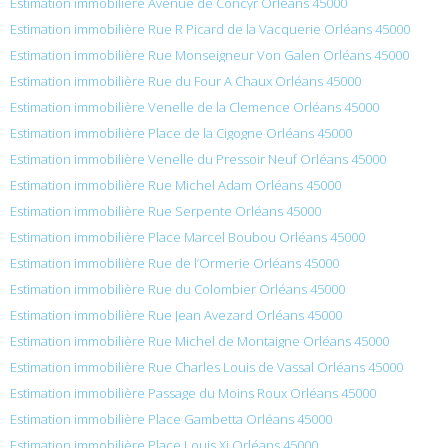
Estimation immobilière Avenue de Concyr Orléans 45000
Estimation immobilière Rue R Picard de la Vacquerie Orléans 45000
Estimation immobilière Rue Monseigneur Von Galen Orléans 45000
Estimation immobilière Rue du Four A Chaux Orléans 45000
Estimation immobilière Venelle de la Clemence Orléans 45000
Estimation immobilière Place de la Cigogne Orléans 45000
Estimation immobilière Venelle du Pressoir Neuf Orléans 45000
Estimation immobilière Rue Michel Adam Orléans 45000
Estimation immobilière Rue Serpente Orléans 45000
Estimation immobilière Place Marcel Boubou Orléans 45000
Estimation immobilière Rue de l’Ormerie Orléans 45000
Estimation immobilière Rue du Colombier Orléans 45000
Estimation immobilière Rue Jean Avezard Orléans 45000
Estimation immobilière Rue Michel de Montaigne Orléans 45000
Estimation immobilière Rue Charles Louis de Vassal Orléans 45000
Estimation immobilière Passage du Moins Roux Orléans 45000
Estimation immobilière Place Gambetta Orléans 45000
Estimation immobilière Place Louis Xi Orléans 45000