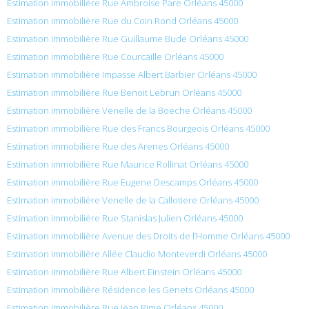
Estimation immobilière Rue Ambroise Pare Orléans 45000
Estimation immobilière Rue du Coin Rond Orléans 45000
Estimation immobilière Rue Guillaume Bude Orléans 45000
Estimation immobilière Rue Courcaille Orléans 45000
Estimation immobilière Impasse Albert Barbier Orléans 45000
Estimation immobilière Rue Benoit Lebrun Orléans 45000
Estimation immobilière Venelle de la Boeche Orléans 45000
Estimation immobilière Rue des Francs Bourgeois Orléans 45000
Estimation immobilière Rue des Arenes Orléans 45000
Estimation immobilière Rue Maurice Rollinat Orléans 45000
Estimation immobilière Rue Eugene Descamps Orléans 45000
Estimation immobilière Venelle de la Callotiere Orléans 45000
Estimation immobilière Rue Stanislas Julien Orléans 45000
Estimation immobilière Avenue des Droits de l’Homme Orléans 45000
Estimation immobilière Allée Claudio Monteverdi Orléans 45000
Estimation immobilière Rue Albert Einstein Orléans 45000
Estimation immobilière Résidence les Genets Orléans 45000
Estimation immobilière Rue Jean Rime Orléans 45000