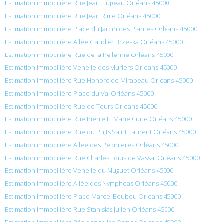
Estimation immobilière Rue Jean Hupeau Orléans 45000
Estimation immobilière Rue Jean Rime Orléans 45000
Estimation immobilière Place du Jardin des Plantes Orléans 45000
Estimation immobilière Allée Gaudier Brzeska Orléans 45000
Estimation immobilière Rue de la Pellerine Orléans 45000
Estimation immobilière Venelle des Muriers Orléans 45000
Estimation immobilière Rue Honore de Mirabeau Orléans 45000
Estimation immobilière Place du Val Orléans 45000
Estimation immobilière Rue de Tours Orléans 45000
Estimation immobilière Rue Pierre Et Marie Curie Orléans 45000
Estimation immobilière Rue du Puits Saint Laurent Orléans 45000
Estimation immobilière Allée des Pepinieres Orléans 45000
Estimation immobilière Rue Charles Louis de Vassal Orléans 45000
Estimation immobilière Venelle du Muguet Orléans 45000
Estimation immobilière Allée des Nympheas Orléans 45000
Estimation immobilière Place Marcel Boubou Orléans 45000
Estimation immobilière Rue Stanislas Julien Orléans 45000
Estimation immobilière Résidence les Ormes Orléans 45000