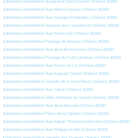
Estimation immobilière Boulevard Saint Euverte Orléans 45000
Estimation immobilière Rue Albert Lejeune Orléans 45000
Estimation immobilière Rue Georges Pompidou Orléans 45000
Estimation immobilière Impasse des Coquelicots Orléans 45000
Estimation immobilière Rue Pierre Dac Orléans 45000
Estimation immobilière Passage de Beauce Orléans 45000
Estimation immobilière Rue de la Bretonnerie Orléans 45000
Estimation immobilière Passage du Puits Landeau Orléans 45000
Estimation immobilière Rue Pierre du Lys Orléans 45000
Estimation immobilière Rue Auguste Comte Orléans 45000
Estimation immobilière Venelle de la Croix Fleury Orléans 45000
Estimation immobilière Rue Caban Orléans 45000
Estimation immobilière Allée Adelaide de Savoie Orléans 45000
Estimation immobilière Rue de la Bascule Orléans 45000
Estimation immobilière Place de la Cigogne Orléans 45000
Estimation immobilière Rue Aignan Thomas Desfriches Orléans 45000
Estimation immobilière Rue Philippe le Bel Orléans 45000
Estimation immobilière Venelle des Troenes Orléans 45000