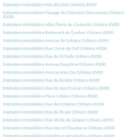
Estimation immobilière Rue des Rets Orléans 45000
Estimation immobilière Passage du Chanoine Chenesseau Orléans
45000
Estimation immobilière Allée Pierre de Coubertin Orléans 45000
Estimation immobilière Boulevard de Quebec Orléans 45000
Estimation immobilière Avenue de Sologne Orléans 45000
Estimation immobilière Rue Corne de Cerf Orléans 45000
Estimation immobilière Rue de l’Echelle Orléans 45000
Estimation immobilière Avenue Dauphine Orléans 45000
Estimation immobilière Avenue Jean Zay Orléans 45000
Estimation immobilière Rue de Bizette Orléans 45000
Estimation immobilière Rue Nicolas Poussin Orléans 45000
Estimation immobilière Place Voltaire Orléans 45000
Estimation immobilière Rue des 3 Maries Orléans 45000
Estimation immobilière Rue de l’Ecale Orléans 45000
Estimation immobilière Rue Alcide de Gasperi Orléans 45000
Estimation immobilière Rue Marcel Chaubaron Orléans 45000
Estimation immobilière Résidence des Murlins Orléans 45000