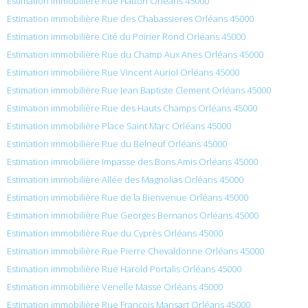
Estimation immobilière Rue Hatton Orléans 45000
Estimation immobilière Rue des Chabassieres Orléans 45000
Estimation immobilière Cité du Poirier Rond Orléans 45000
Estimation immobilière Rue du Champ Aux Anes Orléans 45000
Estimation immobilière Rue Vincent Auriol Orléans 45000
Estimation immobilière Rue Jean Baptiste Clement Orléans 45000
Estimation immobilière Rue des Hauts Champs Orléans 45000
Estimation immobilière Place Saint Marc Orléans 45000
Estimation immobilière Rue du Belneuf Orléans 45000
Estimation immobilière Impasse des Bons Amis Orléans 45000
Estimation immobilière Allée des Magnolias Orléans 45000
Estimation immobilière Rue de la Bienvenue Orléans 45000
Estimation immobilière Rue Georges Bernanos Orléans 45000
Estimation immobilière Rue du Cyprès Orléans 45000
Estimation immobilière Rue Pierre Chevaldonne Orléans 45000
Estimation immobilière Rue Harold Portalis Orléans 45000
Estimation immobilière Venelle Masse Orléans 45000
Estimation immobilière Rue François Mansart Orléans 45000