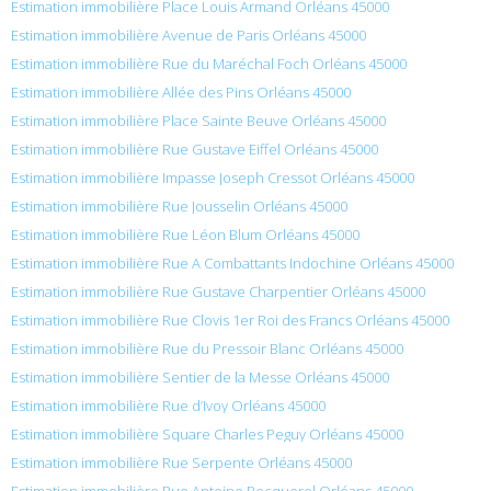
Estimation immobilière Place Louis Armand Orléans 45000
Estimation immobilière Avenue de Paris Orléans 45000
Estimation immobilière Rue du Maréchal Foch Orléans 45000
Estimation immobilière Allée des Pins Orléans 45000
Estimation immobilière Place Sainte Beuve Orléans 45000
Estimation immobilière Rue Gustave Eiffel Orléans 45000
Estimation immobilière Impasse Joseph Cressot Orléans 45000
Estimation immobilière Rue Jousselin Orléans 45000
Estimation immobilière Rue Léon Blum Orléans 45000
Estimation immobilière Rue A Combattants Indochine Orléans 45000
Estimation immobilière Rue Gustave Charpentier Orléans 45000
Estimation immobilière Rue Clovis 1er Roi des Francs Orléans 45000
Estimation immobilière Rue du Pressoir Blanc Orléans 45000
Estimation immobilière Sentier de la Messe Orléans 45000
Estimation immobilière Rue d’Ivoy Orléans 45000
Estimation immobilière Square Charles Peguy Orléans 45000
Estimation immobilière Rue Serpente Orléans 45000
Estimation immobilière Rue Antoine Becquerel Orléans 45000