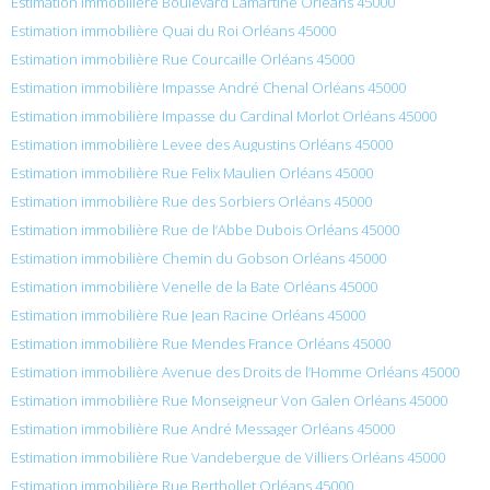
Estimation immobilière Boulevard Lamartine Orléans 45000
Estimation immobilière Quai du Roi Orléans 45000
Estimation immobilière Rue Courcaille Orléans 45000
Estimation immobilière Impasse André Chenal Orléans 45000
Estimation immobilière Impasse du Cardinal Morlot Orléans 45000
Estimation immobilière Levee des Augustins Orléans 45000
Estimation immobilière Rue Felix Maulien Orléans 45000
Estimation immobilière Rue des Sorbiers Orléans 45000
Estimation immobilière Rue de l’Abbe Dubois Orléans 45000
Estimation immobilière Chemin du Gobson Orléans 45000
Estimation immobilière Venelle de la Bate Orléans 45000
Estimation immobilière Rue Jean Racine Orléans 45000
Estimation immobilière Rue Mendes France Orléans 45000
Estimation immobilière Avenue des Droits de l’Homme Orléans 45000
Estimation immobilière Rue Monseigneur Von Galen Orléans 45000
Estimation immobilière Rue André Messager Orléans 45000
Estimation immobilière Rue Vandebergue de Villiers Orléans 45000
Estimation immobilière Rue Berthollet Orléans 45000