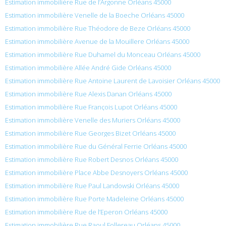
Estimation immobilière Rue de l’Argonne Orléans 45000
Estimation immobilière Venelle de la Boeche Orléans 45000
Estimation immobilière Rue Théodore de Beze Orléans 45000
Estimation immobilière Avenue de la Mouillere Orléans 45000
Estimation immobilière Rue Duhamel du Monceau Orléans 45000
Estimation immobilière Allée André Gide Orléans 45000
Estimation immobilière Rue Antoine Laurent de Lavoisier Orléans 45000
Estimation immobilière Rue Alexis Danan Orléans 45000
Estimation immobilière Rue François Lupot Orléans 45000
Estimation immobilière Venelle des Muriers Orléans 45000
Estimation immobilière Rue Georges Bizet Orléans 45000
Estimation immobilière Rue du Général Ferrie Orléans 45000
Estimation immobilière Rue Robert Desnos Orléans 45000
Estimation immobilière Place Abbe Desnoyers Orléans 45000
Estimation immobilière Rue Paul Landowski Orléans 45000
Estimation immobilière Rue Porte Madeleine Orléans 45000
Estimation immobilière Rue de l’Eperon Orléans 45000
Estimation immobilière Rue Raoul Follereau Orléans 45000