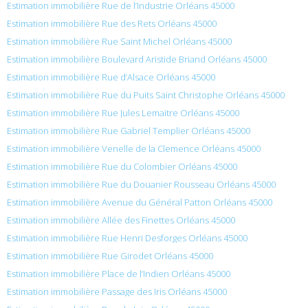
Estimation immobilière Rue de l’Industrie Orléans 45000
Estimation immobilière Rue des Rets Orléans 45000
Estimation immobilière Rue Saint Michel Orléans 45000
Estimation immobilière Boulevard Aristide Briand Orléans 45000
Estimation immobilière Rue d’Alsace Orléans 45000
Estimation immobilière Rue du Puits Saint Christophe Orléans 45000
Estimation immobilière Rue Jules Lemaitre Orléans 45000
Estimation immobilière Rue Gabriel Templier Orléans 45000
Estimation immobilière Venelle de la Clemence Orléans 45000
Estimation immobilière Rue du Colombier Orléans 45000
Estimation immobilière Rue du Douanier Rousseau Orléans 45000
Estimation immobilière Avenue du Général Patton Orléans 45000
Estimation immobilière Allée des Finettes Orléans 45000
Estimation immobilière Rue Henri Desforges Orléans 45000
Estimation immobilière Rue Girodet Orléans 45000
Estimation immobilière Place de l’Indien Orléans 45000
Estimation immobilière Passage des Iris Orléans 45000