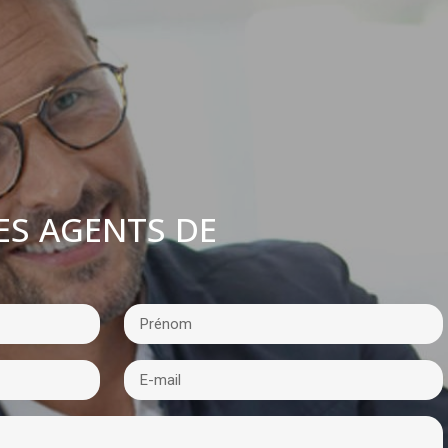
ES AGENTS DE
: