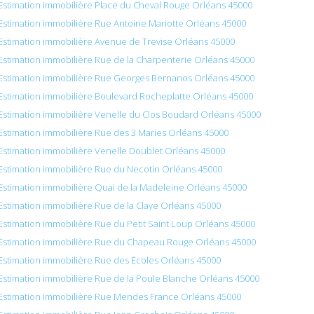
Estimation immobilière Place du Cheval Rouge Orléans 45000
Estimation immobilière Rue Antoine Mariotte Orléans 45000
Estimation immobilière Avenue de Trevise Orléans 45000
Estimation immobilière Rue de la Charpenterie Orléans 45000
Estimation immobilière Rue Georges Bernanos Orléans 45000
Estimation immobilière Boulevard Rocheplatte Orléans 45000
Estimation immobilière Venelle du Clos Boudard Orléans 45000
Estimation immobilière Rue des 3 Maries Orléans 45000
Estimation immobilière Venelle Doublet Orléans 45000
Estimation immobilière Rue du Necotin Orléans 45000
Estimation immobilière Quai de la Madeleine Orléans 45000
Estimation immobilière Rue de la Claye Orléans 45000
Estimation immobilière Rue du Petit Saint Loup Orléans 45000
Estimation immobilière Rue du Chapeau Rouge Orléans 45000
Estimation immobilière Rue des Écoles Orléans 45000
Estimation immobilière Rue de la Poule Blanche Orléans 45000
Estimation immobilière Rue Mendes France Orléans 45000