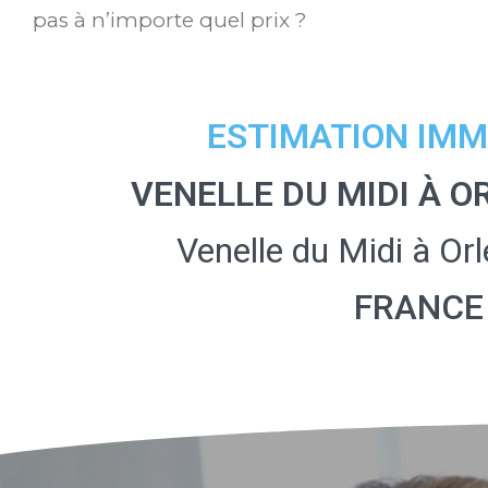
pas à n’importe quel prix ?
ESTIMATION IMM
VENELLE DU MIDI À O
Venelle du Midi à O
FRANCE