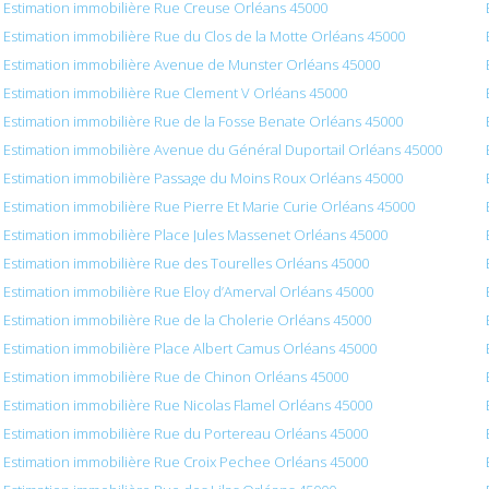
Estimation immobilière Rue Creuse Orléans 45000
Estimation immobilière Rue du Clos de la Motte Orléans 45000
Estimation immobilière Avenue de Munster Orléans 45000
Estimation immobilière Rue Clement V Orléans 45000
Estimation immobilière Rue de la Fosse Benate Orléans 45000
Estimation immobilière Avenue du Général Duportail Orléans 45000
Estimation immobilière Passage du Moins Roux Orléans 45000
Estimation immobilière Rue Pierre Et Marie Curie Orléans 45000
Estimation immobilière Place Jules Massenet Orléans 45000
Estimation immobilière Rue des Tourelles Orléans 45000
Estimation immobilière Rue Eloy d’Amerval Orléans 45000
Estimation immobilière Rue de la Cholerie Orléans 45000
Estimation immobilière Place Albert Camus Orléans 45000
Estimation immobilière Rue de Chinon Orléans 45000
Estimation immobilière Rue Nicolas Flamel Orléans 45000
Estimation immobilière Rue du Portereau Orléans 45000
Estimation immobilière Rue Croix Pechee Orléans 45000