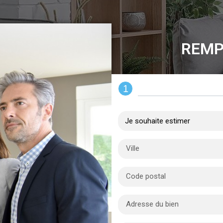
REMP
1