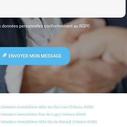
mes données personnelles conformément au RGPD
ENVOYER MON MESSAGE
Estimation immobilière Allée du Clos Vert Orléans 45000
Estimation immobilière Rue de Lugoj Orléans 45000
Estimation immobilière Allée Nicole Berault Orléans 45000