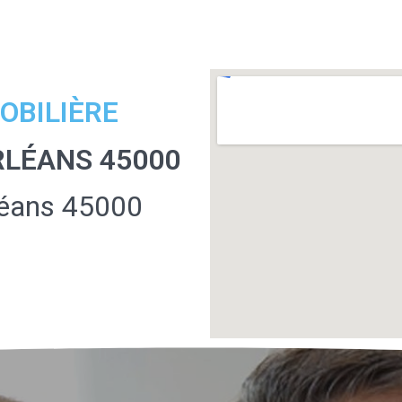
OBILIÈRE
RLÉANS 45000
rléans 45000