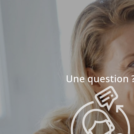
Une question 