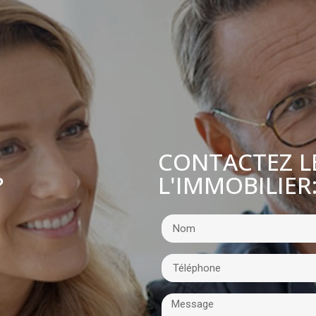
CONTACTEZ L
L'IMMOBILIER
?