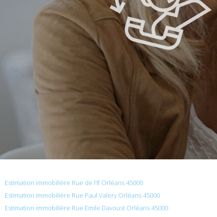
Estimation immobilière Rue de l’If Orléans 45000
Estimation immobilière Rue Paul Valery Orléans 45000
Estimation immobilière Rue Émile Davoust Orléans 45000