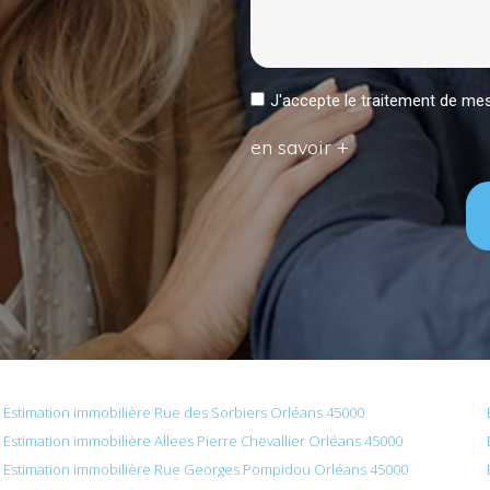
J'accepte le traitement de 
en savoir +
Estimation immobilière Rue des Sorbiers Orléans 45000
Estimation immobilière Allees Pierre Chevallier Orléans 45000
Estimation immobilière Rue Georges Pompidou Orléans 45000