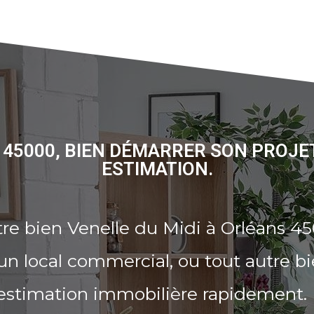
S 45000, BIEN DÉMARRER SON PROJE
ESTIMATION.
re bien Venelle du Midi à Orléans 4
n local commercial, ou tout autre b
 estimation immobilière rapidement.