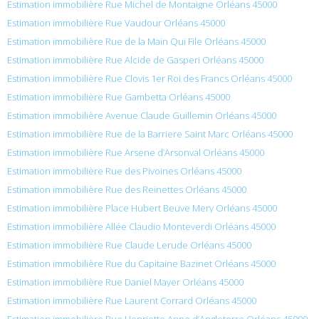
Estimation immobilière Rue Michel de Montaigne Orléans 45000
Estimation immobilière Rue Vaudour Orléans 45000
Estimation immobilière Rue de la Main Qui File Orléans 45000
Estimation immobilière Rue Alcide de Gasperi Orléans 45000
Estimation immobilière Rue Clovis 1er Roi des Francs Orléans 45000
Estimation immobilière Rue Gambetta Orléans 45000
Estimation immobilière Avenue Claude Guillemin Orléans 45000
Estimation immobilière Rue de la Barriere Saint Marc Orléans 45000
Estimation immobilière Rue Arsene d’Arsonval Orléans 45000
Estimation immobilière Rue des Pivoines Orléans 45000
Estimation immobilière Rue des Reinettes Orléans 45000
Estimation immobilière Place Hubert Beuve Mery Orléans 45000
Estimation immobilière Allée Claudio Monteverdi Orléans 45000
Estimation immobilière Rue Claude Lerude Orléans 45000
Estimation immobilière Rue du Capitaine Bazinet Orléans 45000
Estimation immobilière Rue Daniel Mayer Orléans 45000
Estimation immobilière Rue Laurent Corrard Orléans 45000
Estimation immobilière Rue Henriette Anne d’Angleterre Orléans 45000