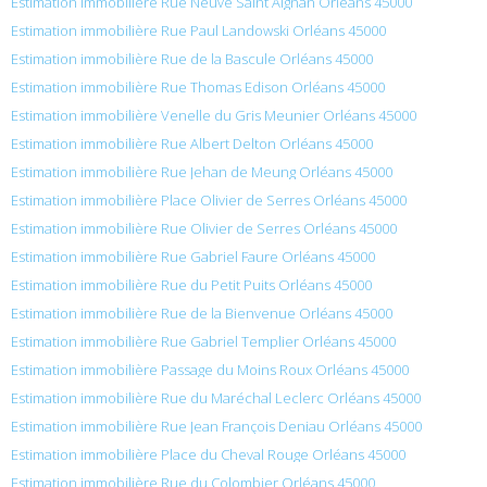
Estimation immobilière Rue Neuve Saint Aignan Orléans 45000
Estimation immobilière Rue Paul Landowski Orléans 45000
Estimation immobilière Rue de la Bascule Orléans 45000
Estimation immobilière Rue Thomas Edison Orléans 45000
Estimation immobilière Venelle du Gris Meunier Orléans 45000
Estimation immobilière Rue Albert Delton Orléans 45000
Estimation immobilière Rue Jehan de Meung Orléans 45000
Estimation immobilière Place Olivier de Serres Orléans 45000
Estimation immobilière Rue Olivier de Serres Orléans 45000
Estimation immobilière Rue Gabriel Faure Orléans 45000
Estimation immobilière Rue du Petit Puits Orléans 45000
Estimation immobilière Rue de la Bienvenue Orléans 45000
Estimation immobilière Rue Gabriel Templier Orléans 45000
Estimation immobilière Passage du Moins Roux Orléans 45000
Estimation immobilière Rue du Maréchal Leclerc Orléans 45000
Estimation immobilière Rue Jean François Deniau Orléans 45000
Estimation immobilière Place du Cheval Rouge Orléans 45000
Estimation immobilière Rue du Colombier Orléans 45000