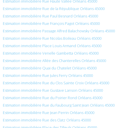
Estimation immobilière Rue Haute Vallée Orléans 45000
Estimation immobilière Rue de la République Orléans 45000
Estimation immobilière Rue Paul Besnard Orléans 45000
Estimation immobilière Rue François Pagot Orléans 45000
Estimation immobilière Passage Alfred Balachowsky Orléans 45000
Estimation immobilière Rue Nicolas Boileau Orléans 45000
Estimation immobilière Place Louis Armand Orléans 45000
Estimation immobilière Venelle Gambetta Orléans 45000
Estimation immobilière Allée des Chanterelles Orléans 45000
Estimation immobilière Quai du Chatelet Orléans 45000
Estimation immobilière Rue Jules Ferry Orléans 45000
Estimation immobilière Rue du Clos Sainte Croix Orléans 45000
Estimation immobilière Rue Gustave Lanson Orléans 45000
Estimation immobilière Rue du Poirier Rond Orléans 45000
Estimation immobilière Rue du Faubourg Saint Jean Orléans 45000
Estimation immobilière Rue Jean Perrin Orléans 45000
Estimation immobilière Rue des Clatz Orléans 45000
Estimation immobilière Place des Tilleuls Orléans 45000