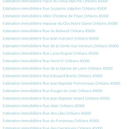
Estimation immobilière Place du Vieux Marche Orléans 45000
Estimation immobilière Rue Suzanne Valadon Orléans 45000
Estimation immobilière Allée Christine de Pisan Orléans 45000
Estimation immobilière Impasse du Clos Notre Dame Orléans 45000
Estimation immobilière Rue du Belneuf Orléans 45000
Estimation immobilière Rue Jean Avezard Orléans 45000
Estimation immobilière Rue de la Sente Aux Veneurs Orléans 45000
Estimation immobilière Rue Louis Roguet Orléans 45000
Estimation immobilière Rue Henri IV Orléans 45000
Estimation immobilière Rue de la Marine de Loire Orléans 45000
Estimation immobilière Rue Édouard Branly Orléans 45000
Estimation immobilière Rue Jean Baptiste Perronneau Orléans 45000
Estimation immobilière Rue Rouget de Lisle Orléans 45000
Estimation immobilière Rue Jean Baptiste Isnard Orléans 45000
Estimation immobilière Rue Alain Orléans 45000
Estimation immobilière Rue des Lilas Orléans 45000
Estimation immobilière Rue du Portereau Orléans 45000
Estimation immobilière Rue des Geraniums Orléans 45000