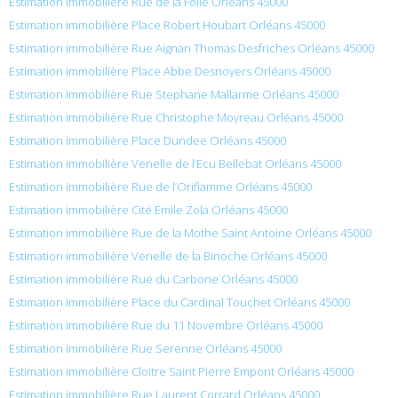
Estimation immobilière Rue de la Folie Orléans 45000
Estimation immobilière Place Robert Houbart Orléans 45000
Estimation immobilière Rue Aignan Thomas Desfriches Orléans 45000
Estimation immobilière Place Abbe Desnoyers Orléans 45000
Estimation immobilière Rue Stephane Mallarme Orléans 45000
Estimation immobilière Rue Christophe Moyreau Orléans 45000
Estimation immobilière Place Dundee Orléans 45000
Estimation immobilière Venelle de l’Ecu Bellebat Orléans 45000
Estimation immobilière Rue de l’Oriflamme Orléans 45000
Estimation immobilière Cité Émile Zola Orléans 45000
Estimation immobilière Rue de la Mothe Saint Antoine Orléans 45000
Estimation immobilière Venelle de la Binoche Orléans 45000
Estimation immobilière Rue du Carbone Orléans 45000
Estimation immobilière Place du Cardinal Touchet Orléans 45000
Estimation immobilière Rue du 11 Novembre Orléans 45000
Estimation immobilière Rue Serenne Orléans 45000
Estimation immobilière Cloitre Saint Pierre Empont Orléans 45000
Estimation immobilière Rue Laurent Corrard Orléans 45000