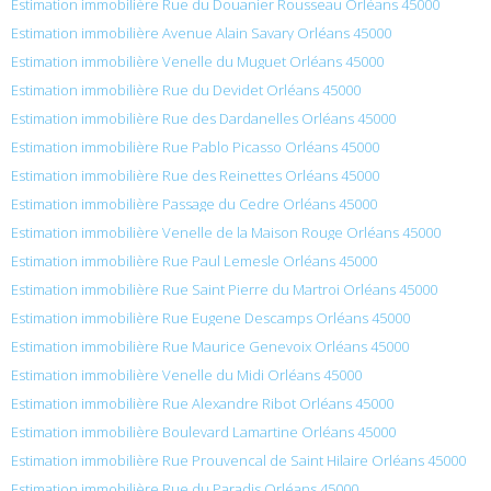
Estimation immobilière Rue du Douanier Rousseau Orléans 45000
Estimation immobilière Avenue Alain Savary Orléans 45000
Estimation immobilière Venelle du Muguet Orléans 45000
Estimation immobilière Rue du Devidet Orléans 45000
Estimation immobilière Rue des Dardanelles Orléans 45000
Estimation immobilière Rue Pablo Picasso Orléans 45000
Estimation immobilière Rue des Reinettes Orléans 45000
Estimation immobilière Passage du Cedre Orléans 45000
Estimation immobilière Venelle de la Maison Rouge Orléans 45000
Estimation immobilière Rue Paul Lemesle Orléans 45000
Estimation immobilière Rue Saint Pierre du Martroi Orléans 45000
Estimation immobilière Rue Eugene Descamps Orléans 45000
Estimation immobilière Rue Maurice Genevoix Orléans 45000
Estimation immobilière Venelle du Midi Orléans 45000
Estimation immobilière Rue Alexandre Ribot Orléans 45000
Estimation immobilière Boulevard Lamartine Orléans 45000
Estimation immobilière Rue Prouvencal de Saint Hilaire Orléans 45000
Estimation immobilière Rue du Paradis Orléans 45000