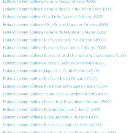
Estimation immobilière Venelle Masse Orléans 45000
Estimation immobilière Venelle des Colchiques Orléans 45000
Estimation immobilière Rue Émile Davoust Orléans 45000
Estimation immobilière Allée Roland Dorgeles Orléans 45000
Estimation immobilière Venelle de la Justice Orléans 45000
Estimation immobilière Rue Charles Malfray Orléans 45000
Estimation immobilière Rue des Beaumonts Orléans 45000
Estimation immobilière Rue du Grand Champ de l’Echo Orléans 45000
Estimation immobilière Rue Paul Belmondo Orléans 45000
Estimation immobilière Impasse A Gault Orléans 45000
Estimation immobilière Rue de Medea Orléans 45000
Estimation immobilière Rue Paterne Mauget Orléans 45000
Estimation immobilière Sentier des Tourelles Orléans 45000
Estimation immobilière Place de la République Orléans 45000
Estimation immobilière Rue Gratteminot Orléans 45000
Estimation immobilière Rue Dupanloup Orléans 45000
Estimation immobilière Rue des Jacobins Orléans 45000
Estimation immobilière Venelle du Vieux Pressoir Orléans 45000