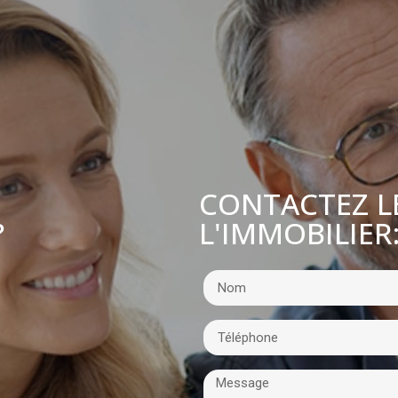
CONTACTEZ L
L'IMMOBILIER
?