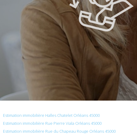
Estimation immobilière Halles Chatelet Orléans 45000
Estimation immobilière Rue Pierre Viala Orléans 45000
Estimation immobilière Rue du Chapeau Rouge Orléans 45000