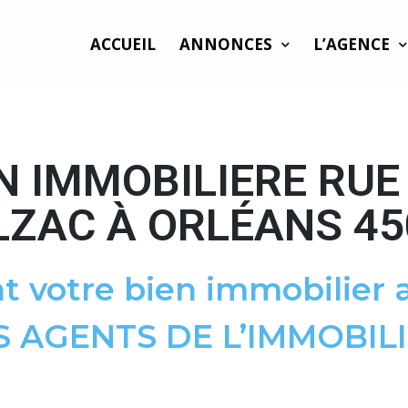
ACCUEIL
ANNONCES
L’AGENCE
N IMMOBILIERE RUE
LZAC À ORLÉANS 45
t votre bien immobilier a
S AGENTS DE L’IMMOBILI