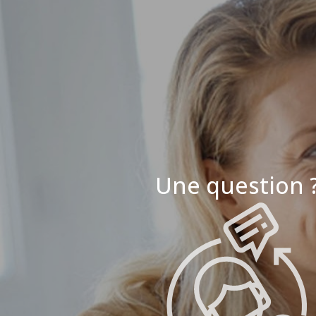
Une question 