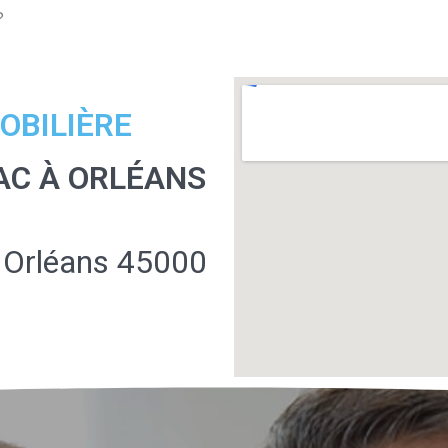
?
OBILIÈRE
AC À ORLÉANS
 Orléans 45000