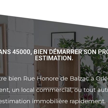
ANS 45000, BIEN DÉMARRER SON PR
ESTIMATION.
tre bien Rue Honore de Balzac à Orl
t, un local commercial, ou tout aut
 estimation immobilière rapidement.