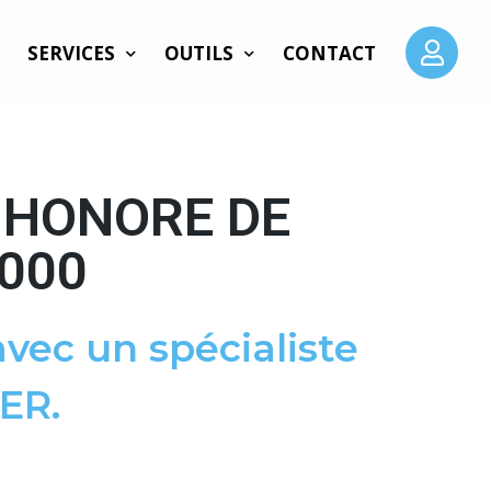
SERVICES
OUTILS
CONTACT
 HONORE DE
000
vec un spécialiste
ER.