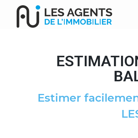
ESTIMATIO
BA
Estimer facilemen
LE