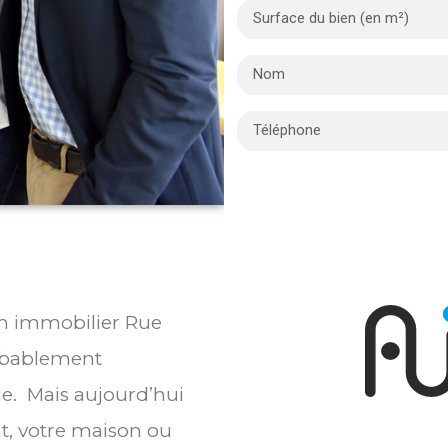
ien immobilier Rue
robablement
ie. Mais aujourd’hui
t, votre maison ou