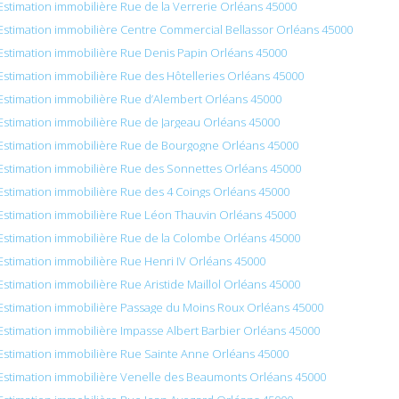
Estimation immobilière Rue de la Verrerie Orléans 45000
Estimation immobilière Centre Commercial Bellassor Orléans 45000
Estimation immobilière Rue Denis Papin Orléans 45000
Estimation immobilière Rue des Hôtelleries Orléans 45000
Estimation immobilière Rue d’Alembert Orléans 45000
Estimation immobilière Rue de Jargeau Orléans 45000
Estimation immobilière Rue de Bourgogne Orléans 45000
Estimation immobilière Rue des Sonnettes Orléans 45000
Estimation immobilière Rue des 4 Coings Orléans 45000
Estimation immobilière Rue Léon Thauvin Orléans 45000
Estimation immobilière Rue de la Colombe Orléans 45000
Estimation immobilière Rue Henri IV Orléans 45000
Estimation immobilière Rue Aristide Maillol Orléans 45000
Estimation immobilière Passage du Moins Roux Orléans 45000
Estimation immobilière Impasse Albert Barbier Orléans 45000
Estimation immobilière Rue Sainte Anne Orléans 45000
Estimation immobilière Venelle des Beaumonts Orléans 45000