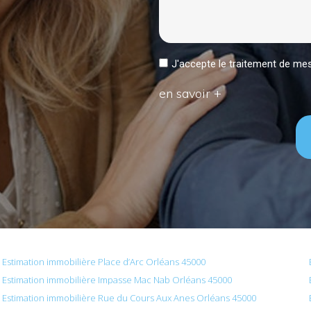
J'accepte le traitement de 
en savoir +
Estimation immobilière Place d’Arc Orléans 45000
Estimation immobilière Impasse Mac Nab Orléans 45000
Estimation immobilière Rue du Cours Aux Anes Orléans 45000