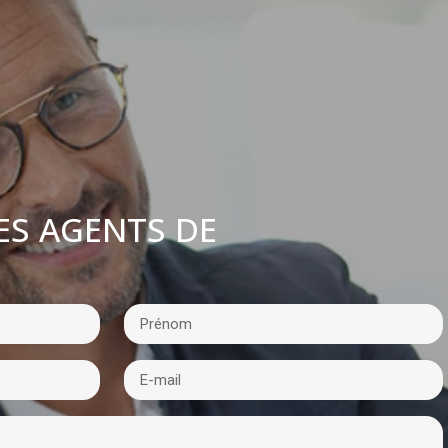
ES AGENTS DE
: