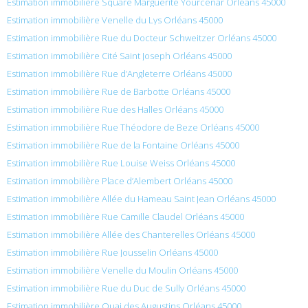
Estimation immobilière Square Marguerite Yourcenar Orléans 45000
Estimation immobilière Venelle du Lys Orléans 45000
Estimation immobilière Rue du Docteur Schweitzer Orléans 45000
Estimation immobilière Cité Saint Joseph Orléans 45000
Estimation immobilière Rue d’Angleterre Orléans 45000
Estimation immobilière Rue de Barbotte Orléans 45000
Estimation immobilière Rue des Halles Orléans 45000
Estimation immobilière Rue Théodore de Beze Orléans 45000
Estimation immobilière Rue de la Fontaine Orléans 45000
Estimation immobilière Rue Louise Weiss Orléans 45000
Estimation immobilière Place d’Alembert Orléans 45000
Estimation immobilière Allée du Hameau Saint Jean Orléans 45000
Estimation immobilière Rue Camille Claudel Orléans 45000
Estimation immobilière Allée des Chanterelles Orléans 45000
Estimation immobilière Rue Jousselin Orléans 45000
Estimation immobilière Venelle du Moulin Orléans 45000
Estimation immobilière Rue du Duc de Sully Orléans 45000
Estimation immobilière Quai des Augustins Orléans 45000