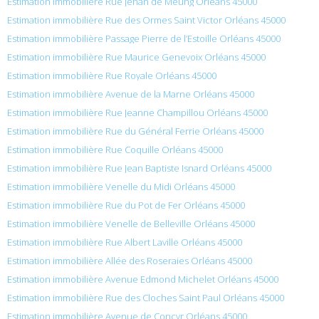
Estimation immobilière Rue Jehan de Meung Orléans 45000
Estimation immobilière Rue des Ormes Saint Victor Orléans 45000
Estimation immobilière Passage Pierre de l’Estoille Orléans 45000
Estimation immobilière Rue Maurice Genevoix Orléans 45000
Estimation immobilière Rue Royale Orléans 45000
Estimation immobilière Avenue de la Marne Orléans 45000
Estimation immobilière Rue Jeanne Champillou Orléans 45000
Estimation immobilière Rue du Général Ferrie Orléans 45000
Estimation immobilière Rue Coquille Orléans 45000
Estimation immobilière Rue Jean Baptiste Isnard Orléans 45000
Estimation immobilière Venelle du Midi Orléans 45000
Estimation immobilière Rue du Pot de Fer Orléans 45000
Estimation immobilière Venelle de Belleville Orléans 45000
Estimation immobilière Rue Albert Laville Orléans 45000
Estimation immobilière Allée des Roseraies Orléans 45000
Estimation immobilière Avenue Edmond Michelet Orléans 45000
Estimation immobilière Rue des Cloches Saint Paul Orléans 45000
Estimation immobilière Avenue de Concyr Orléans 45000