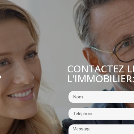
CONTACTEZ L
L'IMMOBILIER
?