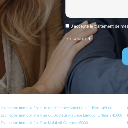
J'accepte le traitement de 
en savoir +
Estimation immobilière Rue des Cloches Saint Paul Orléans 45000
Estimation immobilière Rue du Docteur Maurice Limouzi Orléans 45000
Estimation immobilière Rue Malakoff Orléans 45000