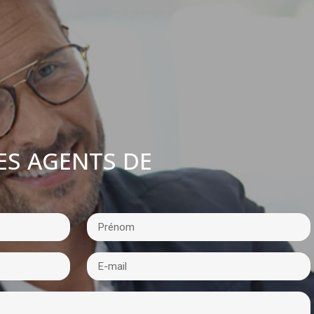
ES AGENTS DE
: