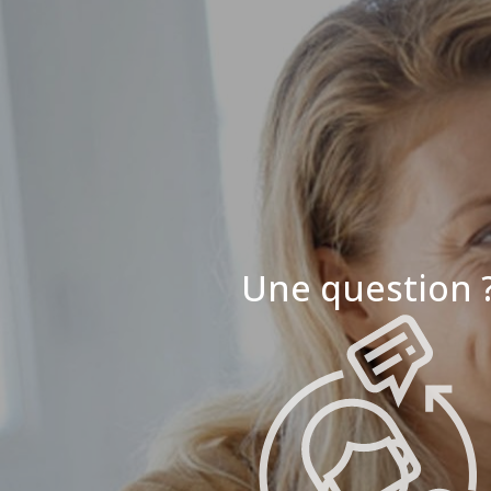
Une question 