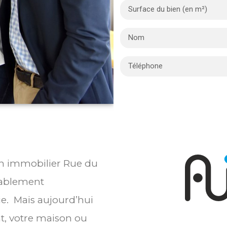
ien immobilier Rue du
bablement
ie. Mais aujourd’hui
t, votre maison ou