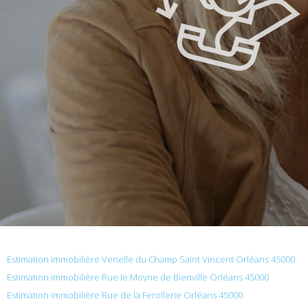
Estimation immobilière Venelle du Champ Saint Vincent Orléans 45000
Estimation immobilière Rue le Moyne de Bienville Orléans 45000
Estimation immobilière Rue de la Ferollerie Orléans 45000