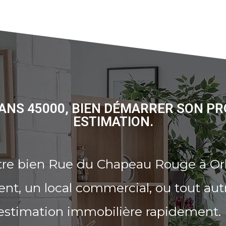
ANS 45000, BIEN DÉMARRER SON PR
ESTIMATION.
tre bien Rue du Chapeau Rouge à Or
t, un local commercial, ou tout aut
 estimation immobilière rapidement.