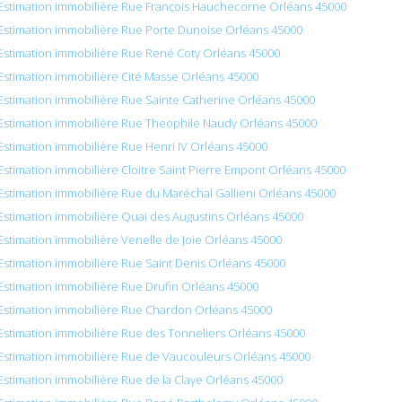
Estimation immobilière Rue François Hauchecorne Orléans 45000
Estimation immobilière Rue Porte Dunoise Orléans 45000
Estimation immobilière Rue René Coty Orléans 45000
Estimation immobilière Cité Masse Orléans 45000
Estimation immobilière Rue Sainte Catherine Orléans 45000
Estimation immobilière Rue Theophile Naudy Orléans 45000
Estimation immobilière Rue Henri IV Orléans 45000
Estimation immobilière Cloitre Saint Pierre Empont Orléans 45000
Estimation immobilière Rue du Maréchal Gallieni Orléans 45000
Estimation immobilière Quai des Augustins Orléans 45000
Estimation immobilière Venelle de Joie Orléans 45000
Estimation immobilière Rue Saint Denis Orléans 45000
Estimation immobilière Rue Drufin Orléans 45000
Estimation immobilière Rue Chardon Orléans 45000
Estimation immobilière Rue des Tonneliers Orléans 45000
Estimation immobilière Rue de Vaucouleurs Orléans 45000
Estimation immobilière Rue de la Claye Orléans 45000