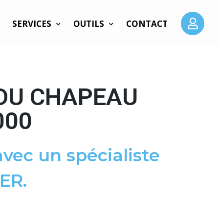
SERVICES
OUTILS
CONTACT
 DU CHAPEAU
000
vec un spécialiste
ER.