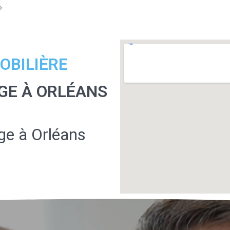
?
OBILIÈRE
GE À ORLÉANS
e à Orléans