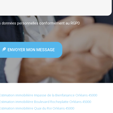
mes données personnelles conformément au RGPD
ENVOYER MON MESSAGE
Estimation immobilière Impasse de la Bienfaisance Orléans 45000
Estimation immobilière Boulevard Rocheplatte Orléans 45000
Estimation immobilière Quai du Roi Orléans 45000