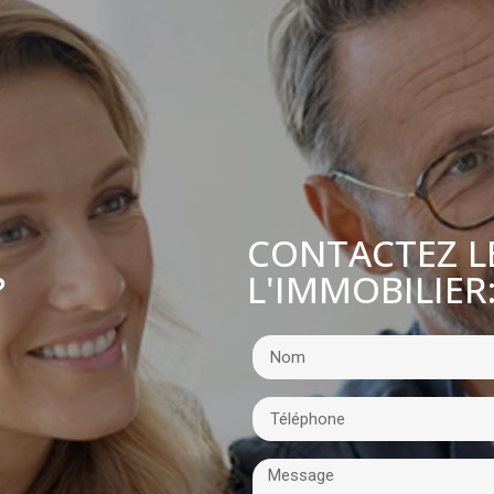
CONTACTEZ L
L'IMMOBILIER
?