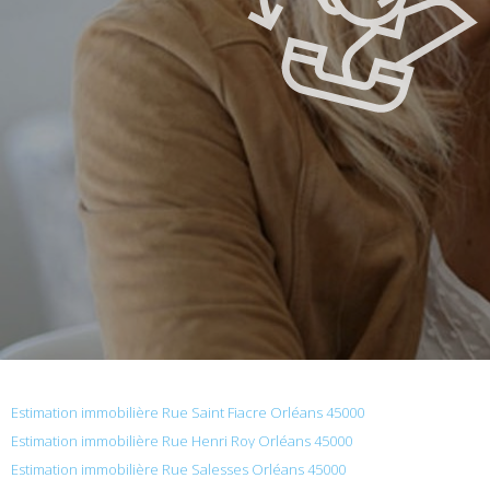
Estimation immobilière Rue Saint Fiacre Orléans 45000
Estimation immobilière Rue Henri Roy Orléans 45000
Estimation immobilière Rue Salesses Orléans 45000