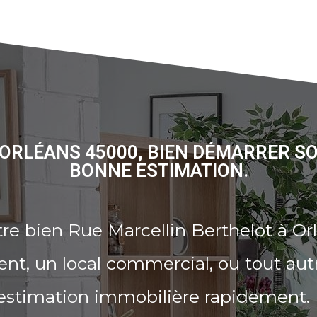
ORLÉANS 45000, BIEN DÉMARRER S
BONNE ESTIMATION.
re bien Rue Marcellin Berthelot à Or
t, un local commercial, ou tout aut
 estimation immobilière rapidement.