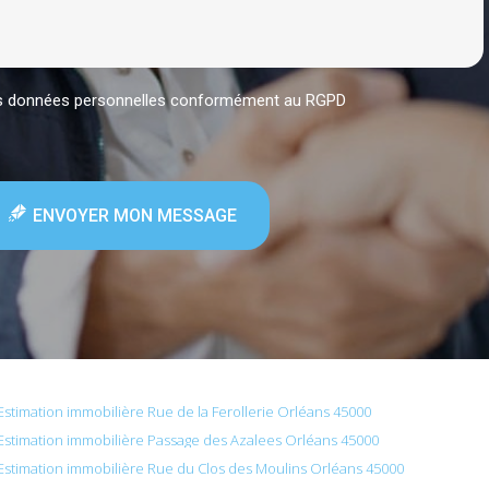
mes données personnelles conformément au RGPD
ENVOYER MON MESSAGE
Estimation immobilière Rue de la Ferollerie Orléans 45000
Estimation immobilière Passage des Azalees Orléans 45000
Estimation immobilière Rue du Clos des Moulins Orléans 45000