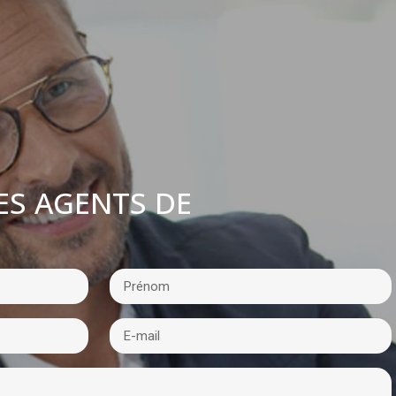
ES AGENTS DE
: