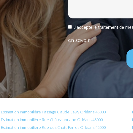
J'accepte le traitement de 
en savoir +
Estimation immobilière Passage Claude Lewy Orléans 45000
Estimation immobilière Rue Châteaubriand Orléans 45000
Estimation immobilière Rue des Chats Ferres Orléans 45000