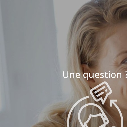
Une question 