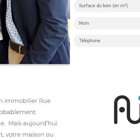
ien immobilier Rue
probablement
ie. Mais aujourd’hui
t, votre maison ou