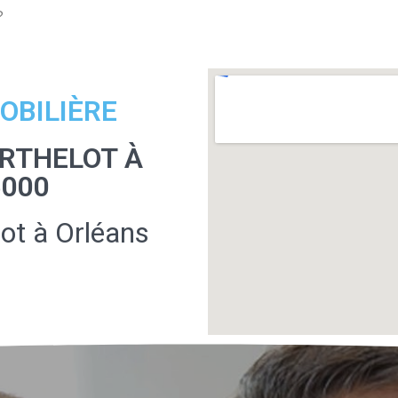
?
OBILIÈRE
RTHELOT À
5000
ot à Orléans