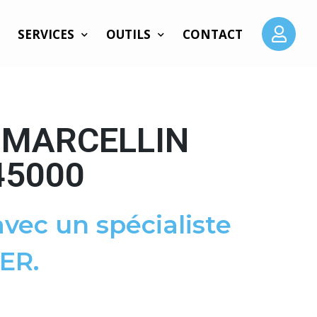
SERVICES
OUTILS
CONTACT
 MARCELLIN
45000
vec un spécialiste
ER.