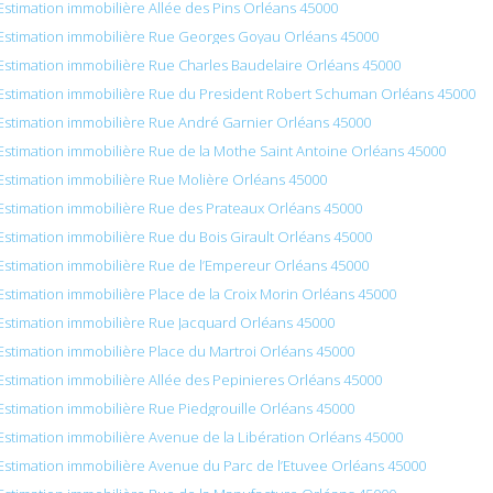
Estimation immobilière Allée des Pins Orléans 45000
Estimation immobilière Rue Georges Goyau Orléans 45000
Estimation immobilière Rue Charles Baudelaire Orléans 45000
Estimation immobilière Rue du President Robert Schuman Orléans 45000
Estimation immobilière Rue André Garnier Orléans 45000
Estimation immobilière Rue de la Mothe Saint Antoine Orléans 45000
Estimation immobilière Rue Molière Orléans 45000
Estimation immobilière Rue des Prateaux Orléans 45000
Estimation immobilière Rue du Bois Girault Orléans 45000
Estimation immobilière Rue de l’Empereur Orléans 45000
Estimation immobilière Place de la Croix Morin Orléans 45000
Estimation immobilière Rue Jacquard Orléans 45000
Estimation immobilière Place du Martroi Orléans 45000
Estimation immobilière Allée des Pepinieres Orléans 45000
Estimation immobilière Rue Piedgrouille Orléans 45000
Estimation immobilière Avenue de la Libération Orléans 45000
Estimation immobilière Avenue du Parc de l’Etuvee Orléans 45000