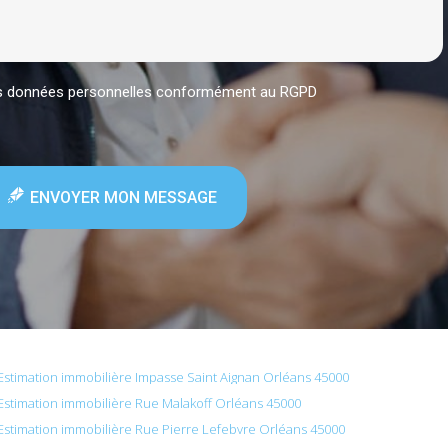
mes données personnelles conformément au RGPD
ENVOYER MON MESSAGE
Estimation immobilière Impasse Saint Aignan Orléans 45000
Estimation immobilière Rue Malakoff Orléans 45000
Estimation immobilière Rue Pierre Lefebvre Orléans 45000