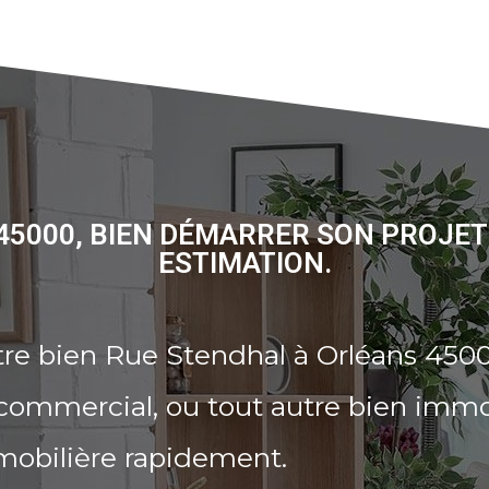
45000, BIEN DÉMARRER SON PROJET
ESTIMATION.
tre bien Rue Stendhal à Orléans 4500
commercial, ou tout autre bien immo
mobilière rapidement.