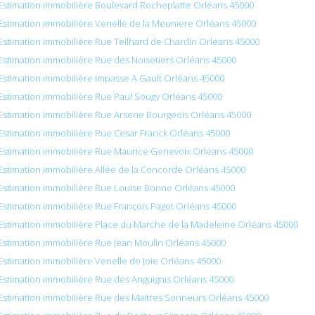
Estimation immobilière Boulevard Rocheplatte Orléans 45000
Estimation immobilière Venelle de la Meuniere Orléans 45000
Estimation immobilière Rue Teilhard de Chardin Orléans 45000
Estimation immobilière Rue des Noisetiers Orléans 45000
Estimation immobilière Impasse A Gault Orléans 45000
Estimation immobilière Rue Paul Sougy Orléans 45000
Estimation immobilière Rue Arsene Bourgeois Orléans 45000
Estimation immobilière Rue Cesar Franck Orléans 45000
Estimation immobilière Rue Maurice Genevoix Orléans 45000
Estimation immobilière Allée de la Concorde Orléans 45000
Estimation immobilière Rue Louise Bonne Orléans 45000
Estimation immobilière Rue François Pagot Orléans 45000
Estimation immobilière Place du Marche de la Madeleine Orléans 45000
Estimation immobilière Rue Jean Moulin Orléans 45000
Estimation immobilière Venelle de Joie Orléans 45000
Estimation immobilière Rue des Anguignis Orléans 45000
Estimation immobilière Rue des Maitres Sonneurs Orléans 45000