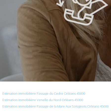
Estimation immobilière Passage du Cedre Orléans 45000
Estimation immobilière Venelle du Nord Orléans 45000
Estimation immobilière Passage de la Mare Aux Solognots Orléans 45000