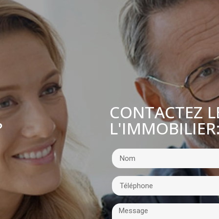
CONTACTEZ L
L'IMMOBILIER
?