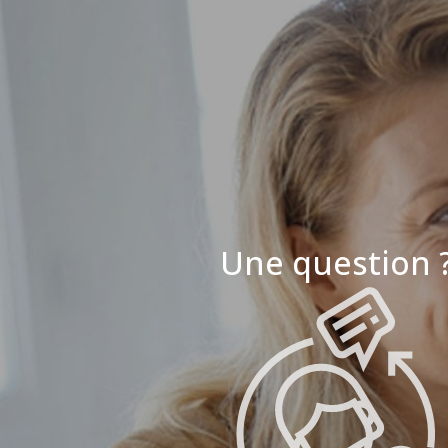
Une question 