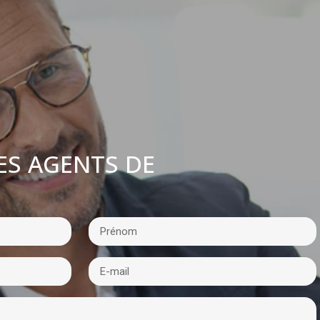
ES AGENTS DE
: