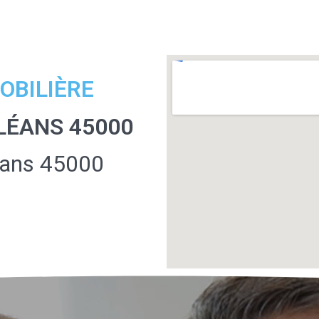
OBILIÈRE
LÉANS 45000
éans 45000