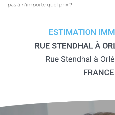
pas à n’importe quel prix ?
ESTIMATION IMM
RUE STENDHAL À OR
Rue Stendhal à Orl
FRANCE