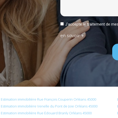
J'accepte le traitement de 
en savoir +
Estimation immobilière Rue François Couperin Orléans 45000
Estimation immobilière Venelle du Pont de Joie Orléans 45000
Estimation immobilière Rue Édouard Branly Orléans 45000