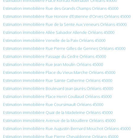
Estimation immobilière Place Konrad Adenauer Orléans 45000
Estimation immobilière Rue des Grands Champs Orléans 45000
Estimation immobilière Rue Honore d’Estienne d’Orves Orléans 45000
Estimation immobilière Rue de la Sente Aux Veneurs Orléans 45000
Estimation immobilière Allée Salvador Allende Orléans 45000
Estimation immobilière Venelle de la Paix Orléans 45000
Estimation immobilière Rue Pierre Gilles de Gennes Orléans 45000
Estimation immobilière Passage du Cedre Orléans 45000
Estimation immobilière Rue Jean Moulin Orléans 45000
Estimation immobilière Place du Vieux Marche Orléans 45000
Estimation immobilière Rue Sainte Catherine Orléans 45000
Estimation immobilière Boulevard Jean Jaurès Orléans 45000
Estimation immobilière Place Henri Coullaud Orléans 45000
Estimation immobilière Rue Coursimault Orléans 45000
Estimation immobilière Quai de la Madeleine Orléans 45000
Estimation immobilière Avenue de la Mouillere Orléans 45000
Estimation immobilière Rue Augustin Bernard Mouchot Orléans 45000
Estimation immobilière Rue Pierre Chevaldonne Orléans 45000