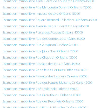
Estimation immobilière Allée Pierre de Coubertin Orléans 45000
Estimation immobilière Rue Marguerite Durand Orléans 45000
Estimation immobilière Impasse de Java Orléans 45000
Estimation immobilière Square Bernard Philardeau Orléans 45000
Estimation immobilière Avenue Denis Diderot Orléans 45000
Estimation immobilière Place des Acacias Orléans 45000
Estimation immobilière Rue des Sonnettes Orléans 45000
Estimation immobilière Rue d’Avignon Orléans 45000
Estimation immobilière Rue Jules Noel Orléans 45000
Estimation immobilière Rue Chappon Orléans 45000
Estimation immobilière Passage des Iris Orléans 45000
Estimation immobilière Venelle des Muriers Orléans 45000
Estimation immobilière Passage des Lauriers Orléans 45000
Estimation immobilière Rue des Hautes Maisons Orléans 45000
Estimation immobilière Cité Émile Zola Orléans 45000
Estimation immobilière Rue Croix Baudu Orléans 45000
Estimation immobilière Rue des Recollets Orléans 45000
Estimation immobilière Rue Francis Blanche Orléans 45000