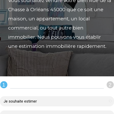
Vous souhaitez vendre votre bien Rue de la
Chasse à Orléans 45000 que ce soit une
maison, un appartement, un local
commercial, ou tout autre bien
immobilier. Nous pouvons vous établir
une estimation immobilière rapidement.
1
2
REMPLIR LE FORMULAIRE :