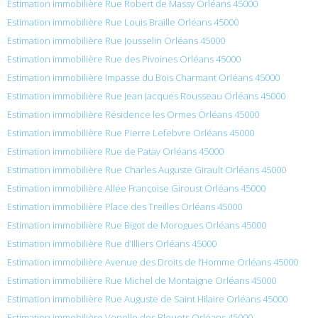
Estimation immobilière Rue Robert de Massy Orléans 45000
Estimation immobilière Rue Louis Braille Orléans 45000
Estimation immobilière Rue Jousselin Orléans 45000
Estimation immobilière Rue des Pivoines Orléans 45000
Estimation immobilière Impasse du Bois Charmant Orléans 45000
Estimation immobilière Rue Jean Jacques Rousseau Orléans 45000
Estimation immobilière Résidence les Ormes Orléans 45000
Estimation immobilière Rue Pierre Lefebvre Orléans 45000
Estimation immobilière Rue de Patay Orléans 45000
Estimation immobilière Rue Charles Auguste Girault Orléans 45000
Estimation immobilière Allée Françoise Giroust Orléans 45000
Estimation immobilière Place des Treilles Orléans 45000
Estimation immobilière Rue Bigot de Morogues Orléans 45000
Estimation immobilière Rue d’Illiers Orléans 45000
Estimation immobilière Avenue des Droits de l’Homme Orléans 45000
Estimation immobilière Rue Michel de Montaigne Orléans 45000
Estimation immobilière Rue Auguste de Saint Hilaire Orléans 45000
Estimation immobilière Venelle des Bleuets Orléans 45000