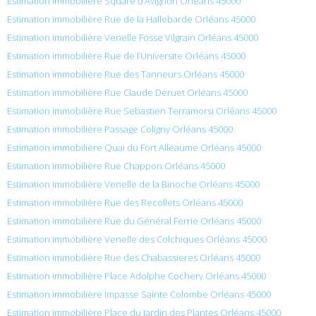
Estimation immobilière Square d’Avignon Orléans 45000
Estimation immobilière Rue de la Hallebarde Orléans 45000
Estimation immobilière Venelle Fosse Vilgrain Orléans 45000
Estimation immobilière Rue de l’Universite Orléans 45000
Estimation immobilière Rue des Tanneurs Orléans 45000
Estimation immobilière Rue Claude Deruet Orléans 45000
Estimation immobilière Rue Sebastien Terramorsi Orléans 45000
Estimation immobilière Passage Coligny Orléans 45000
Estimation immobilière Quai du Fort Alleaume Orléans 45000
Estimation immobilière Rue Chappon Orléans 45000
Estimation immobilière Venelle de la Binoche Orléans 45000
Estimation immobilière Rue des Recollets Orléans 45000
Estimation immobilière Rue du Général Ferrie Orléans 45000
Estimation immobilière Venelle des Colchiques Orléans 45000
Estimation immobilière Rue des Chabassieres Orléans 45000
Estimation immobilière Place Adolphe Cochery Orléans 45000
Estimation immobilière Impasse Sainte Colombe Orléans 45000
Estimation immobilière Place du Jardin des Plantes Orléans 45000