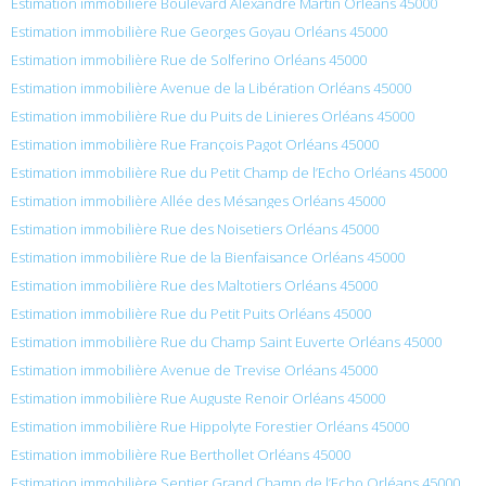
Estimation immobilière Boulevard Alexandre Martin Orléans 45000
Estimation immobilière Rue Georges Goyau Orléans 45000
Estimation immobilière Rue de Solferino Orléans 45000
Estimation immobilière Avenue de la Libération Orléans 45000
Estimation immobilière Rue du Puits de Linieres Orléans 45000
Estimation immobilière Rue François Pagot Orléans 45000
Estimation immobilière Rue du Petit Champ de l’Echo Orléans 45000
Estimation immobilière Allée des Mésanges Orléans 45000
Estimation immobilière Rue des Noisetiers Orléans 45000
Estimation immobilière Rue de la Bienfaisance Orléans 45000
Estimation immobilière Rue des Maltotiers Orléans 45000
Estimation immobilière Rue du Petit Puits Orléans 45000
Estimation immobilière Rue du Champ Saint Euverte Orléans 45000
Estimation immobilière Avenue de Trevise Orléans 45000
Estimation immobilière Rue Auguste Renoir Orléans 45000
Estimation immobilière Rue Hippolyte Forestier Orléans 45000
Estimation immobilière Rue Berthollet Orléans 45000
Estimation immobilière Sentier Grand Champ de l’Echo Orléans 45000