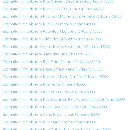
Estimation immobilière Rue Grignon Desormeaux Orléans 45000
Estimation immobilière Rue Nicolas Leblanc Orléans 45000
Estimation immobilière Rue de la Mothe Saint Antoine Orléans 45000
Estimation immobilière Rue Ducerceau Orléans 45000
Estimation immobilière Rue Albert Lejeune Orléans 45000
Estimation immobilière Allée des Myosotis Orléans 45000
Estimation immobilière Venelle des Beaumonts Orléans 45000
Estimation immobilière Allée des Pins Orléans 45000
Estimation immobilière Rue Saint Etienne Orléans 45000
Estimation immobilière Place Ernest Renan Orléans 45000
Estimation immobilière Rue de la Main Qui File Orléans 45000
Estimation immobilière Rue Verte Orléans 45000
Estimation immobilière Rue Aux Loups Orléans 45000
Estimation immobilière Rue E Laureault de Foncemagne Orléans 45000
Estimation immobilière Rue Eugene Delacroix Orléans 45000
Estimation immobilière Venelle Saint Jean Orléans 45000
Estimation immobilière Rue Marc Bloch Orléans 45000
Estimation immobilière Rue Teilhard de Chardin Orléans 45000